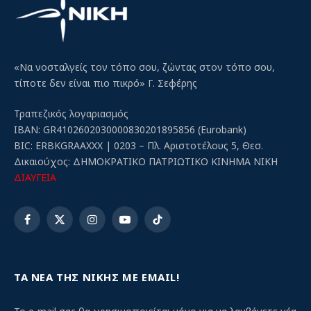
«Να νοσταλγείς τον τόπο σου, ζώντας στον τόπο σου,
τίποτε δεν είναι πιο πικρό» Γ. Σεφέρης
Τραπεζικός λογαριασμός
IBAN: GR4102602030000830201895856 (Eurobank)
BIC: ERBKGRAAXXX | 0203 – Πλ. Αριστοτέλους 5, Θεσ.
Δικαιούχος: ΔΗΜΟΚΡΑΤΙΚΟ ΠΑΤΡΙΩΤΙΚΟ ΚΙΝΗΜΑ ΝΙΚΗ
ΔΙΑΥΓΕΙΑ
Facebook
X
Instagram
YouTube
TikTok
(Twitter)
ΤΑ ΝΕΑ ΤΗΣ ΝΙΚΗΣ ΜΕ EMAIL!