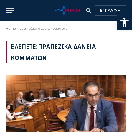
ΕΓΓΡΑΦΗ
Ανοίξτε
Home
»
τραπεζικά δάνεια κομμάτων
ΒΛΕΠΕΤΕ:
ΤΡΑΠΕΖΙΚΑ ΔΑΝΕΙΑ
ΚΟΜΜΑΤΩΝ