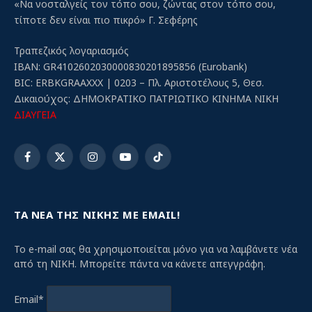
«Να νοσταλγείς τον τόπο σου, ζώντας στον τόπο σου,
τίποτε δεν είναι πιο πικρό» Γ. Σεφέρης
Τραπεζικός λογαριασμός
IBAN: GR4102602030000830201895856 (Eurobank)
BIC: ERBKGRAAXXX | 0203 – Πλ. Αριστοτέλους 5, Θεσ.
Δικαιούχος: ΔΗΜΟΚΡΑΤΙΚΟ ΠΑΤΡΙΩΤΙΚΟ ΚΙΝΗΜΑ ΝΙΚΗ
ΔΙΑΥΓΕΙΑ
Facebook
X
Instagram
YouTube
TikTok
(Twitter)
ΤΑ ΝΕΑ ΤΗΣ ΝΙΚΗΣ ΜΕ EMAIL!
Το e-mail σας θα χρησιμοποιείται μόνο για να λαμβάνετε νέα
από τη ΝΙΚΗ. Μπορείτε πάντα να κάνετε απεγγράφη.
Email*