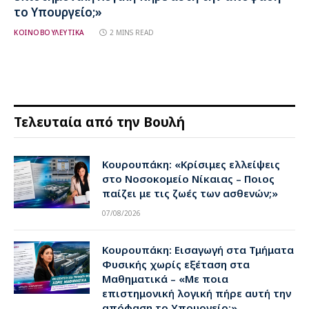
το Υπουργείο;»
ΚΟΙΝΟΒΟΥΛΕΥΤΙΚΑ
2 MINS READ
Τελευταία από την Βουλή
Κουρουπάκη: «Κρίσιμες ελλείψεις
στο Νοσοκομείο Νίκαιας – Ποιος
παίζει με τις ζωές των ασθενών;»
07/08/2026
Κουρουπάκη: Εισαγωγή στα Τμήματα
Φυσικής χωρίς εξέταση στα
Μαθηματικά – «Με ποια
επιστημονική λογική πήρε αυτή την
απόφαση το Υπουργείο;»