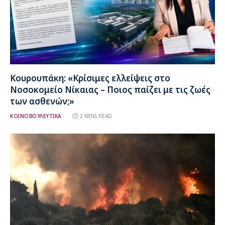
Κουρουπάκη: «Κρίσιμες ελλείψεις στο
Νοσοκομείο Νίκαιας – Ποιος παίζει με τις ζωές
των ασθενών;»
ΚΟΙΝΟΒΟΥΛΕΥΤΙΚΑ
2 MINS READ