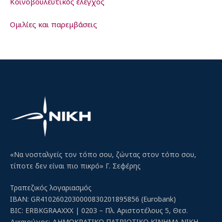
Κοινοβουλευτικός έλεγχος
Ομιλίες και παρεμβάσεις
«Να νοσταλγείς τον τόπο σου, ζώντας στον τόπο σου,
τίποτε δεν είναι πιο πικρό» Γ. Σεφέρης
Τραπεζικός λογαριασμός
IBAN: GR4102602030000830201895856 (Eurobank)
BIC: ERBKGRAAXXX | 0203 – Πλ. Αριστοτέλους 5, Θεσ.
Δικαιούχος: ΔΗΜΟΚΡΑΤΙΚΟ ΠΑΤΡΙΩΤΙΚΟ ΚΙΝΗΜΑ ΝΙΚΗ