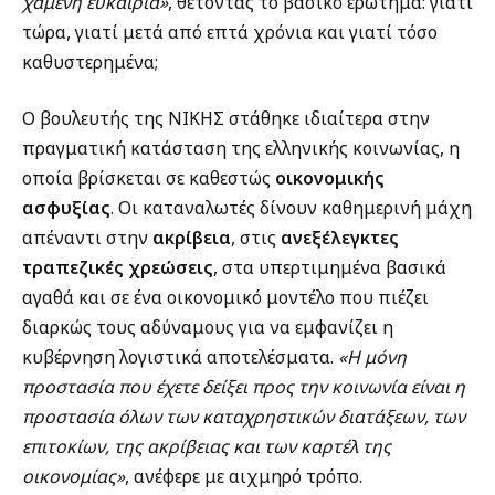
χαμένη ευκαιρία»
, θέτοντας το βασικό ερώτημα: γιατί
τώρα, γιατί μετά από επτά χρόνια και γιατί τόσο
καθυστερημένα;
Ο βουλευτής της ΝΙΚΗΣ στάθηκε ιδιαίτερα στην
πραγματική κατάσταση της ελληνικής κοινωνίας, η
οποία βρίσκεται σε καθεστώς
οικονομικής
ασφυξίας
. Οι καταναλωτές δίνουν καθημερινή μάχη
απέναντι στην
ακρίβεια
, στις
ανεξέλεγκτες
τραπεζικές χρεώσεις
, στα υπερτιμημένα βασικά
αγαθά και σε ένα οικονομικό μοντέλο που πιέζει
διαρκώς τους αδύναμους για να εμφανίζει η
κυβέρνηση λογιστικά αποτελέσματα.
«Η μόνη
προστασία που έχετε δείξει προς την κοινωνία είναι η
προστασία όλων των καταχρηστικών διατάξεων, των
επιτοκίων, της ακρίβειας και των καρτέλ της
οικονομίας»
, ανέφερε με αιχμηρό τρόπο.