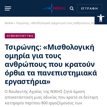
ΕΓΓΡΑΦΗ
Ανοίξτε
Home
»
Τσιρώνης: «Μισθολογική ομηρία για τους ανθρώπους που κρατούν όρθια τα πανεπιστημιακά εργαστήρια»
ΚΟΙΝΟΒΟΥΛΕΥΤΙΚΑ
Τσιρώνης: «Μισθολογική
ομηρία για τους
ανθρώπους που κρατούν
όρθια τα πανεπιστημιακά
εργαστήρια»
Ο Βουλευτής Αχαΐας της ΝΙΚΗΣ ζητά άμεση
αποκατάσταση μιας αδικίας που κρατά σε δεύτερη
κατηγορία περίπου 800 εργαζόμενους των