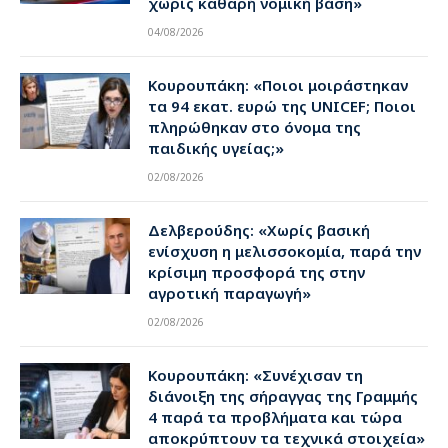
χωρίς καθαρή νομική βάση»
04/08/2026
Κουρουπάκη: «Ποιοι μοιράστηκαν
τα 94 εκατ. ευρώ της UNICEF; Ποιοι
πληρώθηκαν στο όνομα της
παιδικής υγείας;»
02/08/2026
Δελβερούδης: «Χωρίς βασική
ενίσχυση η μελισσοκομία, παρά την
κρίσιμη προσφορά της στην
αγροτική παραγωγή»
02/08/2026
Κουρουπάκη: «Συνέχισαν τη
διάνοιξη της σήραγγας της Γραμμής
4 παρά τα προβλήματα και τώρα
αποκρύπτουν τα τεχνικά στοιχεία»