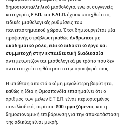
δημοσιοϋπαλληλικό μισθολόγιο, ενώ οι συγγενείς
κατηγορίες
Ε.Ε.Π.
και
Ε.ΔΙ.Π.
έχουν υπαχθεί στις
ειδικές μισθολογικές ρυθμίσεις του
πανεπιστημιακού χώρου. Έτσι δημιουργείται μία
προφανής στρέβλωση καθώς
άνθρωποι με
ακαδημαϊκό ρόλο, ειδικό διδακτικό έργο και
συμμετοχή στην εκπαιδευτική διαδικασία
αντιμετωπίζονται μισθολογικά με τρόπο που δεν
αντιστοιχεί στη θέση και στην προσφορά τους.
Η υπόθεση αποκτά ακόμη μεγαλύτερη βαρύτητα,
καθώς η ίδια η Ομοσπονδία επισημαίνει ότι ο
αριθμός των μελών Ε.Τ.Ε.Π. είναι περιορισμένος
πανελλαδικά, περίπου
800 εργαζόμενοι
, και η
δημοσιονομική επιβάρυνση για την αποκατάσταση
της αδικίας είναι μικρή.