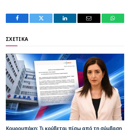
Facebook
Twitter
LinkedIn
Email
WhatsA
ΣΧΕΤΙΚΑ
Κουρουπάκη: Τι κρύβεται πίσω από τη σύμβαση