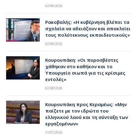
02/08/2026
Ρακοβαλής: «Η κυβέρνηση βλέπει τα
σχολεία να αδειάζουν και αποκλείει
τους πολύτεκνους εκπαιδευτικούς»
02/08/2026
Κουρουπάκη: «Οι πυροσβέστες
χάθηκαν στο καθήκον και το
Υπουργείο σιωπά για τις κρίσιμες
εντολές»
02/08/2026
Κουρουπάκη προς Κεραμέως: «Μην
παίζετε με τον ιδρώτα του
ελληνικού λαού και τη σύνταξη των
εργαζομένων»
31/07/2026