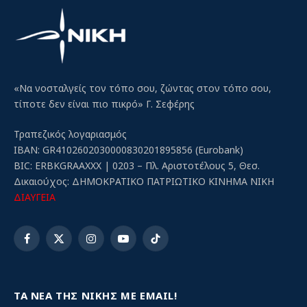
«Να νοσταλγείς τον τόπο σου, ζώντας στον τόπο σου,
τίποτε δεν είναι πιο πικρό» Γ. Σεφέρης
Τραπεζικός λογαριασμός
IBAN: GR4102602030000830201895856 (Eurobank)
BIC: ERBKGRAAXXX | 0203 – Πλ. Αριστοτέλους 5, Θεσ.
Δικαιούχος: ΔΗΜΟΚΡΑΤΙΚΟ ΠΑΤΡΙΩΤΙΚΟ ΚΙΝΗΜΑ ΝΙΚΗ
ΔΙΑΥΓΕΙΑ
Facebook
X
Instagram
YouTube
TikTok
(Twitter)
ΤΑ ΝΕΑ ΤΗΣ ΝΙΚΗΣ ΜΕ EMAIL!