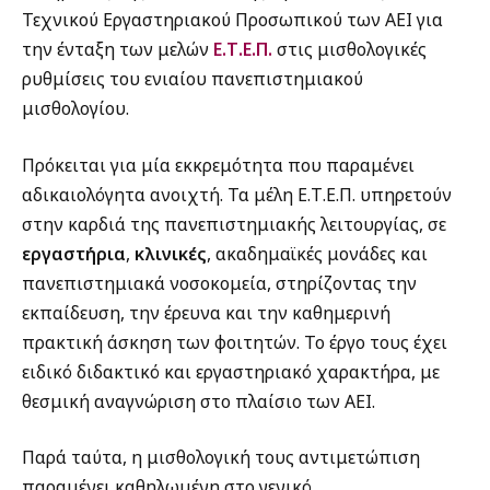
Τεχνικού Εργαστηριακού Προσωπικού των ΑΕΙ για
την ένταξη των μελών
Ε.Τ.Ε.Π.
στις μισθολογικές
ρυθμίσεις του ενιαίου πανεπιστημιακού
μισθολογίου.
Πρόκειται για μία εκκρεμότητα που παραμένει
αδικαιολόγητα ανοιχτή. Τα μέλη Ε.Τ.Ε.Π. υπηρετούν
στην καρδιά της πανεπιστημιακής λειτουργίας, σε
εργαστήρια
,
κλινικές
, ακαδημαϊκές μονάδες και
πανεπιστημιακά νοσοκομεία, στηρίζοντας την
εκπαίδευση, την έρευνα και την καθημερινή
πρακτική άσκηση των φοιτητών. Το έργο τους έχει
ειδικό διδακτικό και εργαστηριακό χαρακτήρα, με
θεσμική αναγνώριση στο πλαίσιο των ΑΕΙ.
Παρά ταύτα, η μισθολογική τους αντιμετώπιση
παραμένει καθηλωμένη στο γενικό