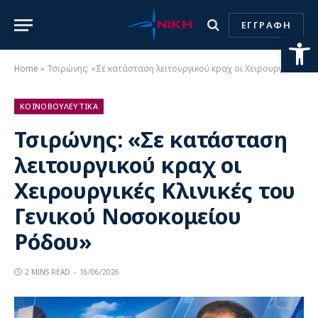
ΕΓΓΡΑΦΗ
Ανοίξτε
Home
»
Τσιρώνης: «Σε κατάσταση λειτουργικού κραχ οι Χειρουργικές Κλινικές του Γενικού Νοσοκομείου Ρόδου»
ΚΟΙΝΟΒΟΥΛΕΥΤΙΚΑ
Τσιρώνης: «Σε κατάσταση
λειτουργικού κραχ οι
Χειρουργικές Κλινικές του
Γενικού Νοσοκομείου
Ρόδου»
2 MINS READ
16/06/2026