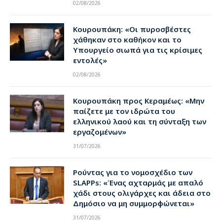
02/08/2026
Κουρουπάκη: «Οι πυροσβέστες
χάθηκαν στο καθήκον και το
Υπουργείο σιωπά για τις κρίσιμες
εντολές»
02/08/2026
Κουρουπάκη προς Κεραμέως: «Μην
παίζετε με τον ιδρώτα του
ελληνικού λαού και τη σύνταξη των
εργαζομένων»
31/07/2026
Ρούντας για το νομοσχέδιο των
SLAPPs: «Ένας αχταρμάς με απαλό
χάδι στους ολιγάρχες και άδεια στο
Δημόσιο να μη συμμορφώνεται»
31/07/2026