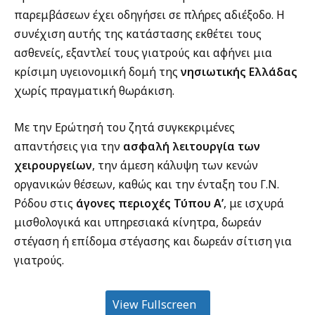
παρεμβάσεων έχει οδηγήσει σε πλήρες αδιέξοδο. Η
συνέχιση αυτής της κατάστασης εκθέτει τους
ασθενείς, εξαντλεί τους γιατρούς και αφήνει μια
κρίσιμη υγειονομική δομή της
νησιωτικής Ελλάδας
χωρίς πραγματική θωράκιση.
Με την Ερώτησή του ζητά συγκεκριμένες
απαντήσεις για την
ασφαλή λειτουργία των
χειρουργείων
, την άμεση κάλυψη των κενών
οργανικών θέσεων, καθώς και την ένταξη του Γ.Ν.
Ρόδου στις
άγονες περιοχές Τύπου Α’
, με ισχυρά
μισθολογικά και υπηρεσιακά κίνητρα, δωρεάν
στέγαση ή επίδομα στέγασης και δωρεάν σίτιση για
γιατρούς.
View Fullscreen