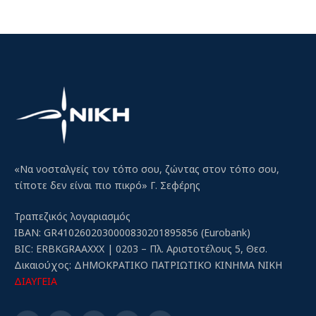
«Να νοσταλγείς τον τόπο σου, ζώντας στον τόπο σου,
τίποτε δεν είναι πιο πικρό» Γ. Σεφέρης
Τραπεζικός λογαριασμός
IBAN: GR4102602030000830201895856 (Eurobank)
BIC: ERBKGRAAXXX | 0203 – Πλ. Αριστοτέλους 5, Θεσ.
Δικαιούχος: ΔΗΜΟΚΡΑΤΙΚΟ ΠΑΤΡΙΩΤΙΚΟ ΚΙΝΗΜΑ ΝΙΚΗ
ΔΙΑΥΓΕΙΑ