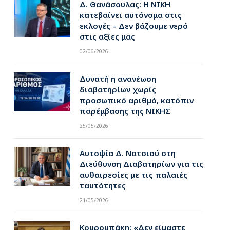
Δ. Θανάσουλας: Η ΝΙΚΗ
κατεβαίνει αυτόνομα στις
εκλογές – Δεν βάζουμε νερό
στις αξίες μας
02/06/2026
Δυνατή η ανανέωση
διαβατηρίων χωρίς
προσωπικό αριθμό, κατόπιν
παρέμβασης της ΝΙΚΗΣ
25/05/2026
Αυτοψία Δ. Νατσιού στη
Διεύθυνση Διαβατηρίων για τις
αυθαιρεσίες με τις παλαιές
ταυτότητες
21/05/2026
Κουρουπάκη: «Δεν είμαστε