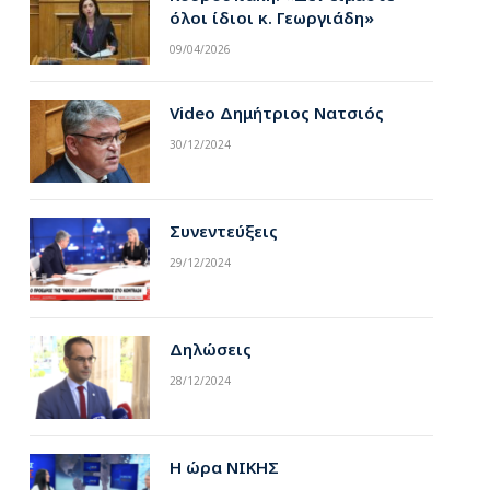
όλοι ίδιοι κ. Γεωργιάδη»
09/04/2026
Video Δημήτριος Νατσιός
30/12/2024
Συνεντεύξεις
29/12/2024
Δηλώσεις
28/12/2024
Η ώρα ΝΙΚΗΣ