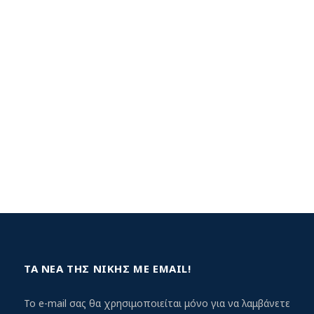
ΤΑ ΝΕΑ ΤΗΣ ΝΙΚΗΣ ΜΕ EMAIL!
Το e-mail σας θα χρησιμοποιείται μόνο για να λαμβάνετε