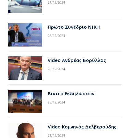
27/12/2024
pp
Πρώτο Συνέδριο ΝΙΚΗ
26/12/2024
Video Ανδρέας Βορύλλας
25/12/2024
Βίντεο Εκδηλώσεων
25/12/2024
Video Κομνηνός Δελβερούδης
23/12/2024