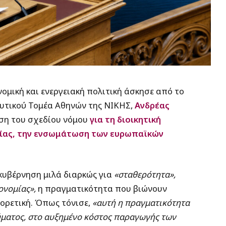
νομική και ενεργειακή πολιτική άσκησε από το
Δυτικού Τομέα Αθηνών της ΝΙΚΗΣ,
Ανδρέας
ιση του σχεδίου νόμου
για τη διοικητική
γίας, την ενσωμάτωση των ευρωπαϊκών
 κυβέρνηση μιλά διαρκώς για
«σταθερότητα»,
ονομίας»,
η πραγματικότητα που βιώνουν
φορετική. Όπως τόνισε,
«αυτή η πραγματικότητα
ματος, στο αυξημένο κόστος παραγωγής των