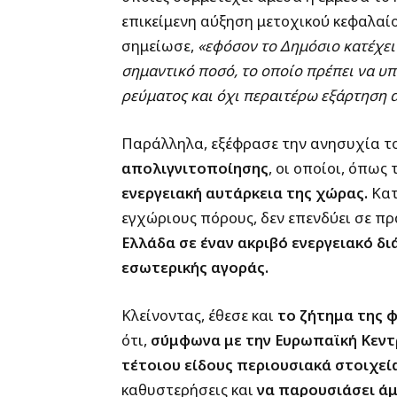
επικείμενη αύξηση μετοχικού κεφαλαί
σημείωσε,
«εφόσον το Δημόσιο κατέχει 
σημαντικό ποσό, το οποίο πρέπει να υπ
ρεύματος και όχι περαιτέρω εξάρτηση α
Παράλληλα, εξέφρασε την ανησυχία τ
απολιγνιτοποίησης
, οι οποίοι, όπως 
ενεργειακή αυτάρκεια της χώρας.
Κατ
εγχώριους πόρους, δεν επενδύει σε π
Ελλάδα σε έναν ακριβό ενεργειακό δ
εσωτερικής αγοράς.
Κλείνοντας, έθεσε και
το ζήτημα της 
ότι,
σύμφωνα με την Ευρωπαϊκή Κεντρ
τέτοιου είδους περιουσιακά στοιχεί
καθυστερήσεις και
να παρουσιάσει άμ