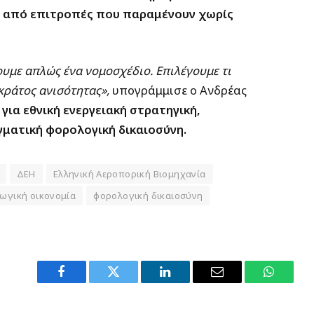
ω από επιτροπές που παραμένουν χωρίς
ουμε απλώς ένα νομοσχέδιο. Επιλέγουμε τι
κράτος ανισότητας»,
υπογράμμισε ο Ανδρέας
 για εθνική ενεργειακή στρατηγική,
ματική φορολογική δικαιοσύνη.
ΔΕΗ
Ελληνική Αεροπορική Βιομηχανία
ωγική οικονομία
φορολογική δικαιοσύνη
Facebook
Twitter
LinkedIn
Email
WhatsA