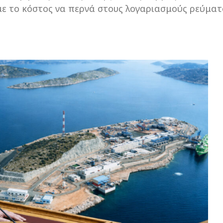
ε το κόστος να περνά στους λογαριασμούς ρεύματο