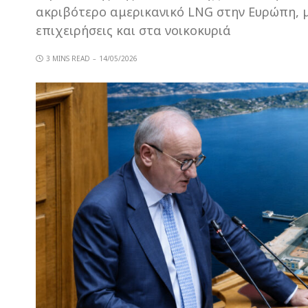
ακριβότερο αμερικανικό LNG στην Ευρώπη, μ
επιχειρήσεις και στα νοικοκυριά
3 MINS READ
14/05/2026