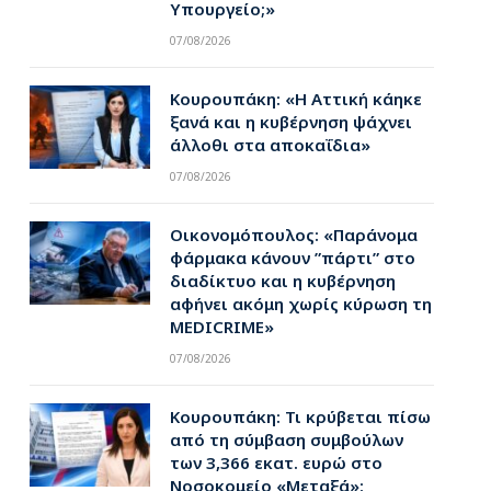
Υπουργείο;»
07/08/2026
Κουρουπάκη: «Η Αττική κάηκε
ξανά και η κυβέρνηση ψάχνει
άλλοθι στα αποκαΐδια»
07/08/2026
Οικονομόπουλος: «Παράνομα
φάρμακα κάνουν ”πάρτι” στο
διαδίκτυο και η κυβέρνηση
αφήνει ακόμη χωρίς κύρωση τη
MEDICRIME»
07/08/2026
Κουρουπάκη: Τι κρύβεται πίσω
από τη σύμβαση συμβούλων
των 3,366 εκατ. ευρώ στο
Νοσοκομείο «Μεταξά»;