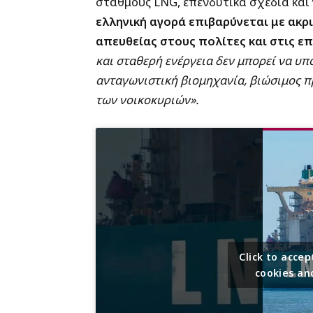
σταθμούς LNG, επενδυτικά σχέδια και 
ελληνική αγορά επιβαρύνεται με ακρ
απευθείας στους πολίτες και στις επ
και σταθερή ενέργεια δεν μπορεί να υπ
ανταγωνιστική βιομηχανία, βιώσιμος 
των νοικοκυριών».
Click to acc
cookies an