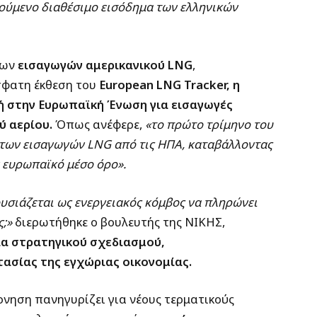
ούμενο διαθέσιμο εισόδημα των ελληνικών
των
εισαγωγών αμερικανικού LNG
,
σφατη έκθεση του
European LNG Tracker,
η
ή στην Ευρωπαϊκή Ένωση για εισαγωγές
ύ αερίου.
Όπως ανέφερε,
«το πρώτο τρίμηνο του
 των εισαγωγών LNG από τις ΗΠΑ, καταβάλλοντας
 ευρωπαϊκό μέσο όρο».
υσιάζεται ως ενεργειακός κόμβος να πληρώνει
;»
διερωτήθηκε ο βουλευτής της ΝΙΚΗΣ,
ία στρατηγικού σχεδιασμού,
ασίας της εγχώριας οικονομίας.
ρνηση πανηγυρίζει για νέους τερματικούς