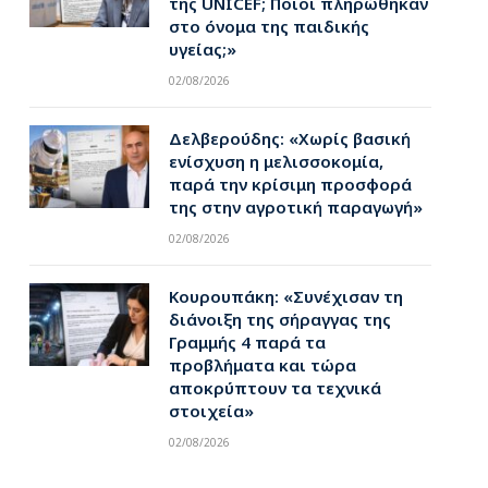
της UNICEF; Ποιοι πληρώθηκαν
στο όνομα της παιδικής
υγείας;»
02/08/2026
Δελβερούδης: «Χωρίς βασική
ενίσχυση η μελισσοκομία,
παρά την κρίσιμη προσφορά
της στην αγροτική παραγωγή»
02/08/2026
Κουρουπάκη: «Συνέχισαν τη
διάνοιξη της σήραγγας της
Γραμμής 4 παρά τα
προβλήματα και τώρα
αποκρύπτουν τα τεχνικά
στοιχεία»
02/08/2026