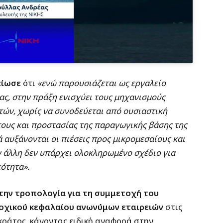
είωσε
ότι
«ενώ παρουσιάζεται ως εργαλείο
ας, στην πράξη ενισχύει τους μηχανισμούς
ών, χωρίς να συνοδεύεται από ουσιαστική
τους και προστασίας της παραγωγικής βάσης της
 αυξάνονται οι πιέσεις προς μικρομεσαίους και
ν άλλη δεν υπάρχει ολοκληρωμένο σχέδιο για
κότητα».
την τροπολογία για τη συμμετοχή του
τοχικού κεφαλαίου ανωνύμων εταιρειών
στις
κράτος, κάνοντας ειδική αναφορά στην