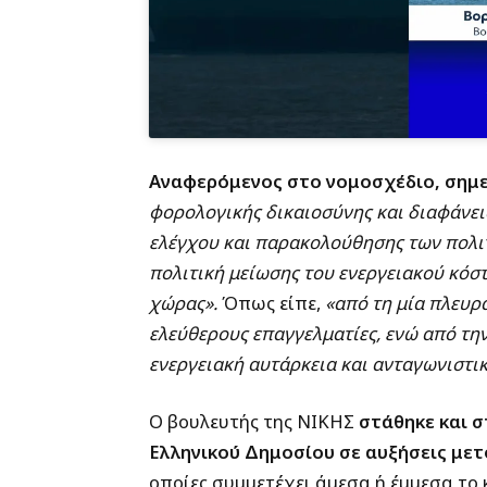
Αναφερόμενος στο νομοσχέδιο, σημ
φορολογικής δικαιοσύνης και διαφάνει
ελέγχου και παρακολούθησης των πολιτ
πολιτική μείωσης του ενεργειακού κόσ
χώρας».
Όπως είπε,
«από τη μία πλευρά
ελεύθερους επαγγελματίες, ενώ από τη
ενεργειακή αυτάρκεια και ανταγωνιστι
Ο βουλευτής της ΝΙΚΗΣ
στάθηκε και σ
Ελληνικού Δημοσίου σε αυξήσεις με
οποίες συμμετέχει άμεσα ή έμμεσα το 