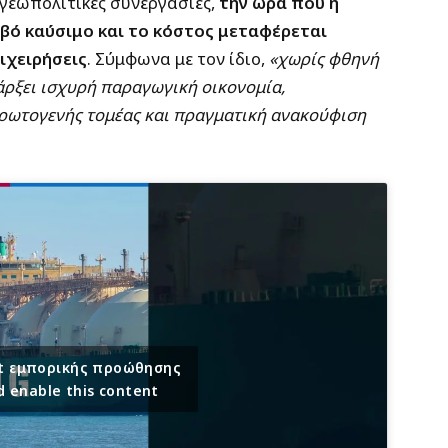
γεωπολιτικές συνεργασίες,
την ώρα που η
ιβό καύσιμο και το κόστος μεταφέρεται
ιχειρήσεις
. Σύμφωνα με τον ίδιο,
«χωρίς φθηνή
άρξει ισχυρή παραγωγική οικονομία,
πρωτογενής τομέας και πραγματική ανακούφιση
ept εμπορικής προώθησης
d enable this content