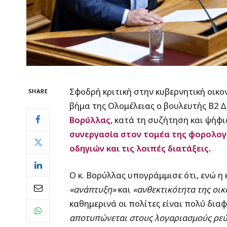
Σφοδρή κριτική στην κυβερνητική οικο
SHARE
βήμα της Ολομέλειας ο βουλευτής Β2 
Βορύλλας
, κατά τη συζήτηση και ψήφ
συνεργασία στον τομέα της φορολο
οδηγιών και τις λοιπές διατάξεις.
Ο κ. Βορύλλας υπογράμμισε ότι, ενώ η
«ανάπτυξη»
και
«ανθεκτικότητα της οικ
καθημερινά οι πολίτες είναι πολύ δια
αποτυπώνεται στους λογαριασμούς ρεύ