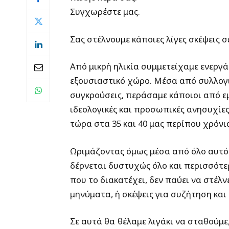
Συγχωρέστε μας.
Σας στέλνουμε κάποιες λίγες σκέψεις σ
Από μικρή ηλικία συμμετείχαμε ενεργά
εξουσιαστικό χώρο. Μέσα από συλλογικ
συγκρούσεις, περάσαμε κάποιοι από ε
ιδεολογικές και προσωπικές ανησυχίες
τώρα στα 35 και 40 μας περίπου χρόνι
Ωριμάζοντας όμως μέσα από όλο αυτό
δέρνεται δυστυχώς όλο και περισσότερ
που το διακατέχει, δεν παύει να στέλνε
μηνύματα, ή σκέψεις για συζήτηση κα
Σε αυτά θα θέλαμε λιγάκι να σταθούμε