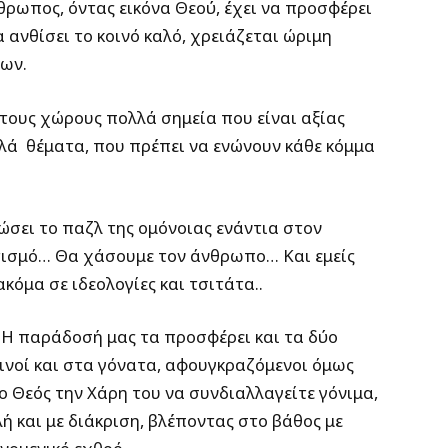
θρωπος, όντας εικόνα Θεού, έχει να προσφέρει
 ανθίσει το κοινό καλό, χρειάζεται ώριμη
των.
τους χώρους πολλά σημεία που είναι αξίας
λλά θέματα, που πρέπει να ενώνουν κάθε κόμμα
ώσει το παζλ της ομόνοιας ενάντια στον
τισμό… Θα χάσουμε τον άνθρωπο… Και εμείς
κόμα σε ιδεολογίες και τσιτάτα..
. Η παράδοσή μας τα προσφέρει και τα δύο
ινοί και στα γόνατα, αφουγκραζόμενοι όμως
ο Θεός την Χάρη του να συνδιαλλαγείτε γόνιμα,
ή και με διάκριση, βλέποντας στο βάθος με