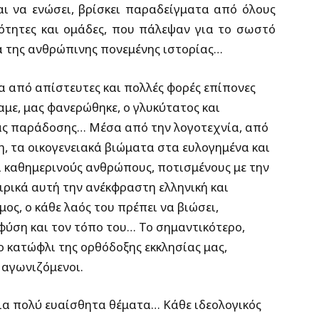
αι να ενώσει, βρίσκει παραδείγματα από όλους
ότητες και ομάδες, που πάλεψαν για το σωστό
εια της ανθρώπινης πονεμένης ιστορίας…
α από απίστευτες και πολλές φορές επίπονες
με, μας φανερώθηκε, ο γλυκύτατος και
μας παράδοσης… Μέσα από την λογοτεχνία, από
, τα οικογενειακά βιώματα στα ευλογημένα και
 καθημερινούς ανθρώπους, ποτισμένους με την
ρικά αυτή την ανέκφραστη ελληνική και
ος, ο κάθε λαός του πρέπει να βιώσει,
φύση και τον τόπο του… Το σημαντικότερο,
ο κατώφλι της ορθόδοξης εκκλησίας μας,
 αγωνιζόμενοι.
ια πολύ ευαίσθητα θέματα… Κάθε ιδεολογικός