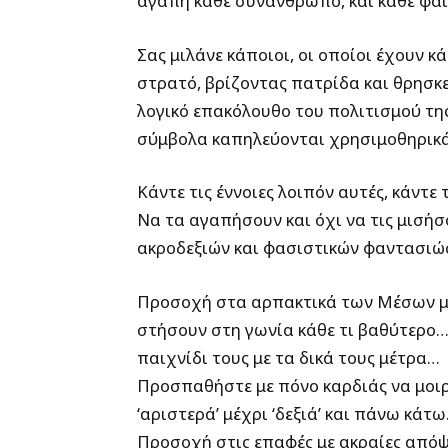
αγάπη κάθε συνάνθρωπο, και κάθε φα
Σας μιλάνε κάποιοι, οι οποίοι έχουν κά
στρατό, βρίζοντας πατρίδα και θρησκε
λογικό επακόλουθο του πολιτισμού της
σύμβολα καπηλεύονται χρησιμοθηρικ
Κάντε τις έννοιες λοιπόν αυτές, κάντ
Να τα αγαπήσουν και όχι να τις μισήσ
ακροδεξιών και φασιστικών φαντασιώσ
Προσοχή στα αρπακτικά των Μέσων μ
στήσουν στη γωνία κάθε τι βαθύτερο… 
παιχνίδι τους με τα δικά τους μέτρα…
Προσπαθήστε με πόνο καρδιάς να μοιρ
‘αριστερά’ μέχρι ‘δεξιά’ και πάνω κάτ
Προσοχή στις επαφές με ακραίες απόψ