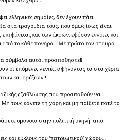
ινομενικό εχθρό…
ψει ελληνικές σημαίες, δεν έχουν πάει
ία στα τραγούδια τους, που όμως ίσως είναι
 επιφάνειας και των άκρων, εφόσον έννοιες και
ά από το κάθε πονηρό… Με πρώτο τον σταυρό…
ε τα σύμβολα αυτά, προσπαθήστε!!
ουν οι επόμενες γενιές, αφήνοντας τα στα χέρια
εων και ορέξεων!!
αζικής εξαθλίωσης που προσπαθούν να
Μη τους κάνετε τη χάρη και μη παίξετε ποτέ το
άσετε ομόνοια στην πολιτική σκηνή, από
ω…
εις και κύκλους του ‘πατριωτικού’ χώρου…