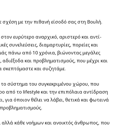
ε σχέση με την πιθανή είσοδό σας στη Βουλή.
 στον ευρύτερο αναρχικό, αριστερό και αντί-
ές συνελεύσεις, διαμαρτυρίες, πορείες και
μάς πάνω από 10 χρόνια, βιώνοντας μεγάλες
, αδιέξοδα και προβληματισμούς, που μέχρι και
α σκεπτόμαστε και συζητάμε.
 το σύστημα του συγκεκριμένου χώρου, που
ο από το lifestyle και την επιπόλαια αντίδραση
ι, για όποιον θέλει να λάβει, θετικά και φωτεινά
ι προβληματισμούς.
, αλλά κάθε νοήμων και ανοικτός άνθρωπος, που