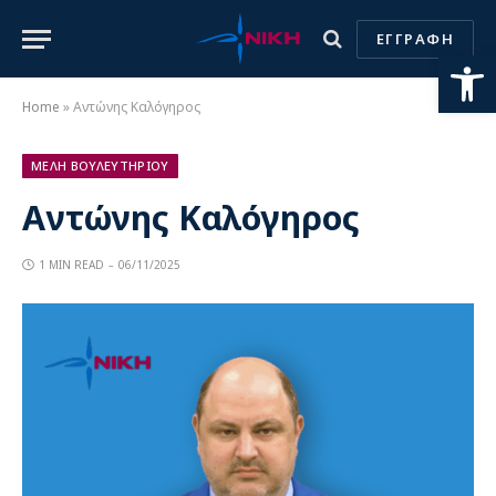
ΕΓΓΡΑΦΗ
Ανοίξτε
Home
»
Αντώνης Καλόγηρος
ΜΕΛΗ ΒΟΥΛΕΥΤΗΡΙΟΥ
Αντώνης Καλόγηρος
1 MIN READ
06/11/2025