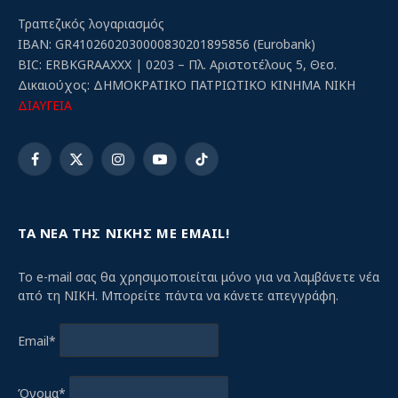
Τραπεζικός λογαριασμός
IBAN: GR4102602030000830201895856 (Eurobank)
BIC: ERBKGRAAXXX | 0203 – Πλ. Αριστοτέλους 5, Θεσ.
Δικαιούχος: ΔΗΜΟΚΡΑΤΙΚΟ ΠΑΤΡΙΩΤΙΚΟ ΚΙΝΗΜΑ ΝΙΚΗ
ΔΙΑΥΓΕΙΑ
Facebook
X
Instagram
YouTube
TikTok
(Twitter)
ΤΑ ΝΕΑ ΤΗΣ ΝΙΚΗΣ ΜΕ EMAIL!
Το e-mail σας θα χρησιμοποιείται μόνο για να λαμβάνετε νέα
από τη ΝΙΚΗ. Μπορείτε πάντα να κάνετε απεγγράφη.
Email*
Όνομα*