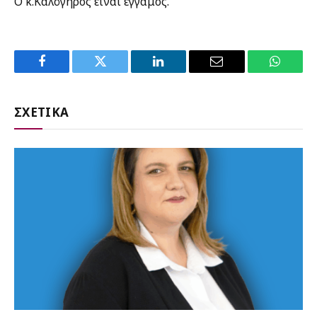
Ο κ.Καλόγηρος είναι έγγαμος.
Facebook
Twitter
LinkedIn
Email
WhatsA
ΣΧΕΤΙΚΑ