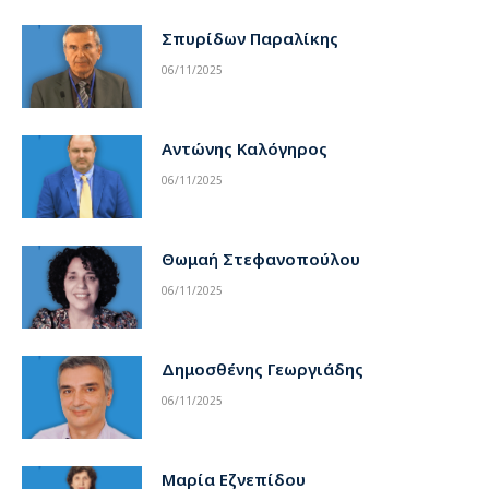
Σπυρίδων Παραλίκης
06/11/2025
Αντώνης Καλόγηρος
06/11/2025
Θωμαή Στεφανοπούλου
06/11/2025
Δημοσθένης Γεωργιάδης
06/11/2025
Μαρία Εζνεπίδου