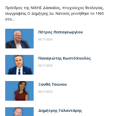
Πρόεδρος της ΝΙΚΗΣ Δάσκαλος, πτυχιούχος θεολογίας,
συγγραφέας Ο Δημήτρης Ιω. Νατσιός γεννήθηκε το 1965
στο…
Πέτρος Παπαγεωργίου
06/11/2025
Παναγιώτης Κωστόπουλος
06/11/2025
Ξανθή Τσώνου
06/11/2025
Δημήτρης Γαλαντάρης