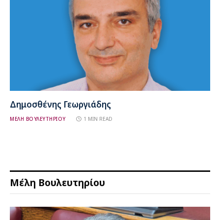
Δημοσθένης Γεωργιάδης
ΜΕΛΗ ΒΟΥΛΕΥΤΗΡΙΟΥ
1 MIN READ
Μέλη Βουλευτηρίου