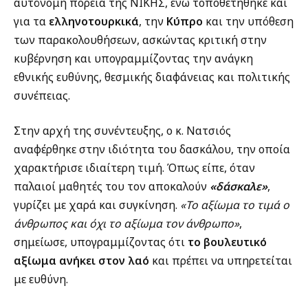
αυτόνομη πορεία της ΝΙΚΗΣ, ενώ τοποθετήθηκε και
για τα
ελληνοτουρκικά
, την
Κύπρο
και την υπόθεση
των παρακολουθήσεων, ασκώντας κριτική στην
κυβέρνηση και υπογραμμίζοντας την ανάγκη
εθνικής ευθύνης, θεσμικής διαφάνειας και πολιτικής
συνέπειας.
Στην αρχή της συνέντευξης, ο κ. Νατσιός
αναφέρθηκε στην ιδιότητα του δασκάλου, την οποία
χαρακτήρισε ιδιαίτερη τιμή. Όπως είπε, όταν
παλαιοί μαθητές του τον αποκαλούν
«δάσκαλε»
,
γυρίζει με χαρά και συγκίνηση.
«Το αξίωμα το τιμά ο
άνθρωπος και όχι το αξίωμα τον άνθρωπο»
,
σημείωσε, υπογραμμίζοντας ότι
το βουλευτικό
αξίωμα ανήκει στον λαό
και πρέπει να υπηρετείται
με ευθύνη.