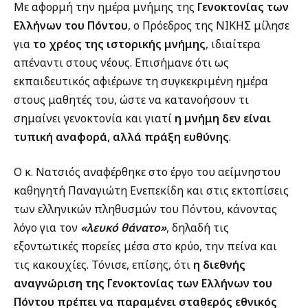
Με αφορμή την ημέρα μνήμης της
Γενοκτονίας των
Ελλήνων του Πόντου
, ο Πρόεδρος της ΝΙΚΗΣ μίλησε
για
το χρέος της ιστορικής μνήμης
, ιδιαίτερα
απέναντι στους νέους. Επισήμανε ότι ως
εκπαιδευτικός αφιέρωνε τη συγκεκριμένη ημέρα
στους μαθητές του, ώστε να κατανοήσουν τι
σημαίνει γενοκτονία και γιατί
η μνήμη δεν είναι
τυπική αναφορά, αλλά πράξη ευθύνης
.
Ο κ. Νατσιός αναφέρθηκε στο έργο του αείμνηστου
καθηγητή Παναγιώτη Ενεπεκίδη και στις εκτοπίσεις
των ελληνικών πληθυσμών του Πόντου, κάνοντας
λόγο για τον
«λευκό θάνατο»
, δηλαδή τις
εξοντωτικές πορείες μέσα στο κρύο, την πείνα και
τις κακουχίες. Τόνισε, επίσης, ότι
η διεθνής
αναγνώριση της Γενοκτονίας των Ελλήνων του
Πόντου πρέπει να παραμένει σταθερός εθνικός