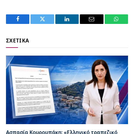
Facebook
Twitter
LinkedIn
Email
WhatsA
ΣΧΕΤΙΚΑ
Ασπασία Κουρουπάκη: «Ελληνικό τραπεζικό