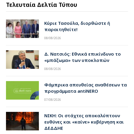
Τελευταία Δελτία Τύπου
Κύριε Τασούλα, διορθώστε ή
παραιτηθείτε!
08/08/2026
Δ. Νατσιός: Εθνικά επικίνδυνο το
«μπάζωμα» των υποκλοπών
08/08/2026
Φάμπρικα απευθείας αναθέσεων τα
προγράμματα antiNERO
07/08/2026
ΝΙΚΗ: Οι στάχτες αποκαλύπτουν
ευθύνες και «καίνε» κυβέρνηση και
ΔΕΔΔΗΕ