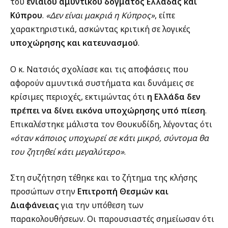
του
ενιαίου αμυντικού δόγματος Ελλάδας και
Κύπρου
.
«Δεν είναι μακριά η Κύπρος»
, είπε
χαρακτηριστικά, ασκώντας κριτική σε λογικές
υποχώρησης και κατευνασμού
.
Ο κ. Νατσιός σχολίασε και τις αποφάσεις που
αφορούν αμυντικά συστήματα και δυνάμεις σε
κρίσιμες περιοχές, εκτιμώντας ότι
η Ελλάδα δεν
πρέπει να δίνει εικόνα υποχώρησης υπό πίεση
.
Επικαλέστηκε μάλιστα τον Θουκυδίδη, λέγοντας ότι
«όταν κάποιος υποχωρεί σε κάτι μικρό, σύντομα θα
του ζητηθεί κάτι μεγαλύτερο»
.
Στη συζήτηση τέθηκε και το ζήτημα της κλήσης
προσώπων στην
Επιτροπή Θεσμών και
Διαφάνειας
για την υπόθεση των
παρακολουθήσεων. Οι παρουσιαστές σημείωσαν ότι