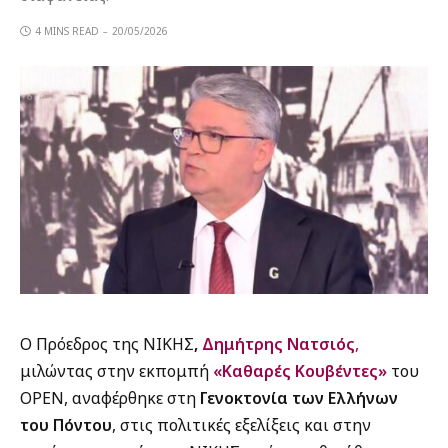
4 MINS READ
20/05/2026
Ο Πρόεδρος της ΝΙΚΗΣ
,
Δημήτρης Νατσιός
,
μιλώντας στην εκπομπή
«Καθαρές Κουβέντες»
του
OPEN, αναφέρθηκε στη
Γενοκτονία των Ελλήνων
του Πόντου
, στις πολιτικές εξελίξεις και στην