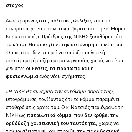
στόχος
.
Αναφερόμενος στις πολιτικές εξελίξεις και στα
σενάρια περί νέου πολιτικού φορέα από την κ. Μαρία
Καρυστιανού, ο Πρόεδρος της ΝΙΚΗΣ ξεκαθάρισε ότι
το κόμμα θα συνεχίσει την αυτόνομη πορεία του
.
Όπως είπε, δεν μπορεί να υπάρξει πολιτική
αποτίμηση ή συζήτηση συνεργασίας χωρίς να είναι
γνωστές
οι θέσεις, τα πρόσωπα και η
φυσιογνωμία
ενός νέου σχήματος.
«Η ΝΙΚΗ θα συνεχίσει την αυτόνομη πορεία της»
,
υπογράμμισε, τονίζοντας ότι το κόμμα παραμένει
σταθερό στις αρχές του. Ο κ. Νατσιός περιέγραψε τη
ΝΙΚΗ ως
πατριωτικό κόμμα
, που
δεν κρύβει την
ορθόδοξη χριστιανική του ταυτότητα
, χωρίς να
την εργαλειοποιεί, και στηρίζει
την παραδοσιακή