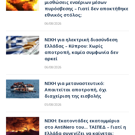
μισθώσεις εναέριων μέσων
πυρόσβεσης – Γιατί δεν αποκτήθηκε
εθνικός στόλος;
06/08/2026
ΝΙΚΗ για ηλεκτρική διασύνδεση
Ελλάδας – Κύπρου: Χωρίς
αποτροπή, καμία συμφωνία δεν
αρκεί
06/08/2026
ΝΙΚΗ για μεταναστευτικό:
Απαιτείται αποτροπή, όχι
διαχείριση της εισβολής
05/08/2026
ΝΙΚΗ: Εκατοντάδες εκατομμύρια
στο AntiNero του… ΤΑΙΠΕΔ – Γιατί η
Ελλάδα συνεχίζει να καίγεται;