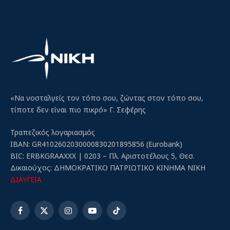
«Να νοσταλγείς τον τόπο σου, ζώντας στον τόπο σου,
τίποτε δεν είναι πιο πικρό» Γ. Σεφέρης
Τραπεζικός λογαριασμός
IBAN: GR4102602030000830201895856 (Eurobank)
BIC: ERBKGRAAXXX | 0203 – Πλ. Αριστοτέλους 5, Θεσ.
Δικαιούχος: ΔΗΜΟΚΡΑΤΙΚΟ ΠΑΤΡΙΩΤΙΚΟ ΚΙΝΗΜΑ ΝΙΚΗ
ΔΙΑΥΓΕΙΑ
Facebook
X
Instagram
YouTube
TikTok
(Twitter)