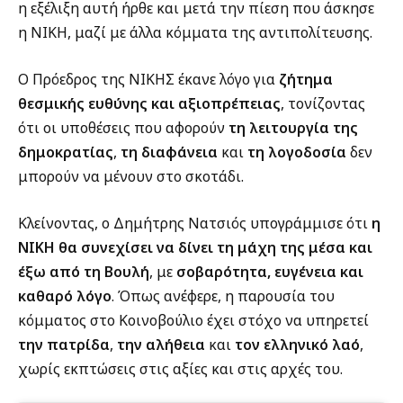
η εξέλιξη αυτή ήρθε και μετά την πίεση που άσκησε
η ΝΙΚΗ, μαζί με άλλα κόμματα της αντιπολίτευσης.
Ο Πρόεδρος της ΝΙΚΗΣ έκανε λόγο για
ζήτημα
θεσμικής ευθύνης και αξιοπρέπειας
, τονίζοντας
ότι οι υποθέσεις που αφορούν
τη λειτουργία της
δημοκρατίας
,
τη διαφάνεια
και
τη λογοδοσία
δεν
μπορούν να μένουν στο σκοτάδι.
Κλείνοντας, ο Δημήτρης Νατσιός υπογράμμισε ότι
η
ΝΙΚΗ θα συνεχίσει να δίνει τη μάχη της μέσα και
έξω από τη Βουλή
, με
σοβαρότητα, ευγένεια και
καθαρό λόγο
. Όπως ανέφερε, η παρουσία του
κόμματος στο Κοινοβούλιο έχει στόχο να υπηρετεί
την πατρίδα
,
την αλήθεια
και
τον ελληνικό λαό
,
χωρίς εκπτώσεις στις αξίες και στις αρχές του.