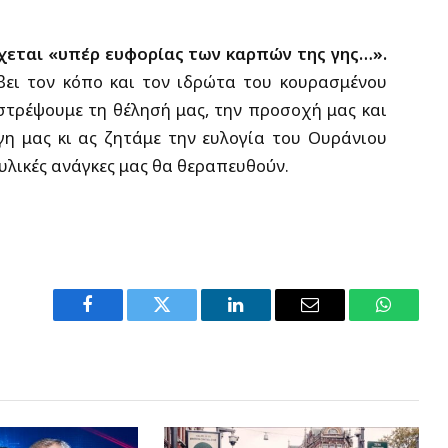
ύχεται «υπέρ ευφορίας των καρπών της γης…».
βει τον κόπο και τον ιδρώτα του κουρασμένου
τρέψουμε τη θέλησή μας, την προσοχή μας και
γη μας κι ας ζητάμε την ευλογία του Ουράνιου
ι υλικές ανάγκες μας θα θεραπευθούν.
Facebook
Twitter
LinkedIn
Email
WhatsA