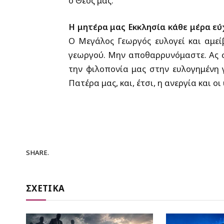
ο Θεός μας.
Η μητέρα μας Εκκλησία κάθε μέρα ε
Ο Μεγάλος Γεωργός ευλογεί και αμεί
γεωργού. Μην αποθαρρυνόμαστε. Ας σ
την φιλοπονία μας στην ευλογημένη 
Πατέρα μας, και, έτσι, η ανεργία και ο
SHARE.
ΣΧΕΤΙΚΑ