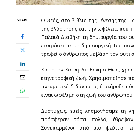
Ο Θεός, στο βιβλίο της Γένεσης της Π
SHARE
της βλάστησης και την ωφέλεια που 
Παλαιά Διαθήκη τη δημιουργία του φυ
ετοιμάσει με τη δημιουργική Του παν
τραφεί ο άνθρωπος με βάση τον φυτικ
Και στην Καινή Διαθήκη ο Θεός χρησ
κτηνοτροφική ζωή. Χρησιμοποίησε πα
πνευματικά διδάγματα, διακήρυξε πόσ
είναι ωφέλιμη στη ζωή του ανθρώπου.
Δυστυχώς, εμείς λησμονήσαμε τη γ
πρόσφεραν τόσα πολλά, έθρεψαν
Συνεπαρμένοι από μια ψεύτικη ει