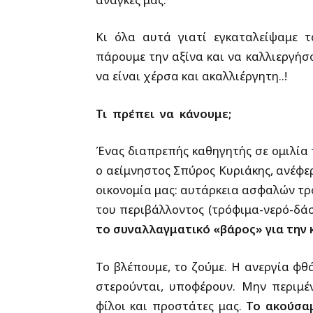
Κι όλα αυτά γιατί εγκαταλείψαμε 
πάρουμε την αξίνα και να καλλιεργήσο
να είναι χέρσα και ακαλλιέργητη..!
Τι πρέπει να κάνουμε;
Ένας διαπρεπής καθηγητής σε ομιλία 
ο αείμνηστος Σπύρος Κυριάκης, ανέφερ
οικονομία μας: αυτάρκεια ασφαλών τρ
του περιβάλλοντος (τρόφιμα-νερό-δά
το συναλλαγματικό «βάρος» για την 
Το βλέπουμε, το ζούμε. Η ανεργία φθ
στερούνται, υποφέρουν. Μην περιμέν
φίλοι και προστάτες μας.
Το ακούσαμ