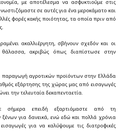
κονομία, με αποτέλεσμα να ασφυκτιούμε στις
υνωστιζόμαστε σε αυτές για ένα μεροκάματο και
λλές φορές κακής ποιότητας, τα οποία πριν από
ς.
αμένει ακαλλιέργητη, σβήνουν σχεδόν και οι
η θάλασσα, ακριβώς όπως διαπίστωσε στην
ι η παραγωγή αγροτικών προϊόντων στην Ελλάδα
βαθμός εξάρτησης της χώρας μας από εισαγωγές
νει την τελευταία δεκαπενταετία.
τε σήμερα επειδή εξαρτιόμαστε από τη
 ξένων για δανεικά, ενώ εδώ και πολλά χρόνια
εισαγωγές για να καλύψουμε τις διατροφικές