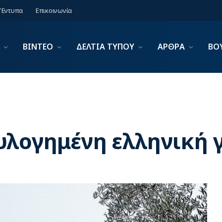
Έντυπα
Επικοινωνία
ΒΙΝΤΕΟ
ΔΕΛΤΙΑ ΤΥΠΟΥ
ΑΡΘΡΑ
ΒΟ
υλογημένη ελληνική γ