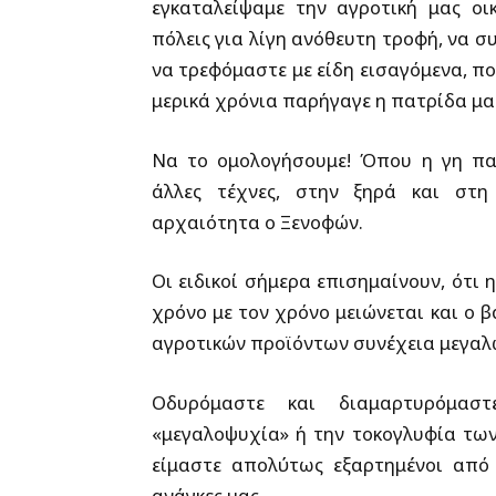
εγκαταλείψαμε την αγροτική μας οι
πόλεις για λίγη ανόθευτη τροφή, να σ
να τρεφόμαστε με είδη εισαγόμενα, πο
μερικά χρόνια παρήγαγε η πατρίδα μα
Να το ομολογήσουμε! Όπου η γη παρ
άλλες τέχνες, στην ξηρά και στ
αρχαιότητα ο Ξενοφών.
Οι ειδικοί σήμερα επισημαίνουν, ότ
χρόνο με τον χρόνο μειώνεται και ο 
αγροτικών προϊόντων συνέχεια μεγαλώ
Οδυρόμαστε και διαμαρτυρόμασ
«μεγαλοψυχία» ή την τοκογλυφία των
είμαστε απολύτως εξαρτημένοι από 
ανάγκες μας.