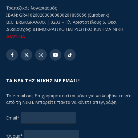
Τραπεζικός λογαριασμός
IBAN: GR4102602030000830201895856 (Eurobank)
BIC: ERBKGRAAXXX | 0203 – Πλ. Αριστοτέλους 5, Θεσ.
Δικαιούχος: ΔΗΜΟΚΡΑΤΙΚΟ ΠΑΤΡΙΩΤΙΚΟ ΚΙΝΗΜΑ ΝΙΚΗ
ΔΙΑΥΓΕΙΑ
Facebook
X
Instagram
YouTube
TikTok
(Twitter)
ΤΑ ΝΕΑ ΤΗΣ ΝΙΚΗΣ ΜΕ EMAIL!
Το e-mail σας θα χρησιμοποιείται μόνο για να λαμβάνετε νέα
από τη ΝΙΚΗ. Μπορείτε πάντα να κάνετε απεγγράφη.
Email*
Όνομα*