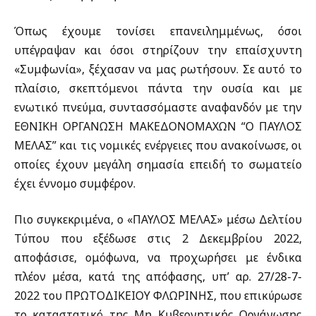
Όπως έχουμε τονίσει επανειλημμένως, όσοι
υπέγραψαν και όσοι στηρίζουν την επαίσχυντη
«Συμφωνία», ξέχασαν να μας ρωτήσουν. Σε αυτό το
πλαίσιο, σκεπτόμενοι πάντα την ουσία και με
ενωτικό πνεύμα, συντασσόμαστε αναφανδόν με την
ΕΘΝΙΚΗ ΟΡΓΑΝΩΣΗ ΜΑΚΕΔΟΝΟΜΑΧΩΝ “Ο ΠΑΥΛΟΣ
ΜΕΛΑΣ” και τις νομικές ενέργειες που ανακοίνωσε, οι
οποίες έχουν μεγάλη σημασία επειδή το σωματείο
έχει έννομο συμφέρον.
Πιο συγκεκριμένα, ο «ΠΑΥΛΟΣ ΜΕΛΑΣ» μέσω Δελτίου
Τύπου που εξέδωσε στις 2 Δεκεμβρίου 2022,
αποφάσισε, ομόφωνα, να προχωρήσει με ένδικα
πλέον μέσα, κατά της απόφασης, υπ’ αρ. 27/28-7-
2022 του ΠPΩTOΔIKEIOY ΦΛΩPINHΣ, που επικύρωσε
το καταστατικό της Μη Κυβερνητικής Οργάνωσης