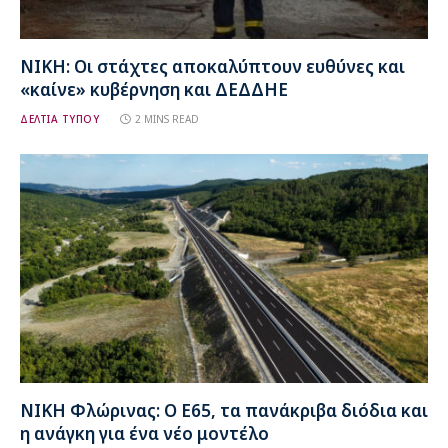
ΝΙΚΗ: Οι στάχτες αποκαλύπτουν ευθύνες και
«καίνε» κυβέρνηση και ΔΕΔΔΗΕ
ΔΕΛΤΙΑ ΤΥΠΟΥ
2 MINS READ
ΝΙΚΗ Φλώρινας: Ο Ε65, τα πανάκριβα διόδια και
η ανάγκη για ένα νέο μοντέλο