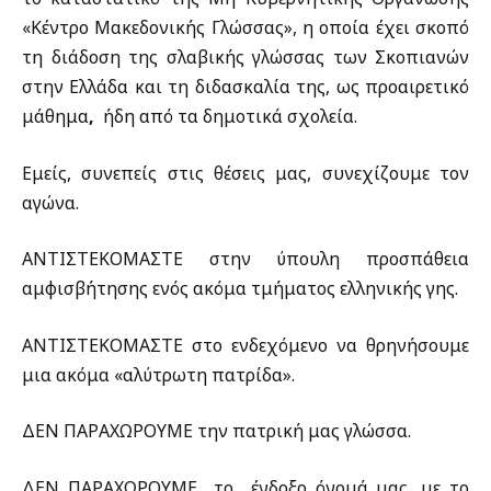
«Κέντρο Μακεδονικής Γλώσσας», η οποία έχει σκοπό
τη διάδοση της σλαβικής γλώσσας των Σκοπιανών
στην Ελλάδα και τη διδασκαλία της
, ως προαιρετικό
μάθημα
,
ήδη από τα δημοτικά σχολεία.
Εμείς, συνεπείς στις θέσεις μας, συνεχίζουμε τον
αγώνα.
ΑΝΤΙΣΤΕΚΟΜΑΣΤΕ στην ύπουλη προσπάθεια
αμφισβήτησης ενός ακόμα τμήματος ελληνικής γης.
ΑΝΤΙΣΤΕΚΟΜΑΣΤΕ στο ενδεχόμενο να θρηνήσουμε
μια ακόμα «αλύτρωτη πατρίδα».
ΔΕΝ ΠΑΡΑΧΩΡΟΥΜΕ την πατρική μας γλώσσα.
ΔΕΝ ΠΑΡΑΧΩΡΟΥΜΕ το ένδοξο όνομά μας, με το