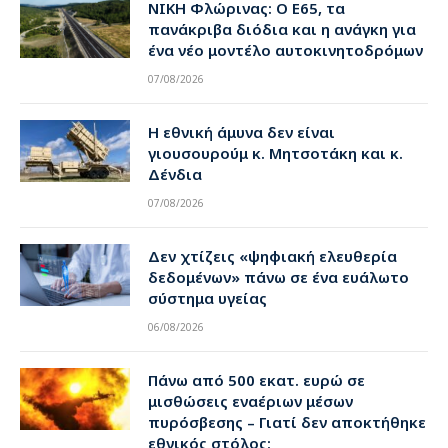
ΝΙΚΗ Φλώρινας: Ο Ε65, τα
πανάκριβα διόδια και η ανάγκη για
ένα νέο μοντέλο αυτοκινητοδρόμων
07/08/2026
Η εθνική άμυνα δεν είναι
γιουσουρούμ κ. Μητσοτάκη και κ.
Δένδια
07/08/2026
Δεν χτίζεις «ψηφιακή ελευθερία
δεδομένων» πάνω σε ένα ευάλωτο
σύστημα υγείας
06/08/2026
Πάνω από 500 εκατ. ευρώ σε
μισθώσεις εναέριων μέσων
πυρόσβεσης – Γιατί δεν αποκτήθηκε
εθνικός στόλος;