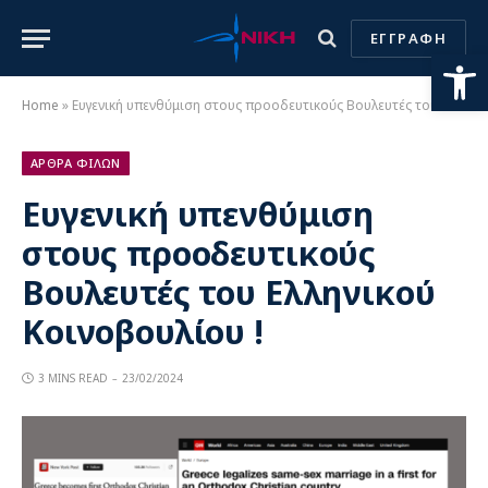
ΕΓΓΡΑΦΗ
Ανοίξτε
Home
»
Ευγενική υπενθύμιση στους προοδευτικούς Βουλευτές του Ελληνικού Κοινοβουλίου !
ΑΡΘΡΑ ΦΙΛΩΝ
Ευγενική υπενθύμιση
στους προοδευτικούς
Βουλευτές του Ελληνικού
Κοινοβουλίου !
3 MINS READ
23/02/2024