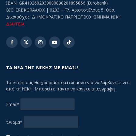
IBAN: GR4102602030000830201895856 (Eurobank)
BIC: ERBKGRAAXXX | 0203 – Πλ. Αριστοτέλους 5, Θεσ.
Δικαιούχος: ΔΗΜΟΚΡΑΤΙΚΟ ΠΑΤΡΙΩΤΙΚΟ ΚΙΝΗΜΑ ΝΙΚΗ
ΔΙΑΥΓΕΙΑ
Facebook
X
Instagram
YouTube
TikTok
(Twitter)
ΤΑ ΝΕΑ ΤΗΣ ΝΙΚΗΣ ΜΕ EMAIL!
Το e-mail σας θα χρησιμοποιείται μόνο για να λαμβάνετε νέα
από τη ΝΙΚΗ. Μπορείτε πάντα να κάνετε απεγγράφη.
Email*
Όνομα*