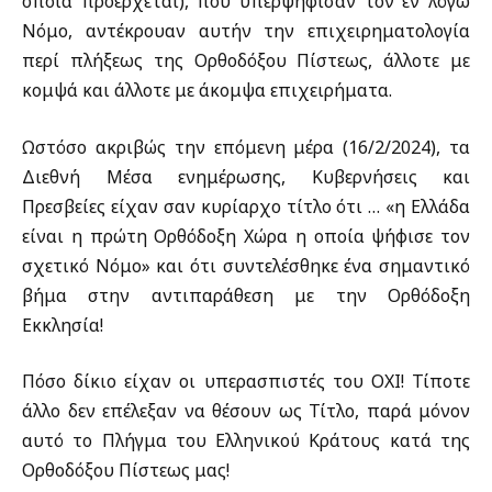
οποία προέρχεται), που υπερψήφισαν τον εν λόγω
Νόμο, αντέκρουαν αυτήν την επιχειρηματολογία
περί πλήξεως της Ορθοδόξου Πίστεως, άλλοτε με
κομψά και άλλοτε με άκομψα επιχειρήματα.
Ωστόσο ακριβώς την επόμενη μέρα (16/2/2024), τα
Διεθνή Μέσα ενημέρωσης, Κυβερνήσεις και
Πρεσβείες είχαν σαν κυρίαρχο τίτλο ότι … «η Ελλάδα
είναι η πρώτη Ορθόδοξη Χώρα η οποία ψήφισε τον
σχετικό Νόμο» και ότι συντελέσθηκε ένα σημαντικό
βήμα στην αντιπαράθεση με την Ορθόδοξη
Εκκλησία!
Πόσο δίκιο είχαν οι υπερασπιστές του ΟΧΙ! Τίποτε
άλλο δεν επέλεξαν να θέσουν ως Τίτλο, παρά μόνον
αυτό το Πλήγμα του Ελληνικού Κράτους κατά της
Ορθοδόξου Πίστεως μας!