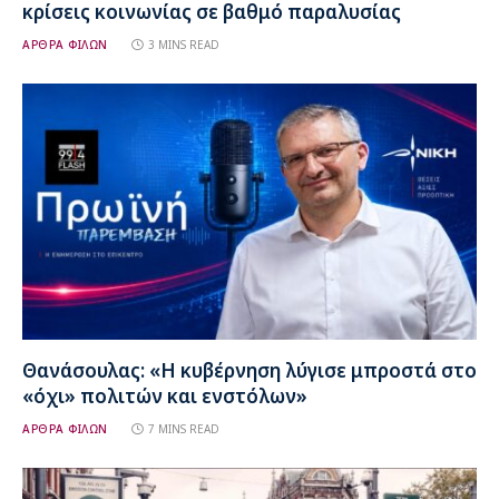
κρίσεις κοινωνίας σε βαθμό παραλυσίας
ΑΡΘΡΑ ΦΙΛΩΝ
3 MINS READ
Θανάσουλας: «Η κυβέρνηση λύγισε μπροστά στο
«όχι» πολιτών και ενστόλων»
ΑΡΘΡΑ ΦΙΛΩΝ
7 MINS READ