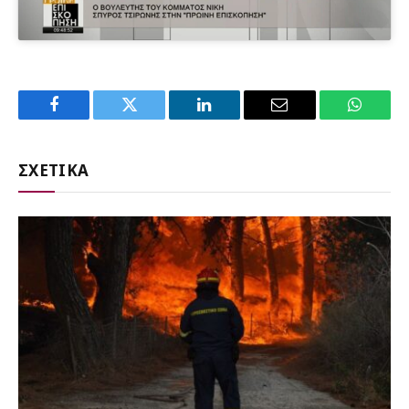
Facebook
Twitter
LinkedIn
Email
WhatsA
ΣΧΕΤΙΚΑ