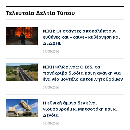
Τελευταία Δελτία Τύπου
ΝΙΚΗ: Οι στάχτες αποκαλύπτουν
ευθύνες και «καίνε» κυβέρνηση και
ΔΕΔΔΗΕ
07/08/2026
ΝΙΚΗ Φλώρινας: Ο Ε65, τα
πανάκριβα διόδια και η ανάγκη για
ένα νέο μοντέλο αυτοκινητοδρόμων
07/08/2026
Η εθνική άμυνα δεν είναι
γιουσουρούμ κ. Μητσοτάκη και κ.
Δένδια
07/08/2026