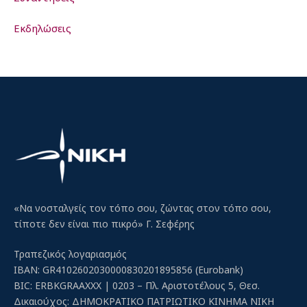
Εκδηλώσεις
«Να νοσταλγείς τον τόπο σου, ζώντας στον τόπο σου,
τίποτε δεν είναι πιο πικρό» Γ. Σεφέρης
Τραπεζικός λογαριασμός
IBAN: GR4102602030000830201895856 (Eurobank)
BIC: ERBKGRAAXXX | 0203 – Πλ. Αριστοτέλους 5, Θεσ.
Δικαιούχος: ΔΗΜΟΚΡΑΤΙΚΟ ΠΑΤΡΙΩΤΙΚΟ ΚΙΝΗΜΑ ΝΙΚΗ