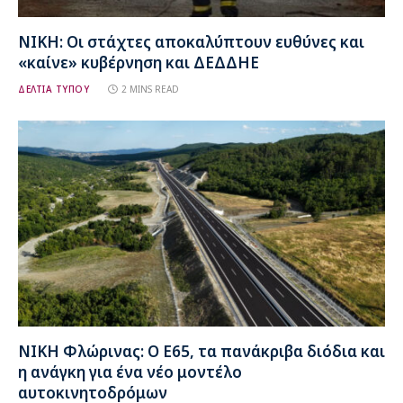
ΝΙΚΗ: Οι στάχτες αποκαλύπτουν ευθύνες και
«καίνε» κυβέρνηση και ΔΕΔΔΗΕ
ΔΕΛΤΙΑ ΤΥΠΟΥ
2 MINS READ
ΝΙΚΗ Φλώρινας: Ο Ε65, τα πανάκριβα διόδια και
η ανάγκη για ένα νέο μοντέλο
αυτοκινητοδρόμων