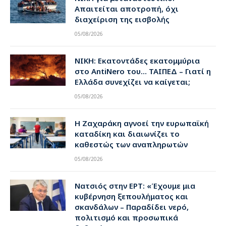
Απαιτείται αποτροπή, όχι
διαχείριση της εισβολής
05/08/2026
ΝΙΚΗ: Εκατοντάδες εκατομμύρια
στο AntiNero του… ΤΑΙΠΕΔ – Γιατί η
Ελλάδα συνεχίζει να καίγεται;
05/08/2026
Η Ζαχαράκη αγνοεί την ευρωπαϊκή
καταδίκη και διαιωνίζει το
καθεστώς των αναπληρωτών
05/08/2026
Νατσιός στην ΕΡΤ: «Έχουμε μια
κυβέρνηση ξεπουλήματος και
σκανδάλων – Παραδίδει νερό,
πολιτισμό και προσωπικά