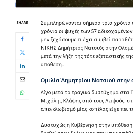
Συμπληρώνονται σήμερα τρία χρόνια 
SHARE
χρόνια οι ψυχές των 57 αδικοχαμένων 
μην ξεχάσουμε τι έχει συμβεί παραθέτ
ΝΙΚΗΣ Δημήτριος Νατσιός στην Ολομέλε
μετά την λήξη της τότε εξεταστικής τ
υπόθεση…
Ομιλία΄
Δημητρίου Νατσιού
σ
την
Λίγο μετά το τραγικό δυστύχημα στα Τ
Μιχάλης Κλάψης από τους Λειψούς, στ
απεγκλωβισμό μίας κοπέλας είχε πει τ
Δυστυχώς η Κυβέρνηση στην υπόθεση 