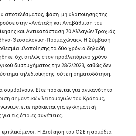
του αποτελέσματος, φάση μη υλοποίησης της
ρούσε στην «Ανάταξη και Αναβάθμιση του
ίκησης και Αντικατάσταση 70 Αλλαγών Τροχιάς
Αθήνα-Θεσσαλονίκη-Προμαχώνας». Η Σύμβαση
προθεσμία υλοποίησης τα δύο χρόνια δηλαδή
ιήθηκε, όχι απλώς στον προβλεπόμενο χρόνο
αγικού δυστυχήματος την 28/2/2023, καθώς δεν
σύστημα τηλεδιοίκησης, ούτε η σηματοδότηση.
 να συμβαίνουν. Είτε πρόκειται για ανικανότητα
ίριση σημαντικών λειτουργιών του Κράτους,
νωνιών, είτε πρόκειται για εγκληματική
ια τις όποιες συνέπειες.
 εμπλεκόμενοι. Η Διοίκηση του ΟΣΕ η αρμόδια