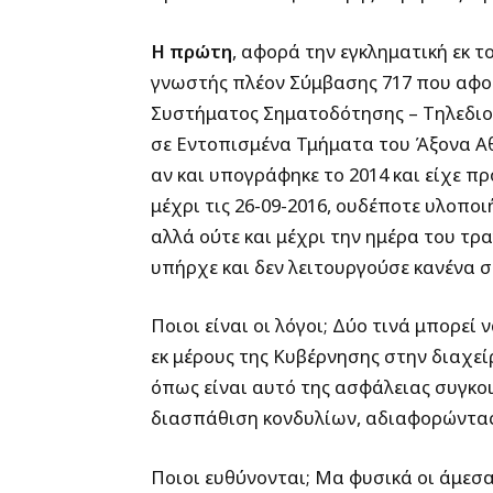
Η πρώτη
, αφορά την εγκληματική εκ 
γνωστής πλέον Σύμβασης 717 που αφο
Συστήματος Σηματοδότησης – Τηλεδιο
σε Εντοπισμένα Τμήματα του Άξονα 
αν και υπογράφηκε το 2014 και είχε 
μέχρι τις 26-09-2016, ουδέποτε υλοπο
αλλά ούτε και μέχρι την ημέρα του τρ
υπήρχε και δεν λειτουργούσε κανένα 
Ποιοι είναι οι λόγοι; Δύο τινά μπορεί
εκ μέρους της Κυβέρνησης στην διαχε
όπως είναι αυτό της ασφάλειας συγκοι
διασπάθιση κονδυλίων, αδιαφορώντας γ
Ποιοι ευθύνονται; Μα φυσικά οι άμεσα