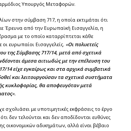
 αρμόδιος Υπουργός Μεταφορών.
ων στην σύμβαση 717, η οποία εκτιμάται ότι
κε Έρευνα από την Ευρωπαϊκή Εισαγγελία, η
έρασμα με το οποίο καταρρίπτεται κάθε
ε οι ευρωπαίοι Εισαγγελείς.
«
Οι πολυετείς
υ της Σύμβασης 717/14, μετά από σχετικά
νδέονται άμεσα αιτιωδώς με την επέλευση του
17/14 είχε εγκαίρως και στα αρχικά συμβατικά
δοθεί και λειτουργούσαν τα σχετικά συστήματα
ής κυκλοφορίας, θα αποφευγόταν μετά
ματος
».
χε σχολιάσει με υποτιμητικές εκφράσεις το έργο
ότι δεν τελούνται και δεν αποδίδονται ευθύνες
ς οικονομικών αδικημάτων, αλλά είναι βέβαιο