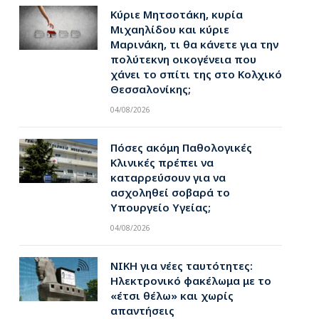
Κύριε Μητσοτάκη, κυρία
Μιχαηλίδου και κύριε
Μαρινάκη, τι θα κάνετε για την
πολύτεκνη οικογένεια που
χάνει το σπίτι της στο Κολχικό
Θεσσαλονίκης;
04/08/2026
Πόσες ακόμη Παθολογικές
Κλινικές πρέπει να
καταρρεύσουν για να
ασχοληθεί σοβαρά το
Υπουργείο Υγείας;
04/08/2026
ΝΙΚΗ για νέες ταυτότητες:
Ηλεκτρονικό φακέλωμα με το
«έτσι θέλω» και χωρίς
απαντήσεις