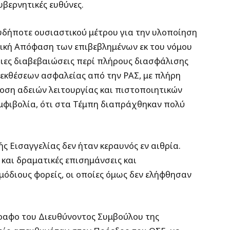
υβερνητικές ευθύνες.
υδήποτε ουσιαστικού μέτρου για την υλοποίηση
γική Απόφαση των επιβεβλημένων εκ του νόμου
ιες διαβεβαιώσεις περί πλήρους διασφάλισης
 εκθέσεων ασφαλείας από την ΡΑΣ, με πλήρη
δοση αδειών λειτουργίας και πιστοποιητικών
αμφιβολία, ότι στα Τέμπη διαπράχθηκαν πολύ
ς Εισαγγελίας δεν ήταν κεραυνός εν αιθρία.
αι δραματικές επισημάνσεις και
μόδιους φορείς, οι οποίες όμως δεν ελήφθησαν
γραφο του Διευθύνοντος Συμβούλου της