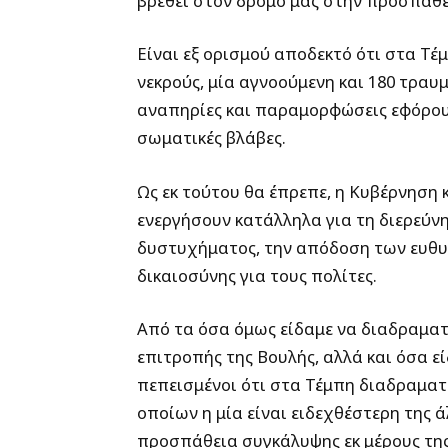
βρεθεί στον δρόμο μας στην προσπάθε
Είναι εξ ορισμού αποδεκτό ότι στα Τέ
νεκρούς, μία αγνοούμενη και 180 τραυ
αναπηρίες και παραμορφώσεις εφόρου 
σωματικές βλάβες.
Ως εκ τούτου θα έπρεπε, η Κυβέρνηση 
ενεργήσουν κατάλληλα για τη διερεύν
δυστυχήματος, την απόδοση των ευθυ
δικαιοσύνης για τους πολίτες.
Από τα όσα όμως είδαμε να διαδραματ
επιτροπής της Βουλής, αλλά και όσα ε
πεπεισμένοι ότι στα Τέμπη διαδραματί
οποίων η μία είναι ειδεχθέστερη της 
προσπάθεια συγκάλυψης εκ μέρους τη