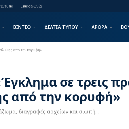
Έντυπα
Επικοινωνία
ΒΙΝΤΕΟ
ΔΕΛΤΙΑ ΤΥΠΟΥ
ΑΡΘΡΑ
ΒΟ
γκάλυψης από την κορυφή»
«Έγκλημα σε τρεις πρ
ς από την κορυφή»
άζωμα, διαγραφές αρχείων και σιωπή...