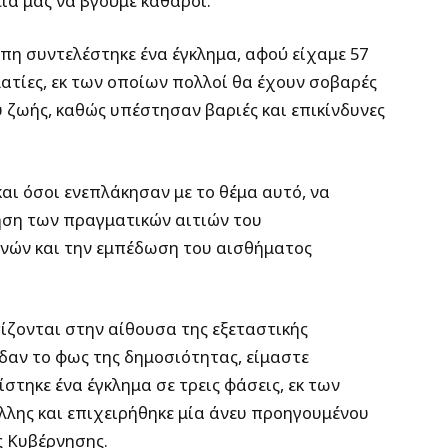
ιά μας να βγούμε καθαροί.
μπη συντελέστηκε ένα έγκλημα, αφού είχαμε 57
ματίες, εκ των οποίων πολλοί θα έχουν σοβαρές
ζωής, καθώς υπέστησαν βαριές και επικίνδυνες
και όσοι ενεπλάκησαν με το θέμα αυτό, να
ηση των πραγματικών αιτιών του
νών και την εμπέδωση του αισθήματος
ίζονται στην αίθουσα της εξεταστικής
ίδαν το φως της δημοσιότητας, είμαστε
στηκε ένα έγκλημα σε τρεις φάσεις, εκ των
άλλης και επιχειρήθηκε μία άνευ προηγουμένου
ς Κυβέρνησης.