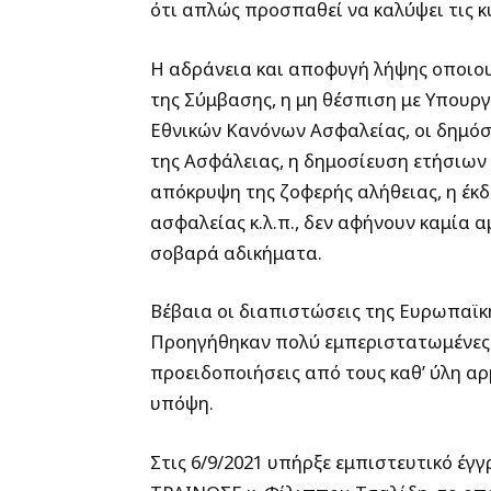
ότι απλώς προσπαθεί να καλύψει τις κ
Η αδράνεια και αποφυγή λήψης οποιο
της Σύμβασης, η μη θέσπιση με Υπουρ
Εθνικών Κανόνων Ασφαλείας, οι δημόσ
της Ασφάλειας, η δημοσίευση ετήσιων
απόκρυψη της ζοφερής αλήθειας, η έκ
ασφαλείας κ.λ.π., δεν αφήνουν καμία 
σοβαρά αδικήματα.
Βέβαια οι διαπιστώσεις της Ευρωπαϊκή
Προηγήθηκαν πολύ εμπεριστατωμένες κ
προειδοποιήσεις από τους καθ’ ύλη αρ
υπόψη.
Στις 6/9/2021 υπήρξε εμπιστευτικό έγ