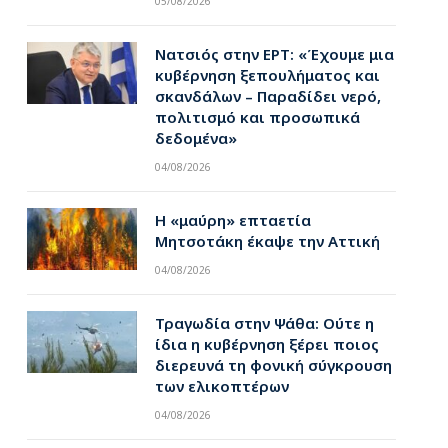
05/08/2026
Νατσιός στην ΕΡΤ: «Έχουμε μια
κυβέρνηση ξεπουλήματος και
σκανδάλων – Παραδίδει νερό,
πολιτισμό και προσωπικά
δεδομένα»
04/08/2026
Η «μαύρη» επταετία
Μητσοτάκη έκαψε την Αττική
04/08/2026
Τραγωδία στην Ψάθα: Ούτε η
ίδια η κυβέρνηση ξέρει ποιος
διερευνά τη φονική σύγκρουση
των ελικοπτέρων
04/08/2026