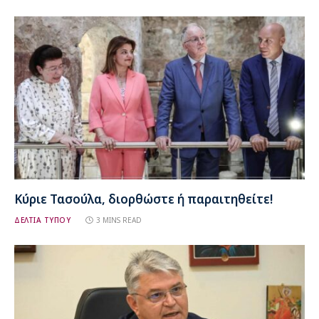
Κύριε Τασούλα, διορθώστε ή παραιτηθείτε!
ΔΕΛΤΙΑ ΤΥΠΟΥ
3 MINS READ