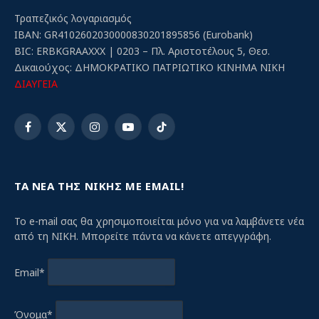
Τραπεζικός λογαριασμός
IBAN: GR4102602030000830201895856 (Eurobank)
BIC: ERBKGRAAXXX | 0203 – Πλ. Αριστοτέλους 5, Θεσ.
Δικαιούχος: ΔΗΜΟΚΡΑΤΙΚΟ ΠΑΤΡΙΩΤΙΚΟ ΚΙΝΗΜΑ ΝΙΚΗ
ΔΙΑΥΓΕΙΑ
Facebook
X
Instagram
YouTube
TikTok
(Twitter)
ΤΑ ΝΕΑ ΤΗΣ ΝΙΚΗΣ ΜΕ EMAIL!
Το e-mail σας θα χρησιμοποιείται μόνο για να λαμβάνετε νέα
από τη ΝΙΚΗ. Μπορείτε πάντα να κάνετε απεγγράφη.
Email*
Όνομα*