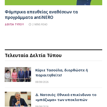
Φάμπρικα απευθείας αναθέσεων τα
προγράμματα antiNERO
ΔΕΛΤΙΑ ΤΥΠΟΥ
2 MINS READ
Τελευταία Δελτία Τύπου
Κύριε Τασούλα, διορθώστε ή
παραιτηθείτε!
08/08/2026
Δ. Νατσιός: Εθνικά επικίνδυνο το
«μπάζωμα» των υποκλοπών
08/08/2026