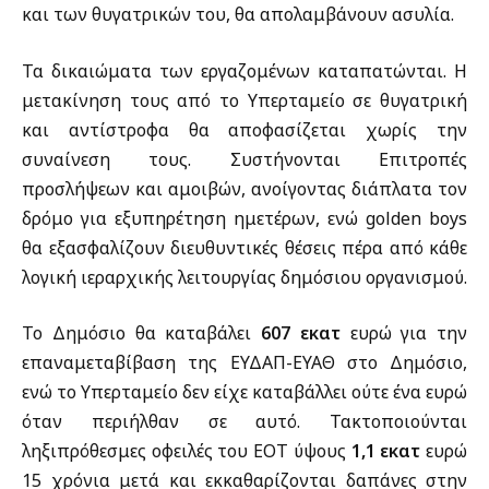
και των θυγατρικών του, θα απολαμβάνουν ασυλία.
Τα δικαιώματα των εργαζομένων καταπατώνται. Η
μετακίνηση τους από το Υπερταμείο σε θυγατρική
και αντίστροφα θα αποφασίζεται χωρίς την
συναίνεση τους. Συστήνονται Επιτροπές
προσλήψεων και αμοιβών, ανοίγοντας διάπλατα τον
δρόμο για εξυπηρέτηση ημετέρων, ενώ golden boys
θα εξασφαλίζουν διευθυντικές θέσεις πέρα από κάθε
λογική ιεραρχικής λειτουργίας δημόσιου οργανισμού.
Το Δημόσιο θα καταβάλει
607 εκατ
ευρώ για την
επαναμεταβίβαση της ΕΥΔΑΠ-ΕΥΑΘ στο Δημόσιο,
ενώ το Υπερταμείο δεν είχε καταβάλλει ούτε ένα ευρώ
όταν περιήλθαν σε αυτό. Τακτοποιούνται
ληξιπρόθεσμες οφειλές του ΕΟΤ ύψους
1,1 εκατ
ευρώ
15 χρόνια μετά και εκκαθαρίζονται δαπάνες στην