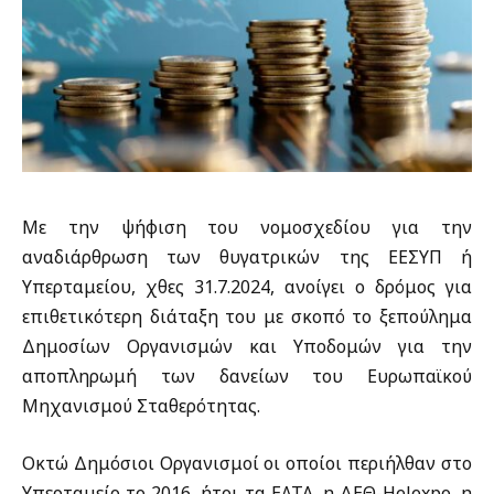
Με την ψήφιση του νομοσχεδίου για την
αναδιάρθρωση των θυγατρικών της ΕΕΣΥΠ ή
Υπερταμείου, χθες 31.7.2024, ανοίγει ο δρόμος για
επιθετικότερη διάταξη του με σκοπό το ξεπούλημα
Δημοσίων Οργανισμών και Υποδομών για την
αποπληρωμή των δανείων του Ευρωπαϊκού
Μηχανισμού Σταθερότητας.
Οκτώ Δημόσιοι Οργανισμοί οι οποίοι περιήλθαν στο
Υπερταμείο το 2016, ήτοι τα ΕΛΤΑ, η ΔΕΘ-Helexpo, η