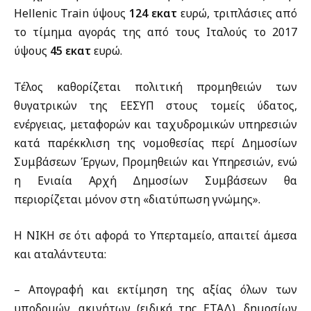
Hellenic Train ύψους
124 εκατ
ευρώ, τριπλάσιες από
το τίμημα αγοράς της από τους Ιταλούς το 2017
ύψους
45 εκατ
ευρώ.
Τέλος καθορίζεται πολιτική προμηθειών των
θυγατρικών της ΕΕΣΥΠ στους τομείς ύδατος,
ενέργειας, μεταφορών και ταχυδρομικών υπηρεσιών
κατά παρέκκλιση της νομοθεσίας περί Δημοσίων
Συμβάσεων Έργων, Προμηθειών και Υπηρεσιών, ενώ
η Ενιαία Αρχή Δημοσίων Συμβάσεων θα
περιορίζεται μόνον στη «διατύπωση γνώμης».
Η ΝΙΚΗ σε ότι αφορά το Υπερταμείο, απαιτεί άμεσα
και αταλάντευτα:
– Απογραφή και εκτίμηση της αξίας όλων των
υποδομών, ακινήτων (ειδικά της ΕΤΑΔ), δημοσίων