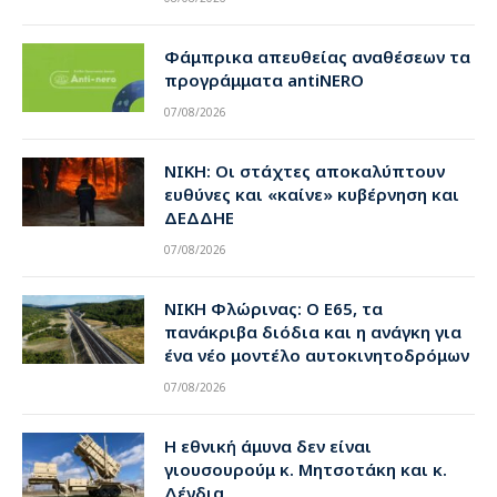
Φάμπρικα απευθείας αναθέσεων τα
προγράμματα antiNERO
07/08/2026
ΝΙΚΗ: Οι στάχτες αποκαλύπτουν
ευθύνες και «καίνε» κυβέρνηση και
ΔΕΔΔΗΕ
07/08/2026
ΝΙΚΗ Φλώρινας: Ο Ε65, τα
πανάκριβα διόδια και η ανάγκη για
ένα νέο μοντέλο αυτοκινητοδρόμων
07/08/2026
Η εθνική άμυνα δεν είναι
γιουσουρούμ κ. Μητσοτάκη και κ.
Δένδια