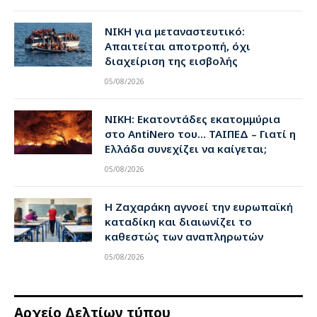
ΝΙΚΗ για μεταναστευτικό:
Απαιτείται αποτροπή, όχι
διαχείριση της εισβολής
05/08/2026
ΝΙΚΗ: Εκατοντάδες εκατομμύρια
στο AntiNero του… ΤΑΙΠΕΔ – Γιατί η
Ελλάδα συνεχίζει να καίγεται;
05/08/2026
Η Ζαχαράκη αγνοεί την ευρωπαϊκή
καταδίκη και διαιωνίζει το
καθεστώς των αναπληρωτών
05/08/2026
Αρχείο Δελτίων τύπου