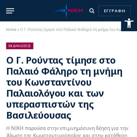
ΕΓΓΡΑΦΗ
Ανοίξτε
Home
»
Ο Γ. Ρούντας τίμησε στο Παλαιό Φάληρο τη μνήμη του Κωνσταντίνου Παλαιολόγου και των υπερασπιστών της Βασιλεύουσας
ΕΚΔΗΛΩΣΕΙΣ
Ο Γ. Ρούντας τίμησε στο
Παλαιό Φάληρο τη μνήμη
του Κωνσταντίνου
Παλαιολόγου και των
υπερασπιστών της
Βασιλεύουσας
Η ΝΙΚΗ παρούσα στην επιμνημόσυνη δέηση για την
Άλωση της Κωνσταντινούπολης και στην κατάθεση