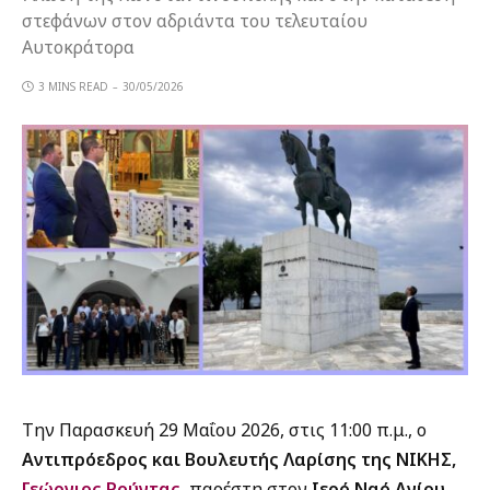
στεφάνων στον αδριάντα του τελευταίου
Αυτοκράτορα
3 MINS READ
30/05/2026
Την Παρασκευή 29 Μαΐου 2026, στις 11:00 π.μ., ο
Αντιπρόεδρος και Βουλευτής Λαρίσης της ΝΙΚΗΣ,
Γεώργιος Ρούντας,
παρέστη στον
Ιερό Ναό Αγίου