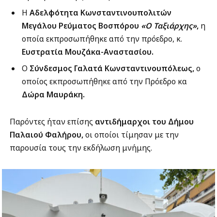
Η
Αδελφότητα Κωνσταντινουπολιτών
Μεγάλου Ρεύματος Βοσπόρου
«Ο Ταξιάρχης»
,
η
οποία εκπροσωπήθηκε από την πρόεδρο, κ.
Ευστρατία Μουζάκα-Αναστασίου.
Ο
Σύνδεσμος Γαλατά Κωνσταντινουπόλεως,
ο
οποίος εκπροσωπήθηκε από την Πρόεδρο κα
Δώρα Μαυράκη.
Παρόντες ήταν επίσης
αντιδήμαρχοι του Δήμου
Παλαιού Φαλήρου,
οι οποίοι τίμησαν με την
παρουσία τους την εκδήλωση μνήμης.