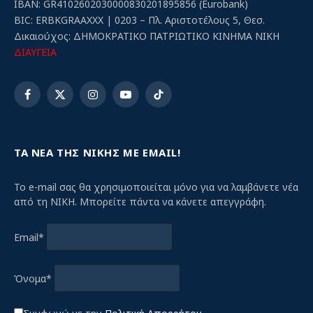
IBAN: GR4102602030000830201895856 (Eurobank)
BIC: ERBKGRAAXXX | 0203 – Πλ. Αριστοτέλους 5, Θεσ.
Δικαιούχος: ΔΗΜΟΚΡΑΤΙΚΟ ΠΑΤΡΙΩΤΙΚΟ ΚΙΝΗΜΑ ΝΙΚΗ
ΔΙΑΥΓΕΙΑ
Facebook
X
Instagram
YouTube
TikTok
(Twitter)
ΤΑ ΝΕΑ ΤΗΣ ΝΙΚΗΣ ΜΕ EMAIL!
Το e-mail σας θα χρησιμοποιείται μόνο για να λαμβάνετε νέα
από τη ΝΙΚΗ. Μπορείτε πάντα να κάνετε απεγγράφη.
Email*
Όνομα*