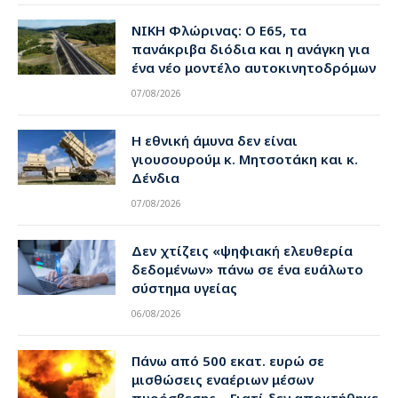
ΝΙΚΗ Φλώρινας: Ο Ε65, τα
πανάκριβα διόδια και η ανάγκη για
ένα νέο μοντέλο αυτοκινητοδρόμων
07/08/2026
Η εθνική άμυνα δεν είναι
γιουσουρούμ κ. Μητσοτάκη και κ.
Δένδια
07/08/2026
Δεν χτίζεις «ψηφιακή ελευθερία
δεδομένων» πάνω σε ένα ευάλωτο
σύστημα υγείας
06/08/2026
Πάνω από 500 εκατ. ευρώ σε
μισθώσεις εναέριων μέσων