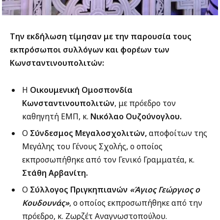
Την εκδήλωση τίμησαν με την παρουσία τους
εκπρόσωποι συλλόγων και φορέων των
Κωνσταντινουπολιτών:
Η
Οικουμενική Ομοσπονδία
Κωνσταντινουπολιτών
, με πρόεδρο τον
καθηγητή ΕΜΠ, κ.
Νικόλαο Ουζούνογλου.
Ο
Σύνδεσμος Μεγαλοσχολιτών,
αποφοίτων της
Μεγάλης του Γένους Σχολής, ο οποίος
εκπροσωπήθηκε από τον Γενικό Γραμματέα, κ.
Στάθη Αρβανίτη.
Ο
Σύλλογος Πριγκηπιανών
«Άγιος Γεώργιος ο
Κουδουνάς»
, ο οποίος εκπροσωπήθηκε από την
πρόεδρο, κ. Ζωρζέτ Αναγνωστοπούλου.