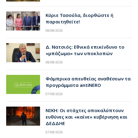
Κύριε Τασούλα, διορθώστε ή
παραιτηθείτε!
08/08/2026
Δ. Νατσιός: Εθνικά επικίνδυνο το
«μπάζωμα» των υποκλοπών
08/08/2026
Φάμπρικα απευθείας αναθέσεων τα
προγράμματα antiNERO
07/08/2026
ΝΙΚΗ: Οι στάχτες αποκαλύπτουν
ευθύνες και «καίνε» κυβέρνηση και
ΔΕΔΔΗΕ
07/08/2026