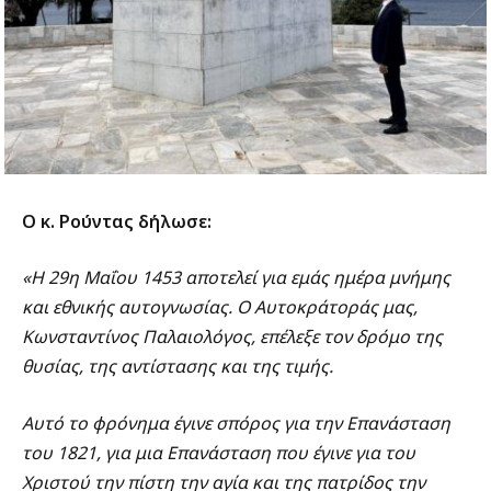
Ο κ. Ρούντας δήλωσε:
«Η 29η Μαΐου 1453 αποτελεί για εμάς ημέρα μνήμης
και εθνικής αυτογνωσίας. Ο Αυτοκράτοράς μας,
Κωνσταντίνος Παλαιολόγος, επέλεξε τον δρόμο της
θυσίας, της αντίστασης και της τιμής.
Αυτό το φρόνημα έγινε σπόρος για την Επανάσταση
του 1821, για μια Επανάσταση που έγινε για του
Χριστού την πίστη την αγία και της πατρίδος την