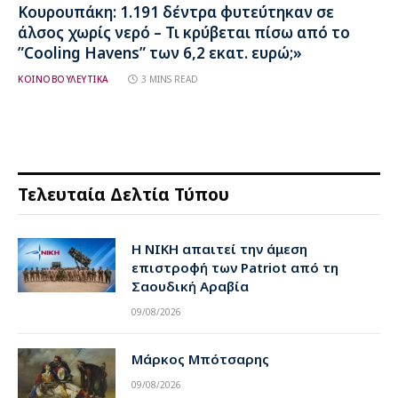
Κουρουπάκη: 1.191 δέντρα φυτεύτηκαν σε
άλσος χωρίς νερό – Τι κρύβεται πίσω από το
”Cooling Havens” των 6,2 εκατ. ευρώ;»
ΚΟΙΝΟΒΟΥΛΕΥΤΙΚΑ
3 MINS READ
Τελευταία Δελτία Τύπου
Η ΝΙΚΗ απαιτεί την άμεση
επιστροφή των Patriot από τη
Σαουδική Αραβία
09/08/2026
Μάρκος Μπότσαρης
09/08/2026