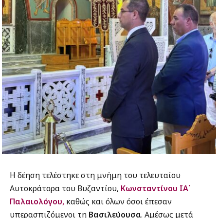
Η δέηση τελέστηκε στη μνήμη του τελευταίου
Αυτοκράτορα του Βυζαντίου,
Κωνσταντίνου ΙΑ΄
Παλαιολόγου,
καθώς και όλων όσοι έπεσαν
υπερασπιζόμενοι τη
Βασιλεύουσα
. Αμέσως μετά