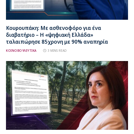
Κουρουπάκη: Με ασθενοφόρο για ένα
διαβατήριο – Η «ψηφιακή Ελλάδα»
ταλαιπώρησε 85χρονη με 90% αναπηρία
ΚΟΙΝΟΒΟΥΛΕΥΤΙΚΑ
3 MINS READ