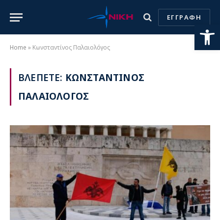
ΕΓΓΡΑΦΗ
Ανοίξτε
Home
»
Κωνσταντίνος Παλαιολόγος
ΒΛΕΠΕΤΕ:
ΚΩΝΣΤΑΝΤΙΝΟΣ
ΠΑΛΑΙΟΛΟΓΟΣ