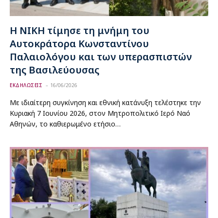
Η ΝΙΚΗ τίμησε τη μνήμη του
Αυτοκράτορα Κωνσταντίνου
Παλαιολόγου και των υπερασπιστών
της Βασιλεύουσας
ΕΚΔΗΛΩΣΕΙΣ
16/06/2026
Με ιδιαίτερη συγκίνηση και εθνική κατάνυξη τελέστηκε την
Κυριακή 7 Ιουνίου 2026, στον Μητροπολιτικό Ιερό Ναό
Αθηνών, το καθιερωμένο ετήσιο…