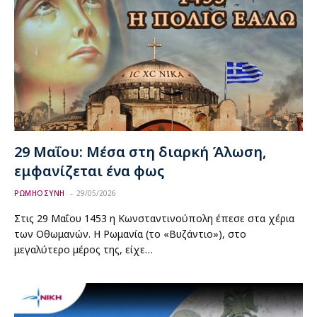
29 Μαΐου: Μέσα στη διαρκή Άλωση,
εμφανίζεται ένα φως
ΡΩΜΗΟΣΥΝΗ
29/05/2026
Στις 29 Μαΐου 1453 η Κωνσταντινούπολη έπεσε στα χέρια
των Οθωμανών. Η Ρωμανία (το «Βυζάντιο»), στο
μεγαλύτερο μέρος της, είχε…