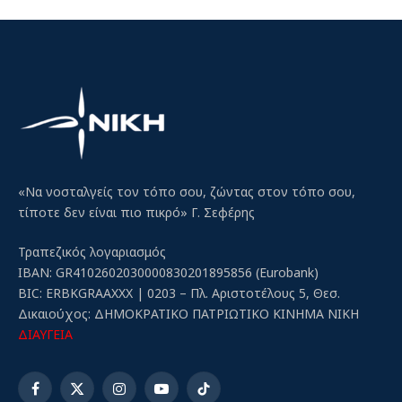
«Να νοσταλγείς τον τόπο σου, ζώντας στον τόπο σου,
τίποτε δεν είναι πιο πικρό» Γ. Σεφέρης
Τραπεζικός λογαριασμός
IBAN: GR4102602030000830201895856 (Eurobank)
BIC: ERBKGRAAXXX | 0203 – Πλ. Αριστοτέλους 5, Θεσ.
Δικαιούχος: ΔΗΜΟΚΡΑΤΙΚΟ ΠΑΤΡΙΩΤΙΚΟ ΚΙΝΗΜΑ ΝΙΚΗ
ΔΙΑΥΓΕΙΑ
Facebook
X
Instagram
YouTube
TikTok