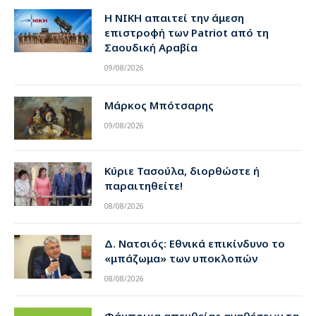
Η ΝΙΚΗ απαιτεί την άμεση
επιστροφή των Patriot από τη
Σαουδική Αραβία
09/08/2026
Μάρκος Μπότσαρης
09/08/2026
Κύριε Τασούλα, διορθώστε ή
παραιτηθείτε!
08/08/2026
Δ. Νατσιός: Εθνικά επικίνδυνο το
«μπάζωμα» των υποκλοπών
08/08/2026