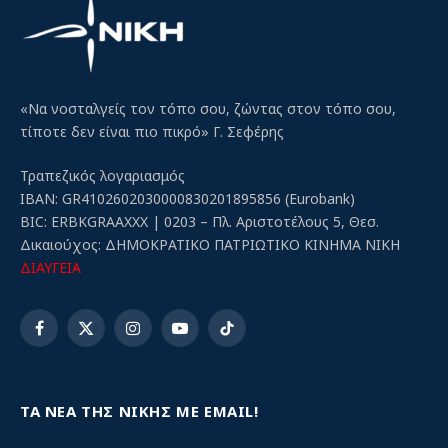
«Να νοσταλγείς τον τόπο σου, ζώντας στον τόπο σου,
τίποτε δεν είναι πιο πικρό» Γ. Σεφέρης
Τραπεζικός λογαριασμός
IBAN: GR4102602030000830201895856 (Eurobank)
BIC: ERBKGRAAXXX | 0203 – Πλ. Αριστοτέλους 5, Θεσ.
Δικαιούχος: ΔΗΜΟΚΡΑΤΙΚΟ ΠΑΤΡΙΩΤΙΚΟ ΚΙΝΗΜΑ ΝΙΚΗ
ΔΙΑΥΓΕΙΑ
Facebook
X
Instagram
YouTube
TikTok
(Twitter)
ΤΑ ΝΕΑ ΤΗΣ ΝΙΚΗΣ ΜΕ EMAIL!