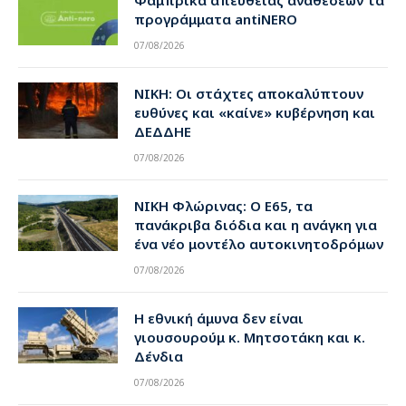
Φάμπρικα απευθείας αναθέσεων τα
προγράμματα antiNERO
07/08/2026
ΝΙΚΗ: Οι στάχτες αποκαλύπτουν
ευθύνες και «καίνε» κυβέρνηση και
ΔΕΔΔΗΕ
07/08/2026
ΝΙΚΗ Φλώρινας: Ο Ε65, τα
πανάκριβα διόδια και η ανάγκη για
ένα νέο μοντέλο αυτοκινητοδρόμων
07/08/2026
Η εθνική άμυνα δεν είναι
γιουσουρούμ κ. Μητσοτάκη και κ.
Δένδια
07/08/2026