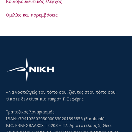
Κοινοβουλευτικός έλεγχος
Ομιλίες και παρεμβάσεις
«Να νοσταλγείς τον τόπο σου, ζώντας στον τόπο σου,
τίποτε δεν είναι πιο πικρό» Γ. Σεφέρης
Τραπεζικός λογαριασμός
IBAN: GR4102602030000830201895856 (Eurobank)
BIC: ERBKGRAAXXX | 0203 – Πλ. Αριστοτέλους 5, Θεσ.