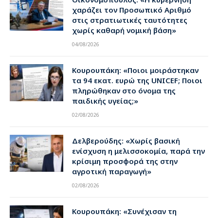
χαράζει τον Προσωπικό Αριθμό
στις στρατιωτικές ταυτότητες
χωρίς καθαρή νομική βάση»
04/08/2026
Κουρουπάκη: «Ποιοι μοιράστηκαν
τα 94 εκατ. ευρώ της UNICEF; Ποιοι
πληρώθηκαν στο όνομα της
παιδικής υγείας;»
02/08/2026
Δελβερούδης: «Χωρίς βασική
ενίσχυση η μελισσοκομία, παρά την
κρίσιμη προσφορά της στην
αγροτική παραγωγή»
02/08/2026
Κουρουπάκη: «Συνέχισαν τη