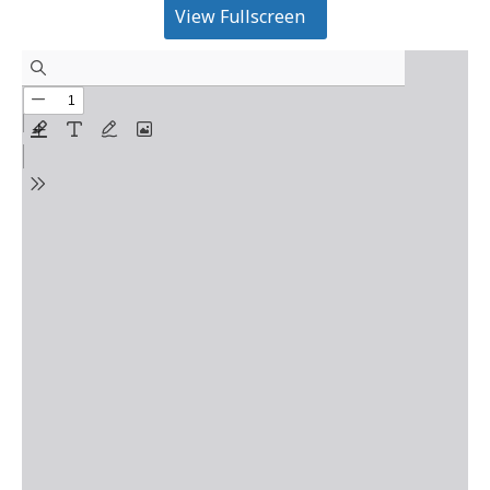
View Fullscreen