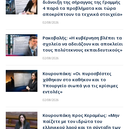
διάνοιξη της σήραγγας της Γραμμής
4 παρά τα προβλήματα και τώρα
αποκρύπτουν τα τεχνικά στοιχεία»
02/08/2026
Ρακοβαλής: «Η κυβέρνηση βλέπει τα
σχολεία να αδειάζουν και αποκλείει
τους πολύτεκνους εκπαιδευτικούς»
02/08/2026
Κουρουπάκη: «Οι πυροσβέστες
χάθηκαν στο καθήκον και το
Υπουργείο σιωπά για τις κρίσιμες
εντολές»
02/08/2026
Κουρουπάκη προς Κεραμέως: «Μην
παίζετε με τον ιδρώτα του
ελληνικού λαού και τη σύνταξη των