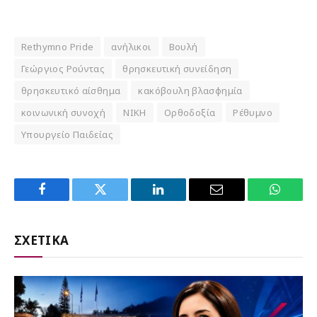
Rethymno Pride
ανήλικοι
Βουλή
Γεώργιος Ρούντας
θρησκευτική συνείδηση
θρησκευτικό αίσθημα
κακόβουλη βλασφημία
κοινωνική συνοχή
ΝΙΚΗ
Ορθοδοξία
Ρέθυμνο
Υπουργείο Παιδείας
Facebook
Twitter
LinkedIn
Email
WhatsA
ΣΧΕΤΙΚΑ