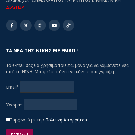
Δικαιούχος: ΔΗΜΟΚΡΑΤΙΚΟ ΠΑΤΡΙΩΤΙΚΟ ΚΙΝΗΜΑ ΝΙΚΗ
ΔΙΑΥΓΕΙΑ
Facebook
X
Instagram
YouTube
TikTok
(Twitter)
ΤΑ ΝΕΑ ΤΗΣ ΝΙΚΗΣ ΜΕ EMAIL!
Το e-mail σας θα χρησιμοποιείται μόνο για να λαμβάνετε νέα
από τη ΝΙΚΗ. Μπορείτε πάντα να κάνετε απεγγράφη.
Email*
Όνομα*
Συμφωνώ με την
Πολιτική Απορρήτου