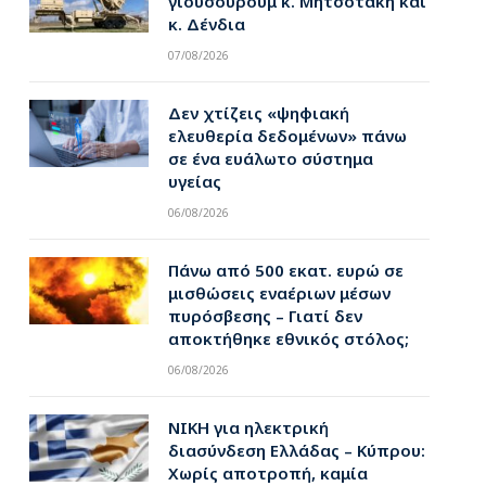
γιουσουρούμ κ. Μητσοτάκη και
κ. Δένδια
07/08/2026
Δεν χτίζεις «ψηφιακή
ελευθερία δεδομένων» πάνω
σε ένα ευάλωτο σύστημα
υγείας
06/08/2026
pp
Πάνω από 500 εκατ. ευρώ σε
μισθώσεις εναέριων μέσων
πυρόσβεσης – Γιατί δεν
αποκτήθηκε εθνικός στόλος;
06/08/2026
ΝΙΚΗ για ηλεκτρική
διασύνδεση Ελλάδας – Κύπρου:
Χωρίς αποτροπή, καμία