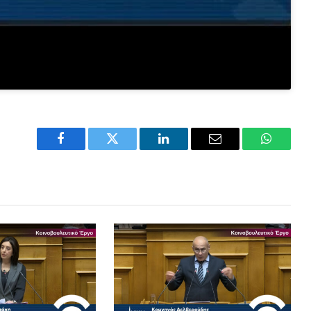
Facebook
Twitter
LinkedIn
Email
WhatsA