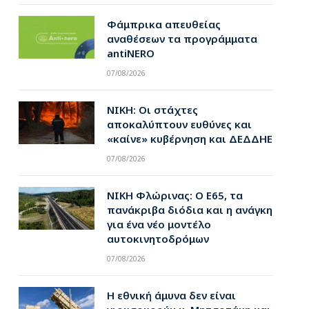
Φάμπρικα απευθείας
αναθέσεων τα προγράμματα
antiNERO
07/08/2026
ΝΙΚΗ: Οι στάχτες
αποκαλύπτουν ευθύνες και
«καίνε» κυβέρνηση και ΔΕΔΔΗΕ
07/08/2026
ΝΙΚΗ Φλώρινας: Ο Ε65, τα
πανάκριβα διόδια και η ανάγκη
για ένα νέο μοντέλο
αυτοκινητοδρόμων
07/08/2026
Η εθνική άμυνα δεν είναι