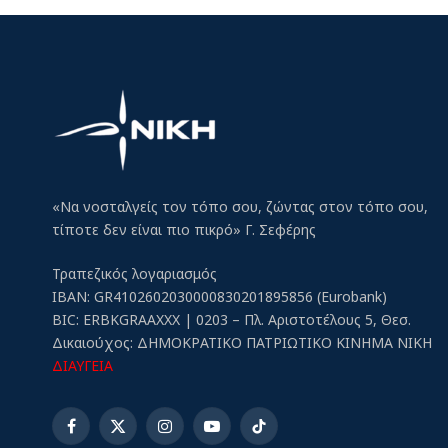
«Να νοσταλγείς τον τόπο σου, ζώντας στον τόπο σου,
τίποτε δεν είναι πιο πικρό» Γ. Σεφέρης
Τραπεζικός λογαριασμός
IBAN: GR4102602030000830201895856 (Eurobank)
BIC: ERBKGRAAXXX | 0203 – Πλ. Αριστοτέλους 5, Θεσ.
Δικαιούχος: ΔΗΜΟΚΡΑΤΙΚΟ ΠΑΤΡΙΩΤΙΚΟ ΚΙΝΗΜΑ ΝΙΚΗ
ΔΙΑΥΓΕΙΑ
Facebook
X
Instagram
YouTube
TikTok