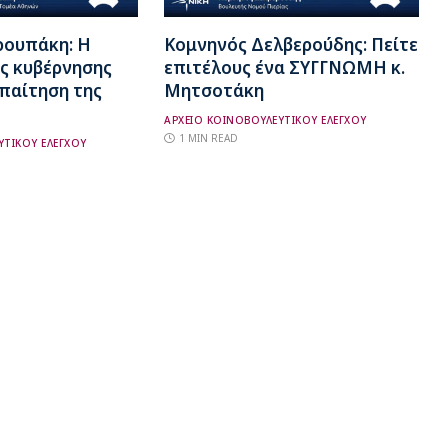
ρουπάκη: Η
Κομνηνός Δελβερούδης: Πείτε
ς κυβέρνησης
επιτέλους ένα ΣΥΓΓΝΩΜΗ κ.
απαίτηση της
Μητσοτάκη
ΑΡΧΕΙΟ ΚΟΙΝΟΒΟΥΛΕΥΤΙΚΟΥ ΕΛΕΓΧΟΥ
1 MIN READ
ΥΤΙΚΟΥ ΕΛΕΓΧΟΥ