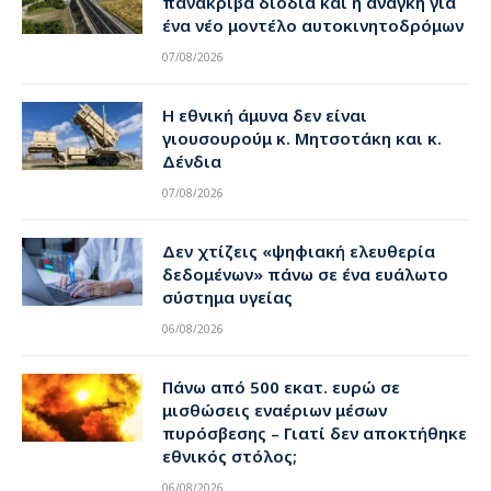
πανάκριβα διόδια και η ανάγκη για
ένα νέο μοντέλο αυτοκινητοδρόμων
07/08/2026
Η εθνική άμυνα δεν είναι
γιουσουρούμ κ. Μητσοτάκη και κ.
Δένδια
07/08/2026
Δεν χτίζεις «ψηφιακή ελευθερία
δεδομένων» πάνω σε ένα ευάλωτο
σύστημα υγείας
06/08/2026
Πάνω από 500 εκατ. ευρώ σε
μισθώσεις εναέριων μέσων
πυρόσβεσης – Γιατί δεν αποκτήθηκε
εθνικός στόλος;
06/08/2026