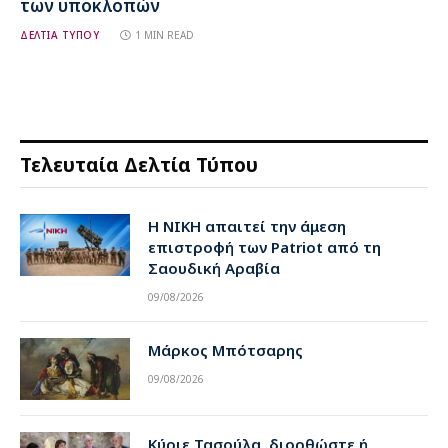
των υποκλοπών
ΔΕΛΤΙΑ ΤΥΠΟΥ
1 MIN READ
Τελευταία Δελτία Τύπου
Η ΝΙΚΗ απαιτεί την άμεση
επιστροφή των Patriot από τη
Σαουδική Αραβία
09/08/2026
Μάρκος Μπότσαρης
09/08/2026
Κύριε Τασούλα, διορθώστε ή