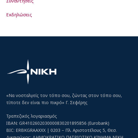
Συναντήσεις
Εκδηλώσεις
«Να νοσταλγείς τον τόπο σου, ζώντας στον τόπο σου,
τίποτε δεν είναι πιο πικρό» Γ. Σεφέρης
Τραπεζικός λογαριασμός
IBAN: GR4102602030000830201895856 (Eurobank)
BIC: ERBKGRAAXXX | 0203 – Πλ. Αριστοτέλους 5, Θεσ.
Δικαιούχος: ΔΗΜΟΚΡΑΤΙΚΟ ΠΑΤΡΙΩΤΙΚΟ ΚΙΝΗΜΑ ΝΙΚΗ