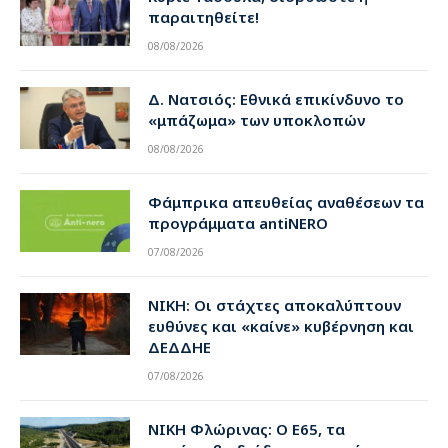
παραιτηθείτε!
08/08/2026
Δ. Νατσιός: Εθνικά επικίνδυνο το
«μπάζωμα» των υποκλοπών
08/08/2026
Φάμπρικα απευθείας αναθέσεων τα
προγράμματα antiNERO
07/08/2026
ΝΙΚΗ: Οι στάχτες αποκαλύπτουν
ευθύνες και «καίνε» κυβέρνηση και
ΔΕΔΔΗΕ
07/08/2026
ΝΙΚΗ Φλώρινας: Ο Ε65, τα