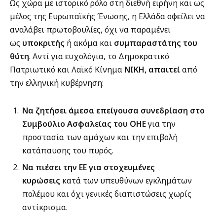
Ως χώρα με ιστορικό ρόλο στη διεθνή ειρήνη και ως
μέλος της Ευρωπαϊκής Ένωσης, η Ελλάδα οφείλει να
αναλάβει πρωτοβουλίες, όχι να παραμένει
ως
υποκριτής
ή ακόμα και
συμπαραστάτης του
θύτη
. Αντί για ευχολόγια, το Δημοκρατικό
Πατριωτικό και Λαϊκό Κίνημα
ΝΙΚΗ, απαιτεί
από
την ελληνική κυβέρνηση:
Να ζητήσει άμεσα επείγουσα συνεδρίαση στο
Συμβούλιο Ασφαλείας του ΟΗΕ
για την
προστασία των αμάχων και την επιβολή
κατάπαυσης του πυρός.
Να πιέσει την ΕΕ για στοχευμένες
κυρώσεις
κατά των υπευθύνων εγκλημάτων
πολέμου και όχι γενικές διαπιστώσεις χωρίς
αντίκρισμα.