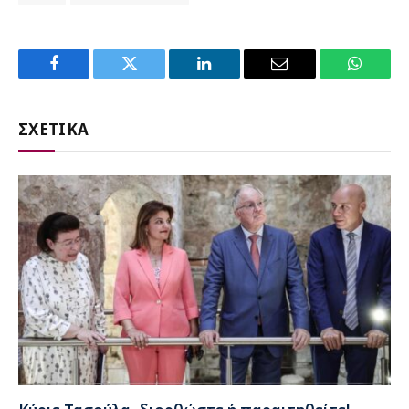
Facebook
Twitter
LinkedIn
Email
WhatsA
ΣΧΕΤΙΚΑ