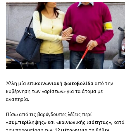
Άλλη μία
επικοινωνιακή φωτοβολίδα
από την
κυβέρνηση των «αρίστων» για τα άτομα με
αναπηρία.
Πίσω από τις βαρύγδουπες λέξεις περί
«συμπερίληψης»
και
«κοινωνικής ισότητας»
, κατά
την παρουσίαση των
12 μέτρων για τη δήθεν