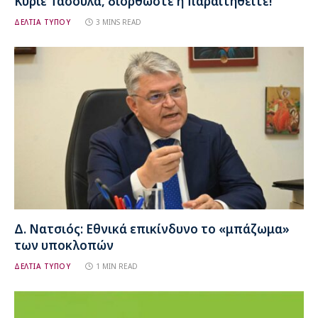
Κύριε Τασούλα, διορθώστε ή παραιτηθείτε!
ΔΕΛΤΙΑ ΤΥΠΟΥ
3 MINS READ
Δ. Νατσιός: Εθνικά επικίνδυνο το «μπάζωμα»
των υποκλοπών
ΔΕΛΤΙΑ ΤΥΠΟΥ
1 MIN READ