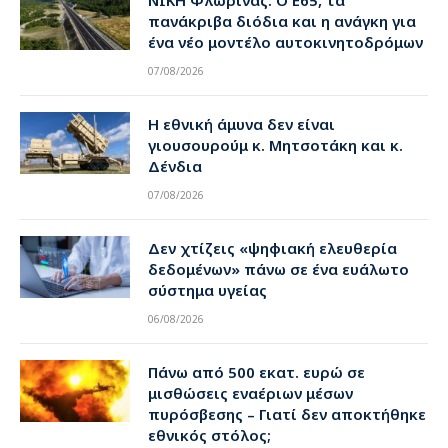
πανάκριβα διόδια και η ανάγκη για
ένα νέο μοντέλο αυτοκινητοδρόμων
07/08/2026
Η εθνική άμυνα δεν είναι
γιουσουρούμ κ. Μητσοτάκη και κ.
Δένδια
07/08/2026
Δεν χτίζεις «ψηφιακή ελευθερία
δεδομένων» πάνω σε ένα ευάλωτο
σύστημα υγείας
06/08/2026
Πάνω από 500 εκατ. ευρώ σε
μισθώσεις εναέριων μέσων
πυρόσβεσης – Γιατί δεν αποκτήθηκε
εθνικός στόλος;