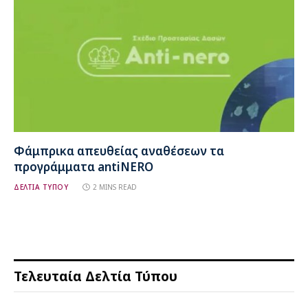
Φάμπρικα απευθείας αναθέσεων τα
προγράμματα antiNERO
ΔΕΛΤΙΑ ΤΥΠΟΥ
2 MINS READ
Τελευταία Δελτία Τύπου