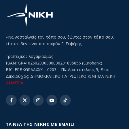
«Να νοσταλγείς τον τόπο σου, ζώντας στον τόπο σου,
τίποτε δεν είναι πιο πικρό» Γ. Σεφέρης
Τραπεζικός λογαριασμός
IBAN: GR4102602030000830201895856 (Eurobank)
BIC: ERBKGRAAXXX | 0203 – Πλ. Αριστοτέλους 5, Θεσ.
Δικαιούχος: ΔΗΜΟΚΡΑΤΙΚΟ ΠΑΤΡΙΩΤΙΚΟ ΚΙΝΗΜΑ ΝΙΚΗ
ΔΙΑΥΓΕΙΑ
Facebook
X
Instagram
YouTube
TikTok
(Twitter)
ΤΑ ΝΕΑ ΤΗΣ ΝΙΚΗΣ ΜΕ EMAIL!