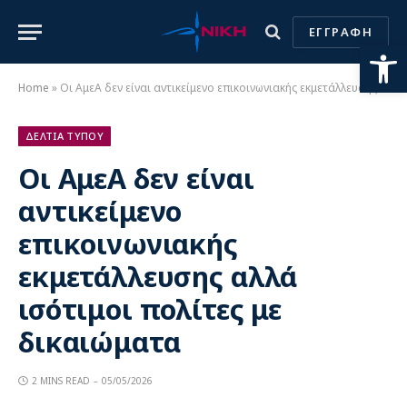
ΕΓΓΡΑΦΗ
Ανοίξτε
Home
»
Οι ΑμεΑ δεν είναι αντικείμενο επικοινωνιακής εκμετάλλευσης αλλά ισότιμοι πολίτες με δικαιώματα
ΔΕΛΤΙΑ ΤΥΠΟΥ
Οι ΑμεΑ δεν είναι
αντικείμενο
επικοινωνιακής
εκμετάλλευσης αλλά
ισότιμοι πολίτες με
δικαιώματα
2 MINS READ
05/05/2026