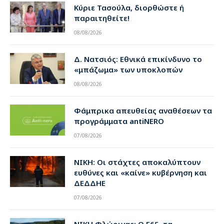
Κύριε Τασούλα, διορθώστε ή
παραιτηθείτε!
08/08/2026
Δ. Νατσιός: Εθνικά επικίνδυνο το
«μπάζωμα» των υποκλοπών
08/08/2026
Φάμπρικα απευθείας αναθέσεων τα
προγράμματα antiNERO
07/08/2026
ΝΙΚΗ: Οι στάχτες αποκαλύπτουν
ευθύνες και «καίνε» κυβέρνηση και
ΔΕΔΔΗΕ
07/08/2026
ΝΙΚΗ Φλώρινας: Ο Ε65, τα