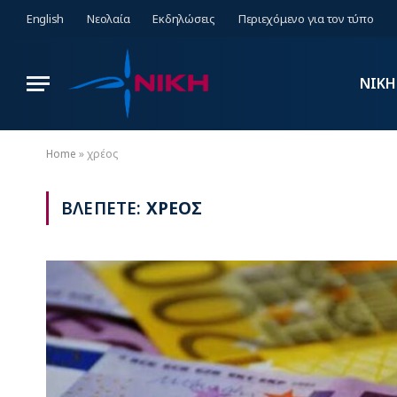
English
Νεολαία
Εκδηλώσεις
Περιεχόμενο για τον τύπο
ΝΙΚΗ
Home
»
χρέος
ΒΛΕΠΕΤΕ:
ΧΡΕΟΣ