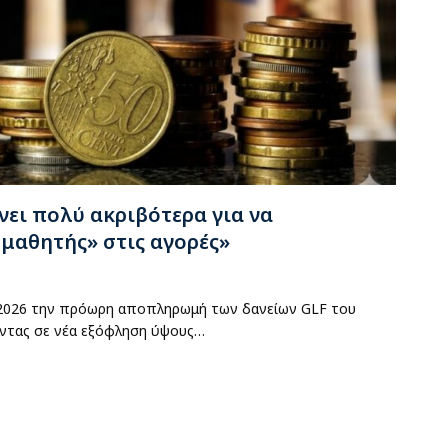
ει πολύ ακριβότερα για να
 μαθητής» στις αγορές»
ο 2026 την πρόωρη αποπληρωμή των δανείων GLF του
τας σε νέα εξόφληση ύψους…