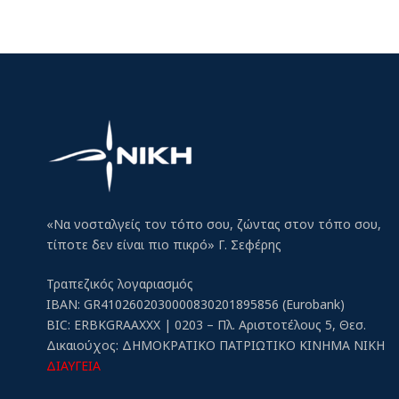
«Να νοσταλγείς τον τόπο σου, ζώντας στον τόπο σου,
τίποτε δεν είναι πιο πικρό» Γ. Σεφέρης
Τραπεζικός λογαριασμός
IBAN: GR4102602030000830201895856 (Eurobank)
BIC: ERBKGRAAXXX | 0203 – Πλ. Αριστοτέλους 5, Θεσ.
Δικαιούχος: ΔΗΜΟΚΡΑΤΙΚΟ ΠΑΤΡΙΩΤΙΚΟ ΚΙΝΗΜΑ ΝΙΚΗ
ΔΙΑΥΓΕΙΑ