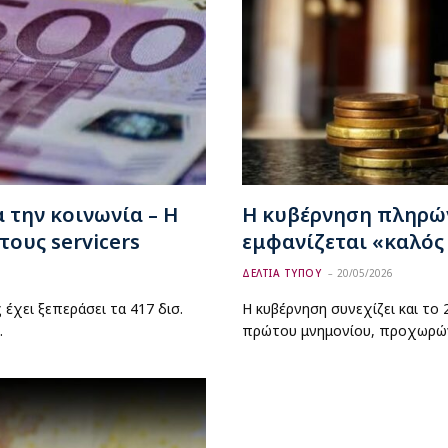
α την κοινωνία – Η
Η κυβέρνηση πληρών
τους servicers
εμφανίζεται «καλός
ΔΕΛΤΙΑ ΤΥΠΟΥ
20/05/2026
έχει ξεπεράσει τα 417 δισ.
Η κυβέρνηση συνεχίζει και τ
…
πρώτου μνημονίου, προχωρών