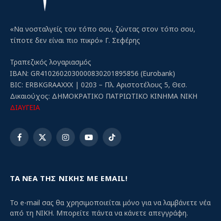
«Να νοσταλγείς τον τόπο σου, ζώντας στον τόπο σου,
τίποτε δεν είναι πιο πικρό» Γ. Σεφέρης
Τραπεζικός λογαριασμός
IBAN: GR4102602030000830201895856 (Eurobank)
BIC: ERBKGRAAXXX | 0203 – Πλ. Αριστοτέλους 5, Θεσ.
Δικαιούχος: ΔΗΜΟΚΡΑΤΙΚΟ ΠΑΤΡΙΩΤΙΚΟ ΚΙΝΗΜΑ ΝΙΚΗ
ΔΙΑΥΓΕΙΑ
Facebook
X
Instagram
YouTube
TikTok
(Twitter)
ΤΑ ΝΕΑ ΤΗΣ ΝΙΚΗΣ ΜΕ EMAIL!
Το e-mail σας θα χρησιμοποιείται μόνο για να λαμβάνετε νέα
από τη ΝΙΚΗ. Μπορείτε πάντα να κάνετε απεγγράφη.