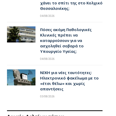
χάνει το σπίτι της στο Κολχικό
Θεσσαλονίκης;
04/08/2026
Πόσες ακόμη Παθολογικές
Κλινικές πρέπει να
καταρρεύσουν για να
ασχοληθεί σοβαρά το
Υπουργείο Υγείας;
04/08/2026
ΝΙΚΗ για νέες ταυτότητες:
Ηλεκτρονικό φακέλωμα με το
«έτσι θέλω» και χωρίς
απαντήσεις
03/08/2026