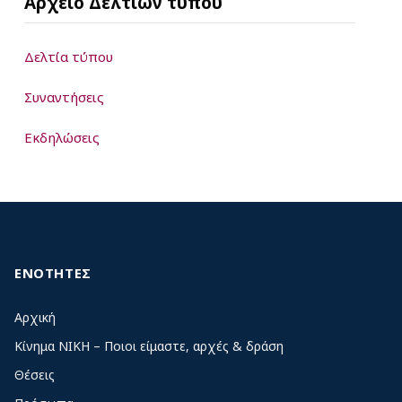
Αρχείο Δελτίων τύπου
Δελτία τύπου
Συναντήσεις
Εκδηλώσεις
ΕΝΟΤΗΤΕΣ
Αρχική
Κίνημα ΝΙΚΗ – Ποιοι είμαστε, αρχές & δράση
Θέσεις