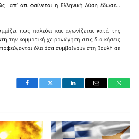
θώς απ’ ότι φαίνεται η Ελληνική Λύση έδωσε…
μμίζει πως παλεύει και αγωνίζεται κατά της
η την κομματική χειραγώγηση στις διοικήσεις
αποφεύγονται όλα όσα συμβαίνουν στη Βουλή σε
Facebook
Twitter
LinkedIn
Email
WhatsA