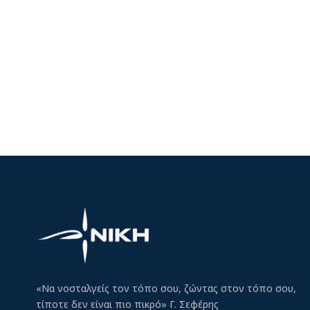
«Να νοσταλγείς τον τόπο σου, ζώντας στον τόπο σου,
τίποτε δεν είναι πιο πικρό» Γ. Σεφέρης