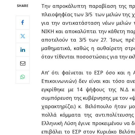
Την απροκάλυπτη παραβίαση της πρ
SHARE
πλειοψηφίας των 3/5 των μελών της χ
για την αντικατάσταση νέων μελών 
ΝΙΚΗ και αποκαλύπτει την κάθετη παρ
αποτελούν τα 3/5 των 27. Ίσως πρέ
μαθηματικά, καθώς η αυθαίρετη στ
όταν τίθενται ποσοστώσεις για την ε
Απ’ ότι φαίνεται το ΕΣΡ όσο και 
Επικοινωνιών) δεν είναι και τόσο α
εγκρίθηκε με 14 ψήφους της Ν.Δ κ
συμπόρευση της κυβέρνησης με τον «ψ
χαρακτηρίζει) κ. Βελόπουλο ήταν 
πολλά κόμματα της αντιπολίτευσης
Ελληνική Λύση έγινε προκειμένου να 
επιβάλει το ΕΣΡ στον Κυριάκο Βελόπ