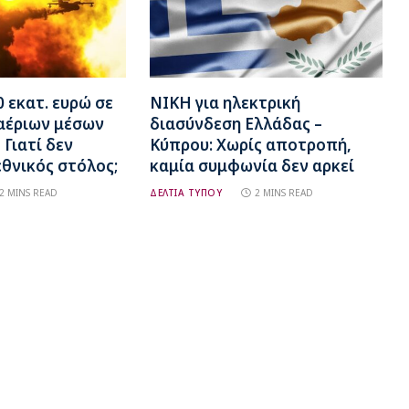
 εκατ. ευρώ σε
ΝΙΚΗ για ηλεκτρική
αέριων μέσων
διασύνδεση Ελλάδας –
 Γιατί δεν
Κύπρου: Χωρίς αποτροπή,
θνικός στόλος;
καμία συμφωνία δεν αρκεί
2 MINS READ
ΔΕΛΤΙΑ ΤΥΠΟΥ
2 MINS READ