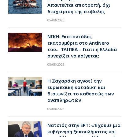
Απαιτείται αποτροπή, όχι
διαχείριση της εισβολής
05/08/2026
ΝΙΚΗ: Εκατοντάδες
εκατομμύρια στο AntiNero
του… ΤΑΙΠΕΔ – Γιατί η Ελλάδα
συνεχίζει να καίγεται;
05/08/2026
Η Ζαχαράκη αγνοεί την
ευρωπαϊκή καταδίκη και
διαιωνίζει το καθεστώς των
αναπληρωτών
05/08/2026
Νατσιός στην ΕΡΤ: «Έχουμε μια
κυβέρνηση ξεπουλήματος και