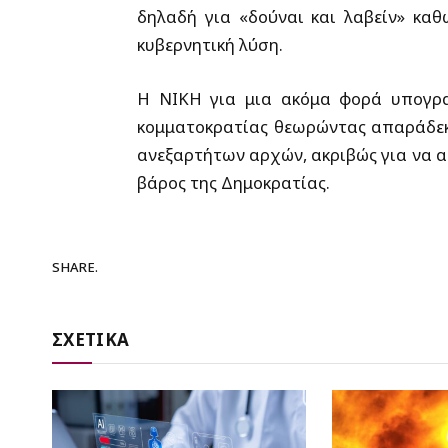
δηλαδή για «δούναι και λαβείν» κα
κυβερνητική λύση.
Η ΝΙΚΗ για μια ακόμα φορά υπογρα
κομματοκρατίας θεωρώντας απαράδεκτ
ανεξαρτήτων αρχών, ακριβώς για να 
βάρος της Δημοκρατίας.
SHARE.
ΣΧΕΤΙΚΑ