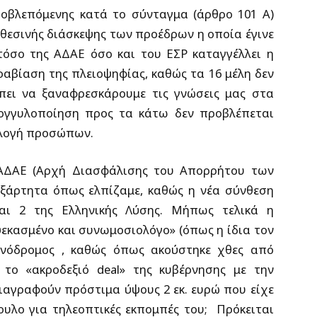
οβλεπόμενης κατά το σύνταγμα (άρθρο 101 Α)
θεσινής διάσκεψης των προέδρων η οποία έγινε
τόσο της ΑΔΑΕ όσο και του ΕΣΡ καταγγέλλει η
αβίαση της πλειοψηφίας, καθώς τα 16 μέλη δεν
πει να ξαναφρεσκάρουμε τις γνώσεις μας στα
ρογγυλοποίηση προς τα κάτω δεν προβλέπεται
κλογή προσώπων.
η ΑΔΑΕ (Αρχή Διασφάλισης του Απορρήτου των
νεξάρτητα όπως ελπίζαμε, καθώς η νέα σύνθεση
αι 2 της Ελληνικής Λύσης. Μήπως τελικά η
εκασμένο και συνωμοσιολόγο» (όπως η ίδια τον
μονόδρομος , καθώς όπως ακούστηκε χθες από
 το «ακροδεξιό deal» της κυβέρνησης με την
διαγραφούν πρόστιμα ύψους 2 εκ. ευρώ που είχε
ουλο για τηλεοπτικές εκπομπές του; Πρόκειται