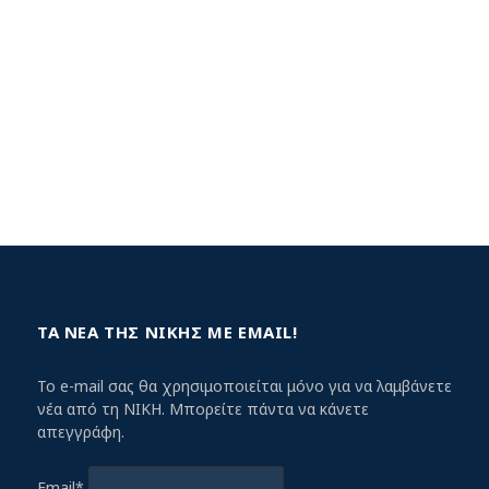
ΤΑ ΝΕΑ ΤΗΣ ΝΙΚΗΣ ΜΕ EMAIL!
Το e-mail σας θα χρησιμοποιείται μόνο για να λαμβάνετε
νέα από τη ΝΙΚΗ. Μπορείτε πάντα να κάνετε
απεγγράφη.
Email*