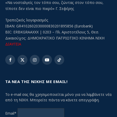
«Να νοσταλγείς τον τόπο σου, ζώντας στον τόπο σου,
τίποτε δεν είναι πιο πικρό» Γ. Σεφέρης
Τραπεζικός λογαριασμός
IBAN: GR4102602030000830201895856 (Eurobank)
BIC: ERBKGRAAXXX | 0203 – Πλ. Αριστοτέλους 5, Θεσ.
Δικαιούχος: ΔΗΜΟΚΡΑΤΙΚΟ ΠΑΤΡΙΩΤΙΚΟ ΚΙΝΗΜΑ ΝΙΚΗ
ΔΙΑΥΓΕΙΑ
Facebook
X
Instagram
YouTube
TikTok
(Twitter)
ΤΑ ΝΕΑ ΤΗΣ ΝΙΚΗΣ ΜΕ EMAIL!
Το e-mail σας θα χρησιμοποιείται μόνο για να λαμβάνετε νέα
από τη ΝΙΚΗ. Μπορείτε πάντα να κάνετε απεγγράφη.
Email*