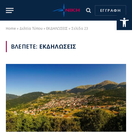
ΕΓΓΡΑΦΗ
Ανοίξτε
Home
»
Δελτία Τύπου
»
ΕΚΔΗΛΩΣΕΙΣ
»
Σελίδα 23
ΒΛΕΠΕΤΕ:
ΕΚΔΗΛΩΣΕΙΣ