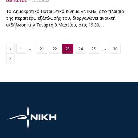
ΕΚΔΗΛΩΣΕΙΣ
05/03/2023
Το Δημοκρατικό Πατριωτικό Κίνημα «ΝΙΚΗ», στο πλαίσιο
της περαιτέρω εξάπλωσής του, διοργανώνει ανοικτή
εκδήλωση την Τετάρτη 8 Μαρτίου, στις 19.30,…
Previous
…
…
1
21
22
23
24
25
30
Next