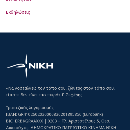
Εκδηλώσεις
«Να νοσταλγείς τον τόπο σου, ζώντας στον τόπο σου,
τίποτε δεν είναι πιο πικρό» Γ. Σεφέρης
Τραπεζικός λογαριασμός
IBAN: GR4102602030000830201895856 (Eurobank)
BIC: ERBKGRAAXXX | 0203 – Πλ. Αριστοτέλους 5, Θεσ.
Δικαιούχος: ΔΗΜΟΚΡΑΤΙΚΟ ΠΑΤΡΙΩΤΙΚΟ ΚΙΝΗΜΑ ΝΙΚΗ