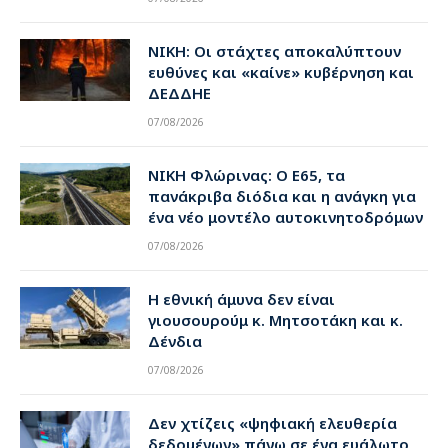
ΝΙΚΗ: Οι στάχτες αποκαλύπτουν
ευθύνες και «καίνε» κυβέρνηση και
ΔΕΔΔΗΕ
07/08/2026
ΝΙΚΗ Φλώρινας: Ο Ε65, τα
πανάκριβα διόδια και η ανάγκη για
ένα νέο μοντέλο αυτοκινητοδρόμων
07/08/2026
Η εθνική άμυνα δεν είναι
γιουσουρούμ κ. Μητσοτάκη και κ.
Δένδια
07/08/2026
Δεν χτίζεις «ψηφιακή ελευθερία
δεδομένων» πάνω σε ένα ευάλωτο