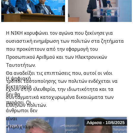
Η ΝΙΚΗ κορυφώνει τον αγώνα που ξεκίνησε για
ουσιαστική ενημέρωση των πολιτών στα ζητήματα
που προκύπτουν από την εφαρμογή του
Προσωπικού Αριθμού και των Ηλεκτρονικών
Ταυτοτήτων.
Θα αναδείξει τις επιπτώσεις που, αυτοί οι νέοι
Η ψηφιακή
τρόποι ταυτοποίησης των πολιτών ενδέχεται να
δικτατορία
έχουν στην ελευθερία, την ιδιωτικότητα και τα
δεν θα
συνταγματικά κατοχυρωμένα δικαιώματα των
περάσει. Οι
Ελλήνων πολιτών.
άνθρωποι δεν
είναι
«τεμάχια με