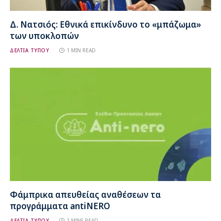
Δ. Νατσιός: Εθνικά επικίνδυνο το «μπάζωμα»
των υποκλοπών
ΔΕΛΤΙΑ ΤΥΠΟΥ
1 MIN READ
Φάμπρικα απευθείας αναθέσεων τα
προγράμματα antiNERO
ΔΕΛΤΙΑ ΤΥΠΟΥ
2 MINS READ