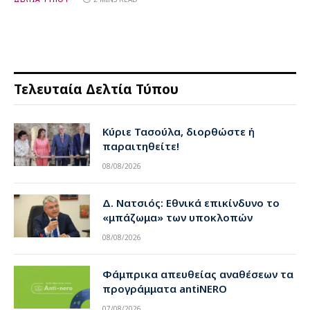
Τελευταία Δελτία Τύπου
Κύριε Τασούλα, διορθώστε ή
παραιτηθείτε!
08/08/2026
Δ. Νατσιός: Εθνικά επικίνδυνο το
«μπάζωμα» των υποκλοπών
08/08/2026
Φάμπρικα απευθείας αναθέσεων τα
προγράμματα antiNERO
07/08/2026