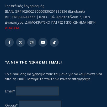
Τραπεζικός λογαριασμός
IBAN: GR4102602030000830201895856 (Eurobank)
BIC: ERBKGRAAXXX | 0203 – Πλ. Αριστοτέλους 5, Θεσ.
Δικαιούχος: ΔΗΜΟΚΡΑΤΙΚΟ ΠΑΤΡΙΩΤΙΚΟ ΚΙΝΗΜΑ ΝΙΚΗ
ΔΙΑΥΓΕΙΑ
Facebook
X
Instagram
YouTube
TikTok
(Twitter)
ΤΑ ΝΕΑ ΤΗΣ ΝΙΚΗΣ ΜΕ EMAIL!
Το e-mail σας θα χρησιμοποιείται μόνο για να λαμβάνετε νέα
από τη ΝΙΚΗ. Μπορείτε πάντα να κάνετε απεγγράφη.
Email*
Όνομα*