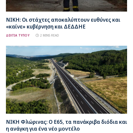
ΝΙΚΗ: Οι στάχτες αποκαλύπτουν ευθύνες και
«καίνε» κυβέρνηση και ΔΕΔΔΗΕ
ΔΕΛΤΙΑ ΤΥΠΟΥ
2 MINS READ
ΝΙΚΗ Φλώρινας: Ο Ε65, τα πανάκριβα διόδια και
η ανάγκη για ένα νέο μοντέλο