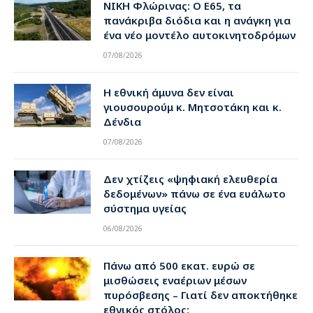
ΝΙΚΗ Φλώρινας: Ο Ε65, τα
πανάκριβα διόδια και η ανάγκη για
ένα νέο μοντέλο αυτοκινητοδρόμων
07/08/2026
Η εθνική άμυνα δεν είναι
γιουσουρούμ κ. Μητσοτάκη και κ.
Δένδια
07/08/2026
Δεν χτίζεις «ψηφιακή ελευθερία
δεδομένων» πάνω σε ένα ευάλωτο
σύστημα υγείας
06/08/2026
Πάνω από 500 εκατ. ευρώ σε
μισθώσεις εναέριων μέσων
πυρόσβεσης – Γιατί δεν αποκτήθηκε
εθνικός στόλος;