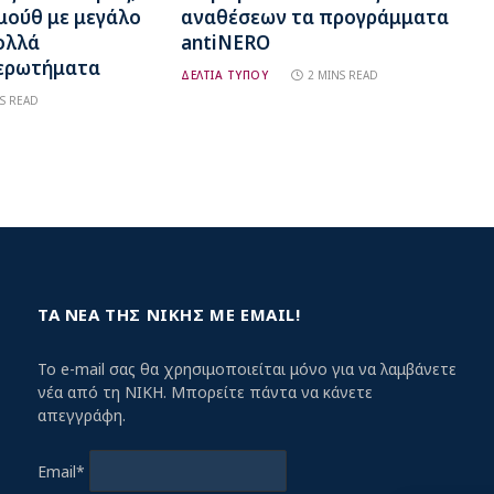
αμούθ με μεγάλο
αναθέσεων τα προγράμματα
ολλά
antiNERO
ερωτήματα
ΔΕΛΤΙΑ ΤΥΠΟΥ
2 MINS READ
S READ
ΤΑ ΝΕΑ ΤΗΣ ΝΙΚΗΣ ΜΕ EMAIL!
Το e-mail σας θα χρησιμοποιείται μόνο για να λαμβάνετε
νέα από τη ΝΙΚΗ. Μπορείτε πάντα να κάνετε
απεγγράφη.
Email*