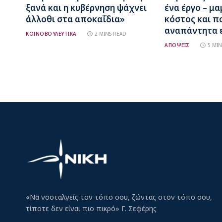
ξανά και η κυβέρνηση ψάχνει
ένα έργο – μ
άλλοθι στα αποκαΐδια»
κόστος και π
αναπάντητα 
ΚΟΙΝΟΒΟΥΛΕΥΤΙΚΑ
2 MINS READ
ΑΠΟΨΕΙΣ
5 MIN
«Να νοσταλγείς τον τόπο σου, ζώντας στον τόπο σου,
τίποτε δεν είναι πιο πικρό» Γ. Σεφέρης