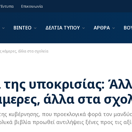
Έντυπα
Επικοινωνία
ΒΙΝΤΕΟ
ΔΕΛΤΙΑ ΤΥΠΟΥ
ΑΡΘΡΑ
ΒΟ
ς κάμερες, άλλα στα σχολεία
 της υποκρισίας: Άλ
άμερες, άλλα στα σχο
 της κυβέρνησης, που προεκλογικά φορά τον μανδύ
ικά βιβλία προωθεί αντιλήψεις ξένες προς τις αξί