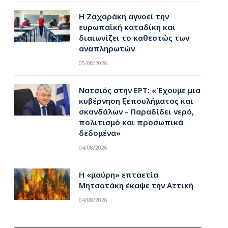
Η Ζαχαράκη αγνοεί την
ευρωπαϊκή καταδίκη και
διαιωνίζει το καθεστώς των
αναπληρωτών
05/08/2026
Νατσιός στην ΕΡΤ: «Έχουμε μια
κυβέρνηση ξεπουλήματος και
σκανδάλων – Παραδίδει νερό,
πολιτισμό και προσωπικά
δεδομένα»
04/08/2026
Η «μαύρη» επταετία
Μητσοτάκη έκαψε την Αττική
04/08/2026