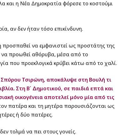
α και η Νέα Δημοκρατία φόρεσε το κοστούμι
ία, αν δεν ήταν τόσο επικίνδυνη.
ση προσπαθεί να εμφανιστεί ως προστάτης της
ι να προωθεί αθόρυβα, μέσα από το
ογία που προεκλογικά κρύβει κάτω από το χαλί.
.
Σπύρου Τσιρώνη, αποκάλυψε στη Βουλή τι
βλία. Στη Β΄ Δημοτικού, σε παιδιά επτά και
σιακή οικογένεια αποτελεί μόνο μία από τις
τον πατέρα και τη μητέρα παρουσιάζονται ως
ητέρες ή δύο πατέρες.
δεν τολμά να πει στους γονείς.