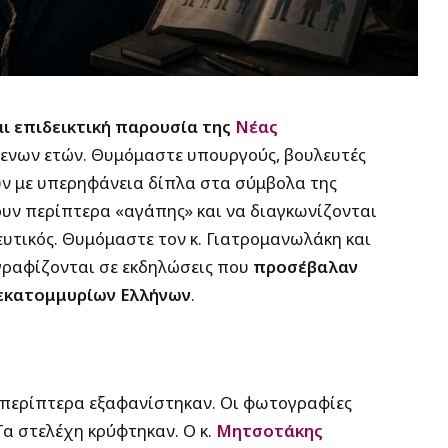
ι επιδεικτική παρουσία της
Νέας
ενων ετών. Θυμόμαστε υπουργούς, βουλευτές
υν με υπερηφάνεια δίπλα στα σύμβολα της
ουν περίπτερα «αγάπης» και να διαγκωνίζονται
ευτικός. Θυμόμαστε τον κ. Γιατρομανωλάκη και
ραφίζονται σε εκδηλώσεις που
προσέβαλαν
 εκατομμυρίων Ελλήνων
.
τα περίπτερα εξαφανίστηκαν. Οι φωτογραφίες
Τα στελέχη κρύφτηκαν. Ο κ.
Μητσοτάκης