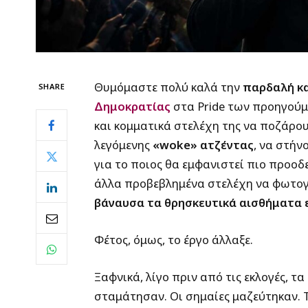
Θυμόμαστε πολύ καλά την
παρδαλή κα
SHARE
Δημοκρατίας
στα Pride των προηγούμ
και κομματικά στελέχη της να ποζάρο
λεγόμενης
«woke» ατζέντας
, να στήν
για το ποιος θα εμφανιστεί πιο προοδ
άλλα προβεβλημένα στελέχη να φωτογ
βάναυσα τα θρησκευτικά αισθήματα
Φέτος, όμως, το έργο άλλαξε.
Ξαφνικά, λίγο πριν από τις εκλογές, 
σταμάτησαν. Οι σημαίες μαζεύτηκαν. 