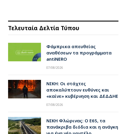
Τελευταία Δελτία Τύπου
Φάμπρικα απευθείας
αναθέσεων τα προγράμματα
antiNERO
07/08/2026
ΝΙΚΗ: Οι στάχτες
αποκαλύπτουν ευθύνες και
«καίνε» κυβέρνηση και ΔΕΔΔΗΕ
07/08/2026
ΝΙΚΗ Φλώρινας: Ο Ε65, τα
πανάκριβα διόδια και η ανάγκη
για ένα νέο μοντέλο