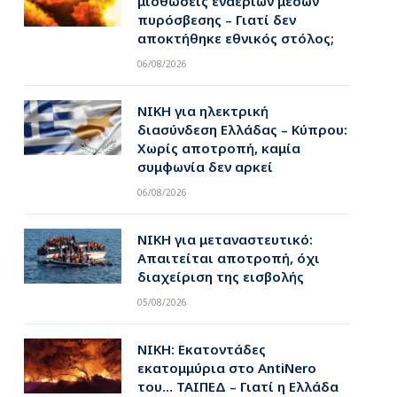
μισθώσεις εναέριων μέσων
πυρόσβεσης – Γιατί δεν
αποκτήθηκε εθνικός στόλος;
06/08/2026
ΝΙΚΗ για ηλεκτρική
διασύνδεση Ελλάδας – Κύπρου:
Χωρίς αποτροπή, καμία
συμφωνία δεν αρκεί
06/08/2026
ΝΙΚΗ για μεταναστευτικό:
Απαιτείται αποτροπή, όχι
διαχείριση της εισβολής
05/08/2026
ΝΙΚΗ: Εκατοντάδες
εκατομμύρια στο AntiNero
του… ΤΑΙΠΕΔ – Γιατί η Ελλάδα