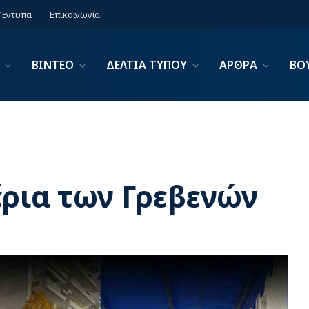
Έντυπα
Επικοινωνία
ΒΙΝΤΕΟ
ΔΕΛΤΙΑ ΤΥΠΟΥ
ΑΡΘΡΑ
ΒΟ
έρια των Γρεβενών