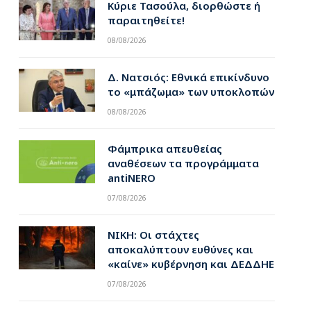
Κύριε Τασούλα, διορθώστε ή
παραιτηθείτε!
08/08/2026
Δ. Νατσιός: Εθνικά επικίνδυνο
το «μπάζωμα» των υποκλοπών
08/08/2026
Φάμπρικα απευθείας
αναθέσεων τα προγράμματα
antiNERO
07/08/2026
ΝΙΚΗ: Οι στάχτες
αποκαλύπτουν ευθύνες και
«καίνε» κυβέρνηση και ΔΕΔΔΗΕ
07/08/2026