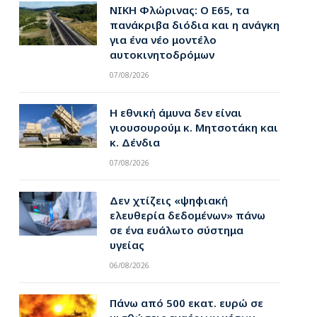
ΝΙΚΗ Φλώρινας: Ο Ε65, τα
πανάκριβα διόδια και η ανάγκη
για ένα νέο μοντέλο
αυτοκινητοδρόμων
07/08/2026
Η εθνική άμυνα δεν είναι
γιουσουρούμ κ. Μητσοτάκη και
κ. Δένδια
07/08/2026
Δεν χτίζεις «ψηφιακή
ελευθερία δεδομένων» πάνω
σε ένα ευάλωτο σύστημα
υγείας
06/08/2026
Πάνω από 500 εκατ. ευρώ σε