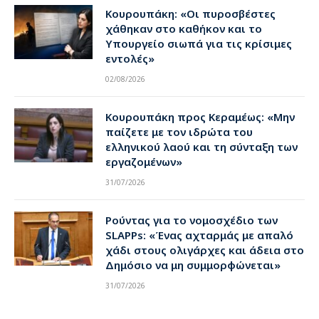
Κουρουπάκη: «Οι πυροσβέστες
χάθηκαν στο καθήκον και το
Υπουργείο σιωπά για τις κρίσιμες
εντολές»
02/08/2026
Κουρουπάκη προς Κεραμέως: «Μην
παίζετε με τον ιδρώτα του
ελληνικού λαού και τη σύνταξη των
εργαζομένων»
31/07/2026
Ρούντας για το νομοσχέδιο των
SLAPPs: «Ένας αχταρμάς με απαλό
χάδι στους ολιγάρχες και άδεια στο
Δημόσιο να μη συμμορφώνεται»
31/07/2026