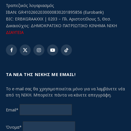
Τραπεζικός λογαριασμός
IBAN: GR4102602030000830201895856 (Eurobank)
BIC: ERBKGRAAXXX | 0203 – Πλ. Αριστοτέλους 5, Θεσ.
Δικαιούχος: ΔΗΜΟΚΡΑΤΙΚΟ ΠΑΤΡΙΩΤΙΚΟ ΚΙΝΗΜΑ ΝΙΚΗ
ΔΙΑΥΓΕΙΑ
Facebook
X
Instagram
YouTube
TikTok
(Twitter)
ΤΑ ΝΕΑ ΤΗΣ ΝΙΚΗΣ ΜΕ EMAIL!
Το e-mail σας θα χρησιμοποιείται μόνο για να λαμβάνετε νέα
από τη ΝΙΚΗ. Μπορείτε πάντα να κάνετε απεγγράφη.
Email*
Όνομα*