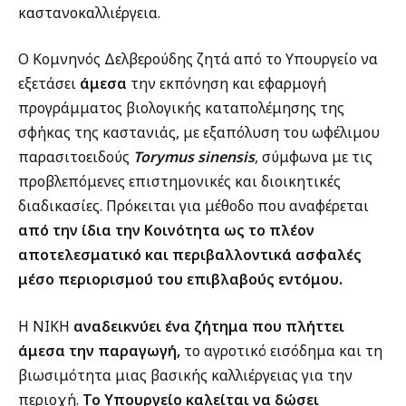
καστανοκαλλιέργεια.
Ο Κομνηνός Δελβερούδης ζητά από το Υπουργείο να
εξετάσει
άμεσα
την εκπόνηση και εφαρμογή
προγράμματος βιολογικής καταπολέμησης της
σφήκας της καστανιάς, με εξαπόλυση του ωφέλιμου
παρασιτοειδούς
Torymus sinensis
, σύμφωνα με τις
προβλεπόμενες επιστημονικές και διοικητικές
διαδικασίες. Πρόκειται για μέθοδο που αναφέρεται
από την ίδια την Κοινότητα ως το πλέον
αποτελεσματικό και περιβαλλοντικά ασφαλές
μέσο περιορισμού του επιβλαβούς εντόμου.
Η ΝΙΚΗ
αναδεικνύει ένα ζήτημα που πλήττει
άμεσα την παραγωγή,
το αγροτικό εισόδημα και τη
βιωσιμότητα μιας βασικής καλλιέργειας για την
περιοχή.
Το Υπουργείο καλείται να δώσει