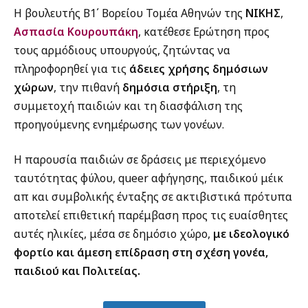
Η βουλευτής Β1΄ Βορείου Τομέα Αθηνών της
ΝΙΚΗΣ
,
Ασπασία Κουρουπάκη
, κατέθεσε Ερώτηση προς
τους αρμόδιους υπουργούς, ζητώντας να
πληροφορηθεί για τις
άδειες χρήσης δημόσιων
χώρων
, την πιθανή
δημόσια στήριξη
, τη
συμμετοχή παιδιών και τη διασφάλιση της
προηγούμενης ενημέρωσης των γονέων.
Η παρουσία παιδιών σε δράσεις με περιεχόμενο
ταυτότητας φύλου, queer αφήγησης, παιδικού μέικ
απ και συμβολικής ένταξης σε ακτιβιστικά πρότυπα
αποτελεί επιθετική παρέμβαση προς τις ευαίσθητες
αυτές ηλικίες, μέσα σε δημόσιο χώρο,
με ιδεολογικό
φορτίο και άμεση επίδραση στη
σχέση γονέα,
παιδιού και Πολιτείας.