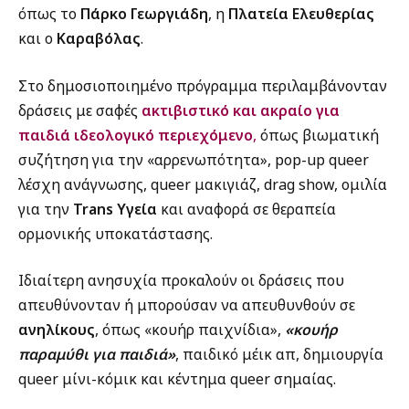
όπως το
Πάρκο Γεωργιάδη
, η
Πλατεία Ελευθερίας
και ο
Καραβόλας
.
Στο δημοσιοποιημένο πρόγραμμα περιλαμβάνονταν
δράσεις με σαφές
ακτιβιστικό και ακραίο για
παιδιά ιδεολογικό περιεχόμενο
,
όπως βιωματική
συζήτηση για την «αρρενωπότητα», pop-up queer
λέσχη ανάγνωσης, queer μακιγιάζ, drag show, ομιλία
για την
Trans Υγεία
και αναφορά σε θεραπεία
ορμονικής υποκατάστασης.
Ιδιαίτερη ανησυχία προκαλούν οι δράσεις που
απευθύνονταν ή μπορούσαν να απευθυνθούν σε
ανηλίκους
, όπως «κουήρ παιχνίδια»,
«κουήρ
παραμύθι για παιδιά»
, παιδικό μέικ απ, δημιουργία
queer μίνι-κόμικ και κέντημα queer σημαίας.