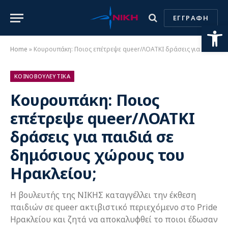
ΕΓΓΡΑΦΗ
Ανοίξτε
Home
»
Κουρουπάκη: Ποιος επέτρεψε queer/ΛΟΑΤΚΙ δράσεις για παιδιά σε δημόσιους χώρους του Ηρακλείου;
ΚΟΙΝΟΒΟΥΛΕΥΤΙΚΑ
Κουρουπάκη: Ποιος
επέτρεψε queer/ΛΟΑΤΚΙ
δράσεις για παιδιά σε
δημόσιους χώρους του
Ηρακλείου;
Η βουλευτής της ΝΙΚΗΣ καταγγέλλει την έκθεση
παιδιών σε queer ακτιβιστικό περιεχόμενο στο Pride
Ηρακλείου και ζητά να αποκαλυφθεί το ποιοι έδωσαν