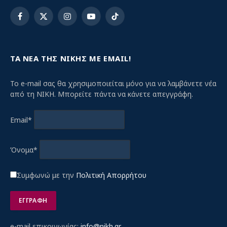
Facebook
X
Instagram
YouTube
TikTok
(Twitter)
ΤΑ ΝΕΑ ΤΗΣ ΝΙΚΗΣ ΜΕ EMAIL!
Το e-mail σας θα χρησιμοποιείται μόνο για να λαμβάνετε νέα
από τη ΝΙΚΗ. Μπορείτε πάντα να κάνετε απεγγράφη.
Email*
Όνομα*
Συμφωνώ με την
Πολιτική Απορρήτου
e-mail επικοινωνίας:
info@nikh.gr