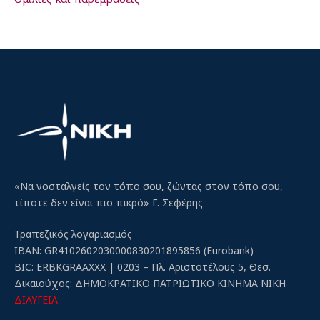
«Να νοσταλγείς τον τόπο σου, ζώντας στον τόπο σου,
τίποτε δεν είναι πιο πικρό» Γ. Σεφέρης
Τραπεζικός λογαριασμός
IBAN: GR4102602030000830201895856 (Eurobank)
BIC: ERBKGRAAXXX | 0203 – Πλ. Αριστοτέλους 5, Θεσ.
Δικαιούχος: ΔΗΜΟΚΡΑΤΙΚΟ ΠΑΤΡΙΩΤΙΚΟ ΚΙΝΗΜΑ ΝΙΚΗ
ΔΙΑΥΓΕΙΑ