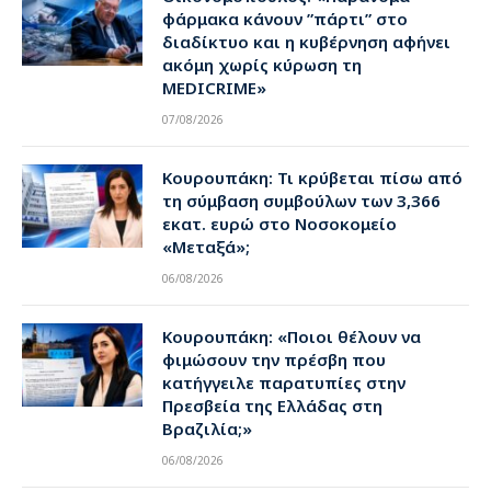
φάρμακα κάνουν ”πάρτι” στο
διαδίκτυο και η κυβέρνηση αφήνει
ακόμη χωρίς κύρωση τη
MEDICRIME»
07/08/2026
Κουρουπάκη: Τι κρύβεται πίσω από
τη σύμβαση συμβούλων των 3,366
εκατ. ευρώ στο Νοσοκομείο
«Μεταξά»;
06/08/2026
Κουρουπάκη: «Ποιοι θέλουν να
φιμώσουν την πρέσβη που
κατήγγειλε παρατυπίες στην
Πρεσβεία της Ελλάδας στη
Βραζιλία;»
06/08/2026