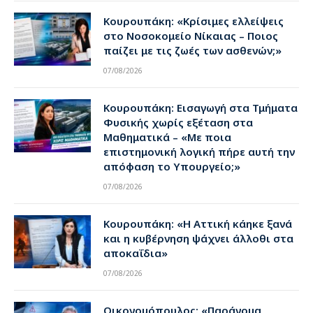
Κουρουπάκη: «Κρίσιμες ελλείψεις
στο Νοσοκομείο Νίκαιας – Ποιος
παίζει με τις ζωές των ασθενών;»
07/08/2026
Κουρουπάκη: Εισαγωγή στα Τμήματα
Φυσικής χωρίς εξέταση στα
Μαθηματικά – «Με ποια
επιστημονική λογική πήρε αυτή την
απόφαση το Υπουργείο;»
07/08/2026
Κουρουπάκη: «Η Αττική κάηκε ξανά
και η κυβέρνηση ψάχνει άλλοθι στα
αποκαΐδια»
07/08/2026
Οικονομόπουλος: «Παράνομα