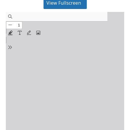
View Fullscreen