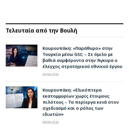
Τελευταία από την Βουλή
Κουρουπάκη: «Παράθυρο» στην
Τουρκία μέσω GSI; – Σε όμιλο με
βαθιά συμφέροντα στην Άγκυρα ο
έλεγχος στρατηγικού εθνικού έργου
09/08/2026
Κουρουπάκη: «Ελικόπτερα
εκατομμυρίων χωρίς έτοιμους
πιλότους – Τα περίεργα κενά στον
σχεδιασμό και ο ρόλος των
ιδιωτών»
08/08/2026