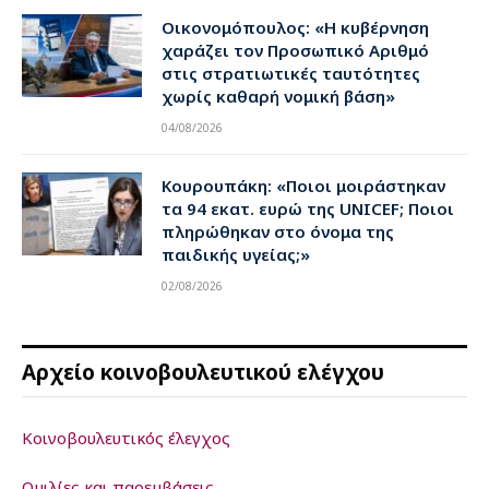
Οικονομόπουλος: «Η κυβέρνηση
χαράζει τον Προσωπικό Αριθμό
στις στρατιωτικές ταυτότητες
χωρίς καθαρή νομική βάση»
04/08/2026
Κουρουπάκη: «Ποιοι μοιράστηκαν
τα 94 εκατ. ευρώ της UNICEF; Ποιοι
πληρώθηκαν στο όνομα της
παιδικής υγείας;»
02/08/2026
Αρχείο κοινοβουλευτικού ελέγχου
Κοινοβουλευτικός έλεγχος
Ομιλίες και παρεμβάσεις