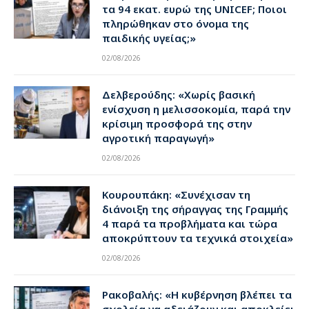
τα 94 εκατ. ευρώ της UNICEF; Ποιοι
πληρώθηκαν στο όνομα της
παιδικής υγείας;»
02/08/2026
Δελβερούδης: «Χωρίς βασική
ενίσχυση η μελισσοκομία, παρά την
κρίσιμη προσφορά της στην
αγροτική παραγωγή»
02/08/2026
Κουρουπάκη: «Συνέχισαν τη
διάνοιξη της σήραγγας της Γραμμής
4 παρά τα προβλήματα και τώρα
αποκρύπτουν τα τεχνικά στοιχεία»
02/08/2026
Ρακοβαλής: «Η κυβέρνηση βλέπει τα