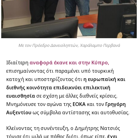
Με τον Πρόεδρο Δανειοληπτών, Χαράλαμπο Περβανά
Ιδιαίτερη
αναφορά έκανε και στην Κύπρο,
επισημαίνοντας ότι παραμένει υπό τουρκική
κατοχή και υποστηρίζοντας ότι
η ευρωπαϊκή και
διεθνής κοινότητα επιδεικνύει επιλεκτική
ευαισθησία
σε σχέση με άλλες διεθνείς κρίσεις.
Μνημόνευσε τον αγώνα της
ΕΟΚΑ
και τον
Γρηγόρη
Αυξεντίου
ως σύμβολα αντίστασης και αυτοθυσίας.
Κλείνοντας τη συνέντευξη, ο Δημήτρης Νατσιός
τόνισε ότι μιλά με πάθος διότι, όπως είπε
, έχει