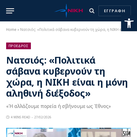
ΕΓΓΡΑΦΗ
Ανοίξτε
Home
»
Νατσιός: «Πολιτικά σάβανα κυβερνούν τη χώρα, η ΝΙΚΗ είναι η μόνη αληθινή διέξοδος»
ΠΡΟΕΔΡΟΣ
Νατσιός: «Πολιτικά
σάβανα κυβερνούν τη
χώρα, η ΝΙΚΗ είναι η μόνη
αληθινή διέξοδος»
«Ή αλλάζουμε πορεία ή σβήνουμε ως Έθνος»
4 MINS READ
27/02/2026