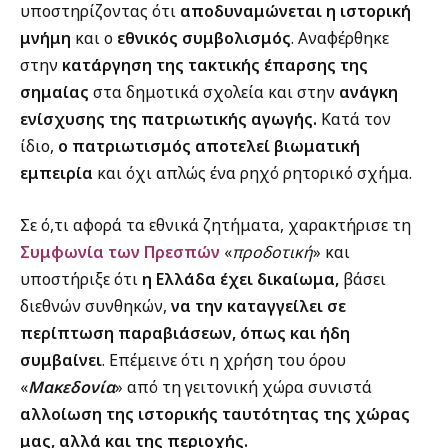
υποστηρίζοντας ότι
αποδυναμώνεται η ιστορική
μνήμη
και ο
εθνικός συμβολισμός
. Αναφέρθηκε
στην
κατάργηση της τακτικής έπαρσης της
σημαίας
στα δημοτικά σχολεία και στην
ανάγκη
ενίσχυσης της πατριωτικής αγωγής.
Κατά τον
ίδιο,
ο πατριωτισμός αποτελεί βιωματική
εμπειρία
και όχι απλώς ένα ρηχό ρητορικό σχήμα.
Σε ό,τι αφορά τα εθνικά ζητήματα, χαρακτήρισε τη
Συμφωνία των Πρεσπών
«
προδοτική
» και
υποστήριξε ότι
η Ελλάδα έχει δικαίωμα,
βάσει
διεθνών συνθηκών,
να την καταγγείλει σε
περίπτωση παραβιάσεων, όπως και ήδη
συμβαίνει
. Επέμεινε ότι η χρήση του όρου
«
Μακεδονία
» από τη γειτονική χώρα συνιστά
αλλοίωση της ιστορικής ταυτότητας της χώρας
μας, αλλά και της περιοχής.