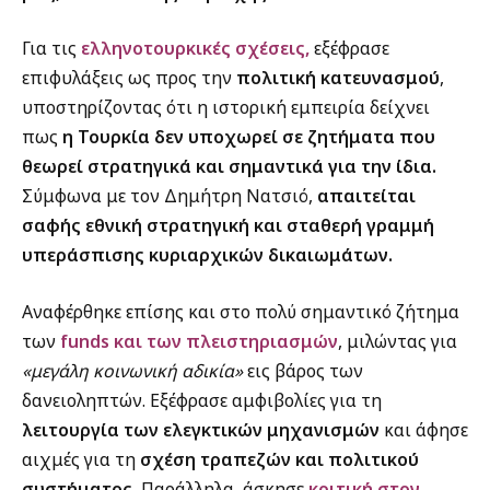
Για τις
ελληνοτουρκικές σχέσεις,
εξέφρασε
επιφυλάξεις ως προς την
πολιτική κατευνασμού
,
υποστηρίζοντας ότι η ιστορική εμπειρία δείχνει
πως
η Τουρκία δεν υποχωρεί σε ζητήματα που
θεωρεί στρατηγικά και σημαντικά για την ίδια.
Σύμφωνα με τον Δημήτρη Νατσιό,
απαιτείται
σαφής εθνική στρατηγική και σταθερή γραμμή
υπεράσπισης κυριαρχικών δικαιωμάτων.
Αναφέρθηκε επίσης και στο πολύ σημαντικό ζήτημα
των
funds και των πλειστηριασμών
, μιλώντας για
«μεγάλη κοινωνική αδικία»
εις βάρος των
δανειοληπτών. Εξέφρασε αμφιβολίες για τη
λειτουργία των ελεγκτικών μηχανισμών
και άφησε
αιχμές για τη
σχέση τραπεζών και πολιτικού
συστήματος.
Παράλληλα, άσκησε
κριτική στον