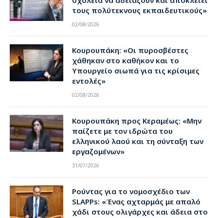
σχολεία να αδειάζουν και αποκλείει
τους πολύτεκνους εκπαιδευτικούς»
02/08/2026
Κουρουπάκη: «Οι πυροσβέστες
χάθηκαν στο καθήκον και το
Υπουργείο σιωπά για τις κρίσιμες
εντολές»
02/08/2026
Κουρουπάκη προς Κεραμέως: «Μην
παίζετε με τον ιδρώτα του
ελληνικού λαού και τη σύνταξη των
εργαζομένων»
31/07/2026
Ρούντας για το νομοσχέδιο των
SLAPPs: «Ένας αχταρμάς με απαλό
χάδι στους ολιγάρχες και άδεια στο