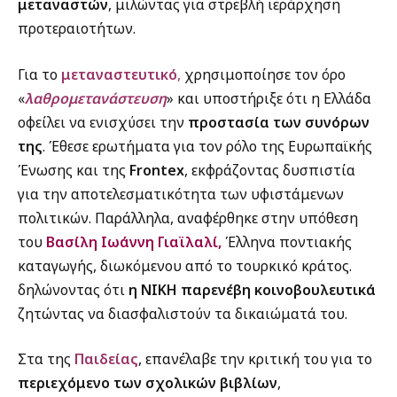
μεταναστών
, μιλώντας για στρεβλή ιεράρχηση
προτεραιοτήτων.
Για το
μεταναστευτικό
,
χρησιμοποίησε τον όρο
«
λαθρομετανάστευση
» και υποστήριξε ότι η Ελλάδα
οφείλει να ενισχύσει την
προστασία των συνόρων
της
. Έθεσε ερωτήματα για τον ρόλο της Ευρωπαϊκής
Ένωσης και της
Frontex
, εκφράζοντας δυσπιστία
για την αποτελεσματικότητα των υφιστάμενων
πολιτικών. Παράλληλα, αναφέρθηκε στην υπόθεση
του
Βασίλη Ιωάννη Γιαϊλαλί,
Έλληνα ποντιακής
καταγωγής, διωκόμενου από το τουρκικό κράτος.
δηλώνοντας ότι
η ΝΙΚΗ παρενέβη κοινοβουλευτικά
ζητώντας να διασφαλιστούν τα δικαιώματά του.
Στα της
Παιδείας
, επανέλαβε την κριτική του για το
περιεχόμενο των σχολικών βιβλίων
,