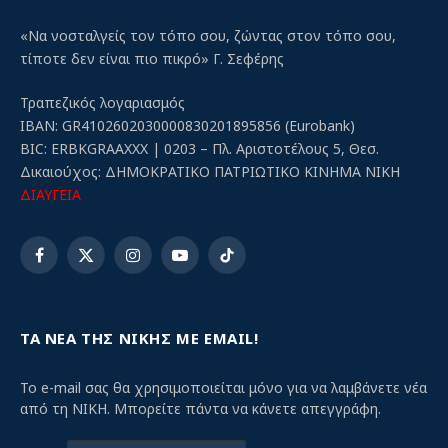
«Να νοσταλγείς τον τόπο σου, ζώντας στον τόπο σου,
τίποτε δεν είναι πιο πικρό» Γ. Σεφέρης
Τραπεζικός λογαριασμός
IBAN: GR4102602030000830201895856 (Eurobank)
BIC: ERBKGRAAXXX | 0203 – Πλ. Αριστοτέλους 5, Θεσ.
Δικαιούχος: ΔΗΜΟΚΡΑΤΙΚΟ ΠΑΤΡΙΩΤΙΚΟ ΚΙΝΗΜΑ ΝΙΚΗ
ΔΙΑΥΓΕΙΑ
Facebook
X
Instagram
YouTube
TikTok
(Twitter)
ΤΑ ΝΕΑ ΤΗΣ ΝΙΚΗΣ ΜΕ EMAIL!
Το e-mail σας θα χρησιμοποιείται μόνο για να λαμβάνετε νέα
από τη ΝΙΚΗ. Μπορείτε πάντα να κάνετε απεγγράφη.