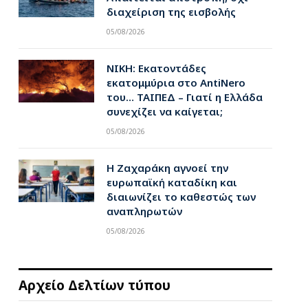
διαχείριση της εισβολής
05/08/2026
ΝΙΚΗ: Εκατοντάδες
pp
εκατομμύρια στο AntiNero
του… ΤΑΙΠΕΔ – Γιατί η Ελλάδα
συνεχίζει να καίγεται;
05/08/2026
Η Ζαχαράκη αγνοεί την
ευρωπαϊκή καταδίκη και
διαιωνίζει το καθεστώς των
αναπληρωτών
05/08/2026
Αρχείο Δελτίων τύπου