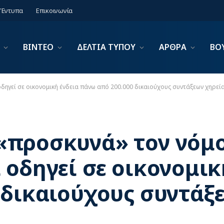
Έντυπα
Επικοινωνία
ΒΙΝΤΕΟ
ΔΕΛΤΙΑ ΤΥΠΟΥ
ΑΡΘΡΑ
ΒΟ
ηγεί σε οικονομική ένδεια πάνω από 200.000 δικαιούχους συντάξεων χηρεί
«προσκυνά» τον νόμ
οδηγεί σε οικονομικ
 δικαιούχους συντάξ