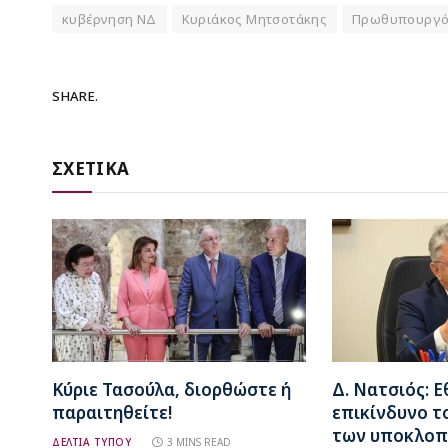
κυβέρνηση ΝΔ
Κυριάκος Μητσοτάκης
Πρωθυπουργ
SHARE.
ΣΧΕΤΙΚΑ
Κύριε Τασούλα, διορθώστε ή
Δ. Νατσιός: Ε
παραιτηθείτε!
επικίνδυνο 
των υποκλο
ΔΕΛΤΙΑ ΤΥΠΟΥ
3 MINS READ