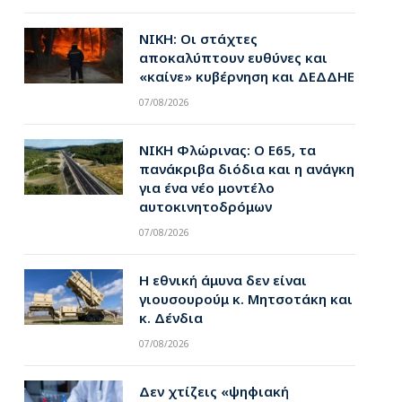
ΝΙΚΗ: Οι στάχτες
αποκαλύπτουν ευθύνες και
«καίνε» κυβέρνηση και ΔΕΔΔΗΕ
07/08/2026
ΝΙΚΗ Φλώρινας: Ο Ε65, τα
πανάκριβα διόδια και η ανάγκη
για ένα νέο μοντέλο
αυτοκινητοδρόμων
07/08/2026
Η εθνική άμυνα δεν είναι
γιουσουρούμ κ. Μητσοτάκη και
κ. Δένδια
07/08/2026
Δεν χτίζεις «ψηφιακή