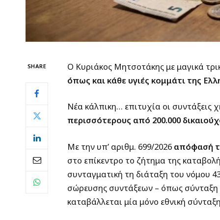
Ο Κυριάκος Μητσοτάκης με μαγικά τρικ
SHARE
όπως και κάθε υγιές κομμάτι της Ελλ
Νέα κάλπικη… επιτυχία οι συντάξεις χ
περισσότερους από 200.000 δικαιούχ
Με την υπ’ αριθμ. 699/2026
απόφασή το
στο επίκεντρο το ζήτημα της καταβολή
συνταγματική τη διάταξη του νόμου 43
σώρευσης συντάξεων – όπως σύνταξη χ
καταβάλλεται μία μόνο εθνική σύνταξη