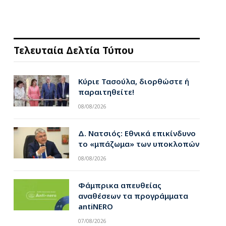
Τελευταία Δελτία Τύπου
Κύριε Τασούλα, διορθώστε ή
παραιτηθείτε!
08/08/2026
Δ. Νατσιός: Εθνικά επικίνδυνο
το «μπάζωμα» των υποκλοπών
08/08/2026
Φάμπρικα απευθείας
αναθέσεων τα προγράμματα
antiNERO
07/08/2026