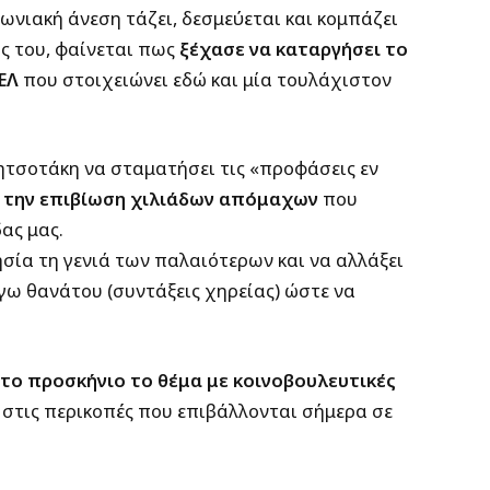
ωνιακή άνεση τάζει, δεσμεύεται και κομπάζει
ας του, φαίνεται πως
ξέχασε να καταργήσει το
ΕΛ
που στοιχειώνει εδώ και μία τουλάχιστον
ητσοτάκη να σταματήσει τις «προφάσεις εν
α την επιβίωση χιλιάδων απόμαχων
που
ας μας.
σία τη γενιά των παλαιότερων και να αλλάξει
ω θανάτου (συντάξεις χηρείας) ώστε να
το προσκήνιο το θέμα με κοινοβουλευτικές
 στις περικοπές που επιβάλλονται σήμερα σε