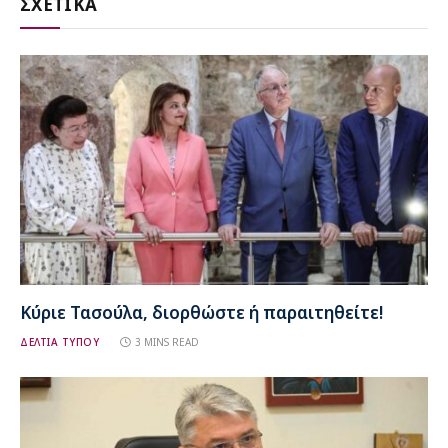
ΣΧΕΤΙΚΑ
Κύριε Τασούλα, διορθώστε ή παραιτηθείτε!
ΔΕΛΤΙΑ ΤΥΠΟΥ
3 MINS READ