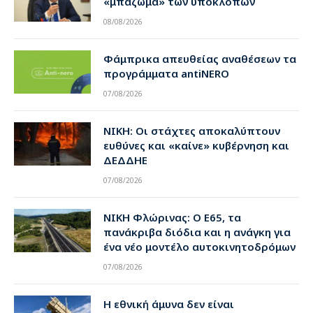
«μπάζωμα» των υποκλοπών
08/08/2026
Φάμπρικα απευθείας αναθέσεων τα
προγράμματα antiNERO
07/08/2026
ΝΙΚΗ: Οι στάχτες αποκαλύπτουν
ευθύνες και «καίνε» κυβέρνηση και
ΔΕΔΔΗΕ
07/08/2026
ΝΙΚΗ Φλώρινας: Ο Ε65, τα
πανάκριβα διόδια και η ανάγκη για
ένα νέο μοντέλο αυτοκινητοδρόμων
07/08/2026
Η εθνική άμυνα δεν είναι