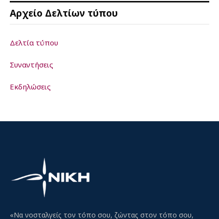
Αρχείο Δελτίων τύπου
Δελτία τύπου
Συναντήσεις
Εκδηλώσεις
«Να νοσταλγείς τον τόπο σου, ζώντας στον τόπο σου,