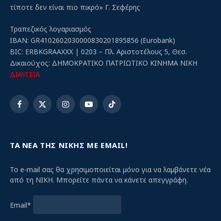
τίποτε δεν είναι πιο πικρό» Γ. Σεφέρης
Τραπεζικός λογαριασμός
IBAN: GR4102602030000830201895856 (Eurobank)
BIC: ERBKGRAAXXX | 0203 – Πλ. Αριστοτέλους 5, Θεσ.
Δικαιούχος: ΔΗΜΟΚΡΑΤΙΚΟ ΠΑΤΡΙΩΤΙΚΟ ΚΙΝΗΜΑ ΝΙΚΗ
ΔΙΑΥΓΕΙΑ
Facebook
X
Instagram
YouTube
TikTok
(Twitter)
ΤΑ ΝΕΑ ΤΗΣ ΝΙΚΗΣ ΜΕ EMAIL!
Το e-mail σας θα χρησιμοποιείται μόνο για να λαμβάνετε νέα
από τη ΝΙΚΗ. Μπορείτε πάντα να κάνετε απεγγράφη.
Email*