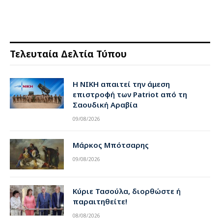
Τελευταία Δελτία Τύπου
Η ΝΙΚΗ απαιτεί την άμεση
επιστροφή των Patriot από τη
Σαουδική Αραβία
09/08/2026
Μάρκος Μπότσαρης
09/08/2026
Κύριε Τασούλα, διορθώστε ή
παραιτηθείτε!
08/08/2026