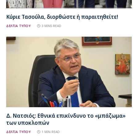
Κύριε Τασούλα, διορθώστε ή παραιτηθείτε!
ΔΕΛΤΙΑ ΤΥΠΟΥ
3 MINS READ
Δ. Νατσιός: Εθνικά επικίνδυνο το «μπάζωμα»
των υποκλοπών
ΔΕΛΤΙΑ ΤΥΠΟΥ
1 MIN READ