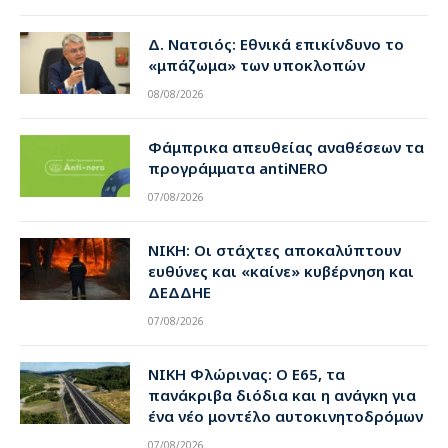
Δ. Νατσιός: Εθνικά επικίνδυνο το
«μπάζωμα» των υποκλοπών
08/08/2026
Φάμπρικα απευθείας αναθέσεων τα
προγράμματα antiNERO
07/08/2026
ΝΙΚΗ: Οι στάχτες αποκαλύπτουν
ευθύνες και «καίνε» κυβέρνηση και
ΔΕΔΔΗΕ
07/08/2026
ΝΙΚΗ Φλώρινας: Ο Ε65, τα
πανάκριβα διόδια και η ανάγκη για
ένα νέο μοντέλο αυτοκινητοδρόμων
07/08/2026