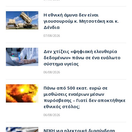
Η εθνική άμυνα δεν είναι
γιουσουρούμ κ. Μητσοτάκη και κ.
Δένδια
07/08/2026
Δεν χτίζεις «ψηφιακή ελευθερία
δεδομένων» πάνω σε ένα ευάλωτο
σύστημα υγείας
06/08/2026
Πάνω από 500 εκατ. ευρώ σε
μισθώσεις εναέριων μέσων
πυρόσβεσης – Γιατί δεν αποκτήθηκε
εθνικός στόλος;
06/08/2026
ΝΙΚΗ για ηλεκτρική διασύνδεση