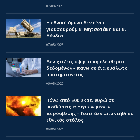
07/08/2026
Η εθνική άμυνα δεν είναι
γιουσουρούμ κ. Μητσοτάκη και κ.
Δένδια
07/08/2026
Δεν χτίζεις «ψηφιακή ελευθερία
δεδομένων» πάνω σε ένα ευάλωτο
σύστημα υγείας
06/08/2026
Πάνω από 500 εκατ. ευρώ σε
μισθώσεις εναέριων μέσων
πυρόσβεσης – Γιατί δεν αποκτήθηκε
εθνικός στόλος;
06/08/2026