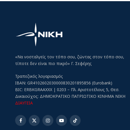
«Να νοσταλγείς τον τόπο σου, ζώντας στον τόπο σου,
τίποτε δεν είναι πιο πικρό» Γ. Σεφέρης
Τραπεζικός λογαριασμός
IBAN: GR4102602030000830201895856 (Eurobank)
BIC: ERBKGRAAXXX | 0203 – Πλ. Αριστοτέλους 5, Θεσ.
Δικαιούχος: ΔΗΜΟΚΡΑΤΙΚΟ ΠΑΤΡΙΩΤΙΚΟ ΚΙΝΗΜΑ ΝΙΚΗ
ΔΙΑΥΓΕΙΑ
Facebook
X
Instagram
YouTube
TikTok
(Twitter)