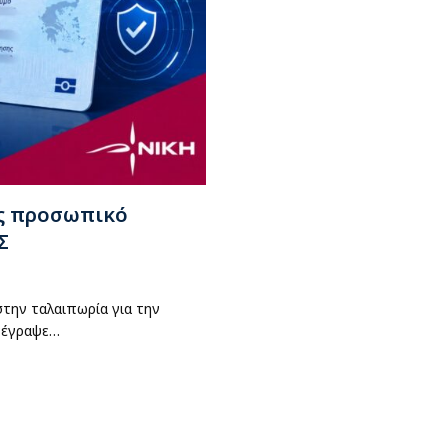
ς προσωπικό
Σ
στην ταλαιπωρία για την
τέγραψε…