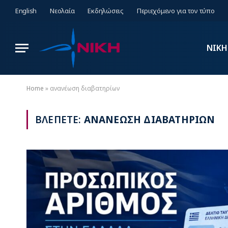
English
Νεολαία
Εκδηλώσεις
Περιεχόμενο για τον τύπο
ΝΙΚΗ
Home
»
ανανέωση διαβατηρίων
ΒΛΕΠΕΤΕ:
ΑΝΑΝΕΩΣΗ ΔΙΑΒΑΤΗΡΙΩΝ