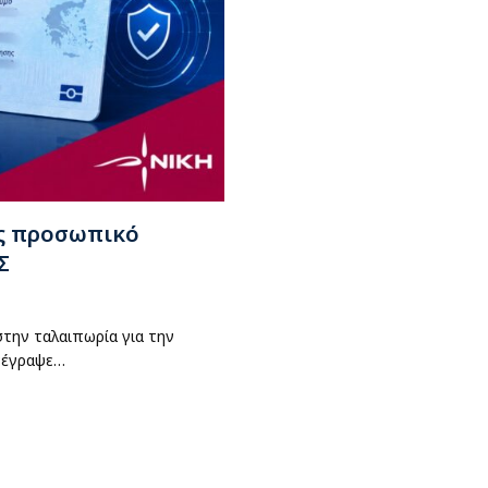
ς προσωπικό
Σ
στην ταλαιπωρία για την
τέγραψε…