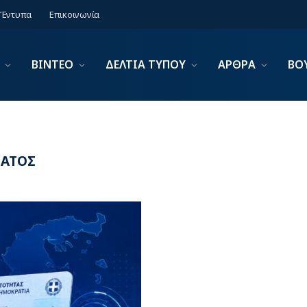
Έντυπα
Επικοινωνία
ΒΙΝΤΕΟ
ΔΕΛΤΙΑ ΤΥΠΟΥ
ΑΡΘΡΑ
ΒΟ
ΜΑΤΟΣ