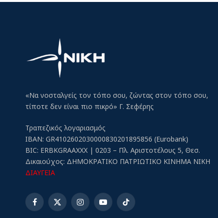
«Να νοσταλγείς τον τόπο σου, ζώντας στον τόπο σου,
τίποτε δεν είναι πιο πικρό» Γ. Σεφέρης
Τραπεζικός λογαριασμός
IBAN: GR4102602030000830201895856 (Eurobank)
BIC: ERBKGRAAXXX | 0203 – Πλ. Αριστοτέλους 5, Θεσ.
Δικαιούχος: ΔΗΜΟΚΡΑΤΙΚΟ ΠΑΤΡΙΩΤΙΚΟ ΚΙΝΗΜΑ ΝΙΚΗ
ΔΙΑΥΓΕΙΑ
Facebook
X
Instagram
YouTube
TikTok
(Twitter)