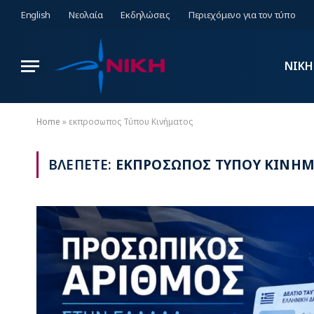
English
Νεολαία
Εκδηλώσεις
Περιεχόμενο για τον τύπο
ΝΙΚΗ
Home
»
εκπροσωπος Τύπου Κινήματος
ΒΛΕΠΕΤΕ:
ΕΚΠΡΟΣΩΠΟΣ ΤΥΠΟΥ ΚΙΝΗ