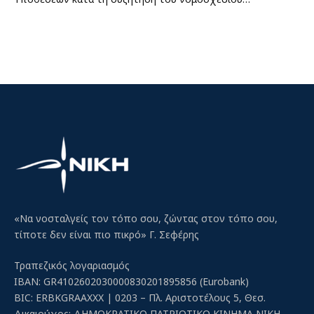
«Να νοσταλγείς τον τόπο σου, ζώντας στον τόπο σου,
τίποτε δεν είναι πιο πικρό» Γ. Σεφέρης
Τραπεζικός λογαριασμός
IBAN: GR4102602030000830201895856 (Eurobank)
BIC: ERBKGRAAXXX | 0203 – Πλ. Αριστοτέλους 5, Θεσ.
Δικαιούχος: ΔΗΜΟΚΡΑΤΙΚΟ ΠΑΤΡΙΩΤΙΚΟ ΚΙΝΗΜΑ ΝΙΚΗ