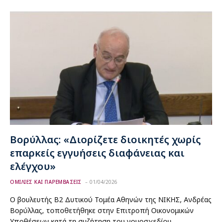
Βορύλλας: «Διορίζετε διοικητές χωρίς
επαρκείς εγγυήσεις διαφάνειας και
ελέγχου»
ΟΜΙΛΙΕΣ ΚΑΙ ΠΑΡΕΜΒΑΣΕΙΣ
01/04/2026
Ο βουλευτής Β2 Δυτικού Τομέα Αθηνών της ΝΙΚΗΣ, Ανδρέας
Βορύλλας, τοποθετήθηκε στην Επιτροπή Οικονομικών
Υποθέσεων κατά τη συζήτηση του νομοσχεδίου…