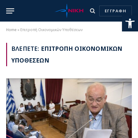
ΕΓΓΡΑΦΗ
Ανοίξτε
Home
»
Επιτροπή Οικονομικών Υποθέσεων
ΒΛΕΠΕΤΕ:
ΕΠΙΤΡΟΠΗ ΟΙΚΟΝΟΜΙΚΩΝ
ΥΠΟΘΕΣΕΩΝ