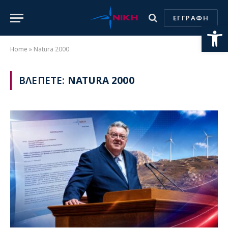
ΕΓΓΡΑΦΗ
Ανοίξτε
Home
»
Natura 2000
ΒΛΕΠΕΤΕ:
NATURA 2000