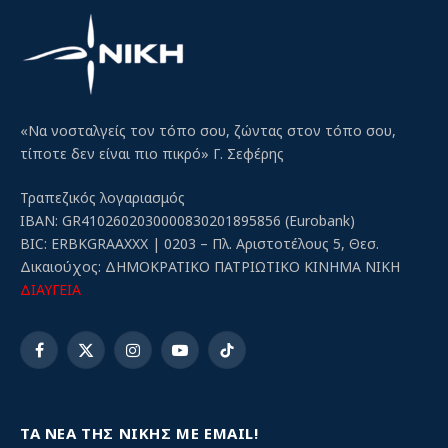
«Να νοσταλγείς τον τόπο σου, ζώντας στον τόπο σου,
τίποτε δεν είναι πιο πικρό» Γ. Σεφέρης
Τραπεζικός λογαριασμός
IBAN: GR4102602030000830201895856 (Eurobank)
BIC: ERBKGRAAXXX | 0203 – Πλ. Αριστοτέλους 5, Θεσ.
Δικαιούχος: ΔΗΜΟΚΡΑΤΙΚΟ ΠΑΤΡΙΩΤΙΚΟ ΚΙΝΗΜΑ ΝΙΚΗ
ΔΙΑΥΓΕΙΑ
Facebook
X
Instagram
YouTube
TikTok
(Twitter)
ΤΑ ΝΕΑ ΤΗΣ ΝΙΚΗΣ ΜΕ EMAIL!