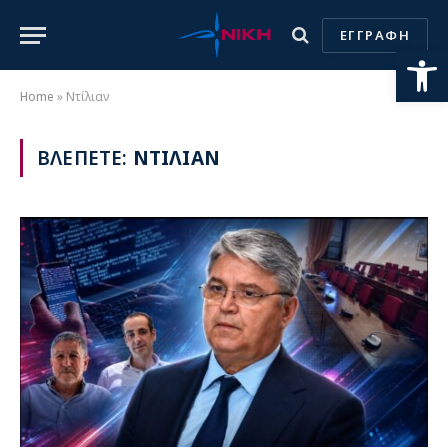
ΕΓΓΡΑΦΗ
Ανοίξτε
Home
»
Ντίλιαν
ΒΛΕΠΕΤΕ:
ΝΤΙΛΙΑΝ