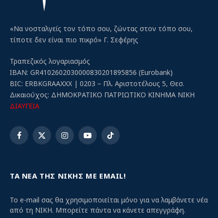
«Να νοσταλγείς τον τόπο σου, ζώντας στον τόπο σου,
τίποτε δεν είναι πιο πικρό» Γ. Σεφέρης
Τραπεζικός λογαριασμός
IBAN: GR4102602030000830201895856 (Eurobank)
BIC: ERBKGRAAXXX | 0203 – Πλ. Αριστοτέλους 5, Θεσ.
Δικαιούχος: ΔΗΜΟΚΡΑΤΙΚΟ ΠΑΤΡΙΩΤΙΚΟ ΚΙΝΗΜΑ ΝΙΚΗ
ΔΙΑΥΓΕΙΑ
Facebook
X
Instagram
YouTube
TikTok
(Twitter)
ΤΑ ΝΕΑ ΤΗΣ ΝΙΚΗΣ ΜΕ EMAIL!
Το e-mail σας θα χρησιμοποιείται μόνο για να λαμβάνετε νέα
από τη ΝΙΚΗ. Μπορείτε πάντα να κάνετε απεγγράφη.