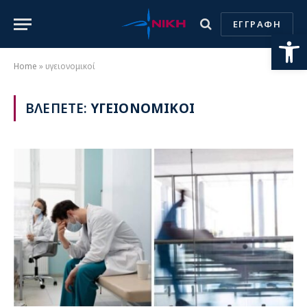
ΕΓΓΡΑΦΗ
Ανοίξτε
Home
»
υγειονομικοί
ΒΛΕΠΕΤΕ:
ΥΓΕΙΟΝΟΜΙΚΟΙ