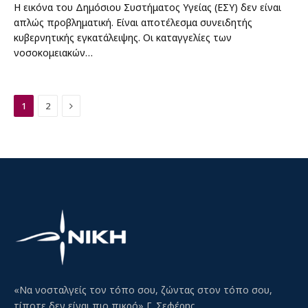
Η εικόνα του Δημόσιου Συστήματος Υγείας (ΕΣΥ) δεν είναι
απλώς προβληματική. Είναι αποτέλεσμα συνειδητής
κυβερνητικής εγκατάλειψης. Οι καταγγελίες των
νοσοκομειακών…
Next
1
2
«Να νοσταλγείς τον τόπο σου, ζώντας στον τόπο σου,
τίποτε δεν είναι πιο πικρό» Γ. Σεφέρης