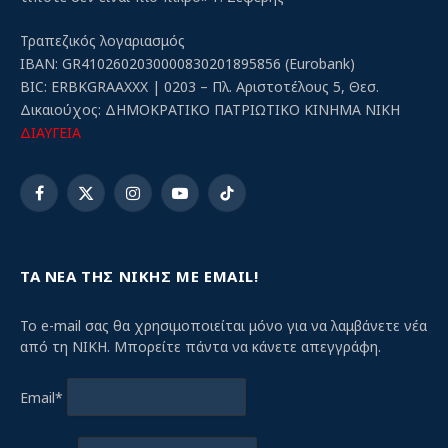
Τραπεζικός λογαριασμός
IBAN: GR4102602030000830201895856 (Eurobank)
BIC: ERBKGRAAXXX | 0203 – Πλ. Αριστοτέλους 5, Θεσ.
Δικαιούχος: ΔΗΜΟΚΡΑΤΙΚΟ ΠΑΤΡΙΩΤΙΚΟ ΚΙΝΗΜΑ ΝΙΚΗ
ΔΙΑΥΓΕΙΑ
Facebook
X
Instagram
YouTube
TikTok
(Twitter)
ΤΑ ΝΕΑ ΤΗΣ ΝΙΚΗΣ ΜΕ EMAIL!
Το e-mail σας θα χρησιμοποιείται μόνο για να λαμβάνετε νέα
από τη ΝΙΚΗ. Μπορείτε πάντα να κάνετε απεγγράφη.
Email*