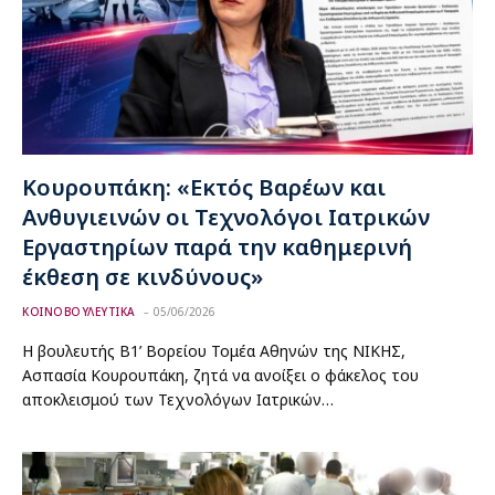
Κουρουπάκη: «Εκτός Βαρέων και
Ανθυγιεινών οι Τεχνολόγοι Ιατρικών
Εργαστηρίων παρά την καθημερινή
έκθεση σε κινδύνους»
ΚΟΙΝΟΒΟΥΛΕΥΤΙΚΑ
05/06/2026
Η βουλευτής Β1’ Βορείου Τομέα Αθηνών της ΝΙΚΗΣ,
Ασπασία Κουρουπάκη, ζητά να ανοίξει ο φάκελος του
αποκλεισμού των Τεχνολόγων Ιατρικών…