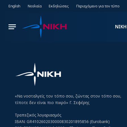
English
Νεολαία
Εκδηλώσεις
Περιεχόμενο για τον τύπο
ΝΙΚΗ
«Να νοσταλγείς τον τόπο σου, ζώντας στον τόπο σου,
τίποτε δεν είναι πιο πικρό» Γ. Σεφέρης
Τραπεζικός λογαριασμός
IBAN: GR4102602030000830201895856 (Eurobank)