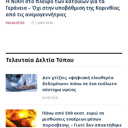
Η ΝΙΚΗ στο πλευρό των κατοίκων για τα
Γεράνεια – Όχι στην υποβάθμιση της Κορινθίας
από τις ανεμογεννήτριες
ΕΚΔΗΛΩΣΕΙΣ
2 MINS READ
Τελευταία Δελτία Τύπου
Δεν χτίζεις «ψηφιακή ελευθερία
δεδομένων» πάνω σε ένα ευάλωτο
σύστημα υγείας
06/08/2026
Πάνω από 500 εκατ. ευρώ σε
μισθώσεις εναέριων μέσων
πυρόσβεσης – Γιατί δεν αποκτήθηκε