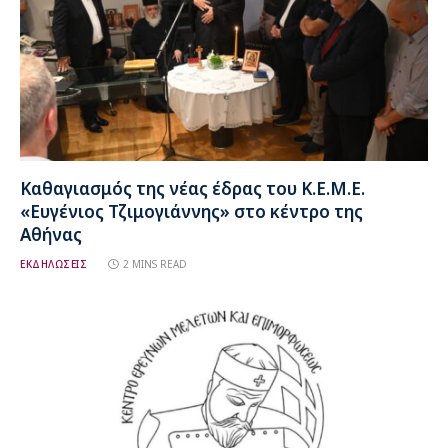
Καθαγιασμός της νέας έδρας του Κ.Ε.Μ.Ε.
«Ευγένιος Τζιμογιάννης» στο κέντρο της
Αθήνας
ΕΚΔΗΛΩΣΕΙΣ
2 MINS READ