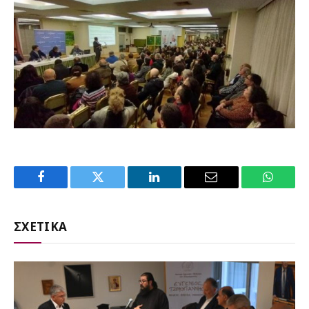
Facebook
Twitter
LinkedIn
Email
WhatsA
ΣΧΕΤΙΚΑ