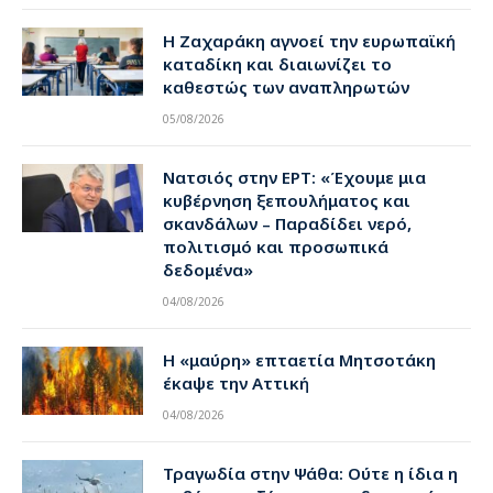
Η Ζαχαράκη αγνοεί την ευρωπαϊκή
καταδίκη και διαιωνίζει το
καθεστώς των αναπληρωτών
05/08/2026
Νατσιός στην ΕΡΤ: «Έχουμε μια
κυβέρνηση ξεπουλήματος και
σκανδάλων – Παραδίδει νερό,
πολιτισμό και προσωπικά
δεδομένα»
04/08/2026
Η «μαύρη» επταετία Μητσοτάκη
έκαψε την Αττική
04/08/2026
Τραγωδία στην Ψάθα: Ούτε η ίδια η