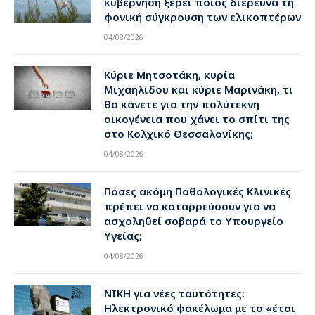
κυβέρνηση ξέρει ποιος διερευνά τη
φονική σύγκρουση των ελικοπτέρων
04/08/2026
Κύριε Μητσοτάκη, κυρία
Μιχαηλίδου και κύριε Μαρινάκη, τι
θα κάνετε για την πολύτεκνη
οικογένεια που χάνει το σπίτι της
στο Κολχικό Θεσσαλονίκης;
04/08/2026
Πόσες ακόμη Παθολογικές Κλινικές
πρέπει να καταρρεύσουν για να
ασχοληθεί σοβαρά το Υπουργείο
Υγείας;
04/08/2026
ΝΙΚΗ για νέες ταυτότητες:
Ηλεκτρονικό φακέλωμα με το «έτσι