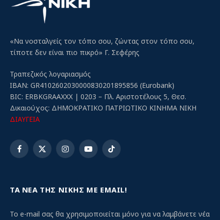
«Να νοσταλγείς τον τόπο σου, ζώντας στον τόπο σου,
τίποτε δεν είναι πιο πικρό» Γ. Σεφέρης
Τραπεζικός λογαριασμός
IBAN: GR4102602030000830201895856 (Eurobank)
BIC: ERBKGRAAXXX | 0203 – Πλ. Αριστοτέλους 5, Θεσ.
Δικαιούχος: ΔΗΜΟΚΡΑΤΙΚΟ ΠΑΤΡΙΩΤΙΚΟ ΚΙΝΗΜΑ ΝΙΚΗ
ΔΙΑΥΓΕΙΑ
Facebook
X
Instagram
YouTube
TikTok
(Twitter)
ΤΑ ΝΕΑ ΤΗΣ ΝΙΚΗΣ ΜΕ EMAIL!
Το e-mail σας θα χρησιμοποιείται μόνο για να λαμβάνετε νέα