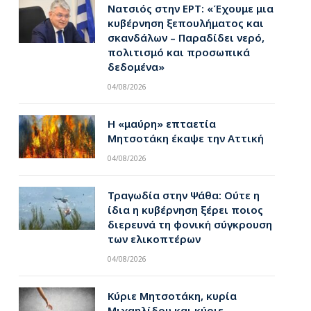
Νατσιός στην ΕΡΤ: «Έχουμε μια
κυβέρνηση ξεπουλήματος και
σκανδάλων – Παραδίδει νερό,
πολιτισμό και προσωπικά
δεδομένα»
04/08/2026
Η «μαύρη» επταετία
Μητσοτάκη έκαψε την Αττική
04/08/2026
Τραγωδία στην Ψάθα: Ούτε η
ίδια η κυβέρνηση ξέρει ποιος
διερευνά τη φονική σύγκρουση
των ελικοπτέρων
04/08/2026
Κύριε Μητσοτάκη, κυρία
Μιχαηλίδου και κύριε