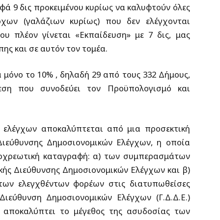
φά 9 δις προκειμένου κυρίως να καλυφτούν όλες
χων (γαλάζιων κυρίως) που δεν ελέγχονται
ου πλέον γίνεται «Εκπαίδευση» με 7 δις, μας
ης και σε αυτόν τον τομέα.
 μόνο το 10% , δηλαδή 29 από τους 332 Δήμους,
εση που συνοδεύει τον Προϋπολογισμό και
 ελέγχων αποκαλύπτεται από μια προσεκτική
Διεύθυνσης Δημοσιονομικών Ελέγχων, η οποία
ποχρεωτική καταγραφή: α) των συμπερασμάτων
κής Διεύθυνσης Δημοσιονομικών Ελέγχων και β)
των ελεγχθέντων φορέων στις διατυπωθείσες
Διεύθυνση Δημοσιονομικών Ελέγχων (Γ.Δ.Δ.Ε.)
, αποκαλύπτει το μέγεθος της ασυδοσίας των