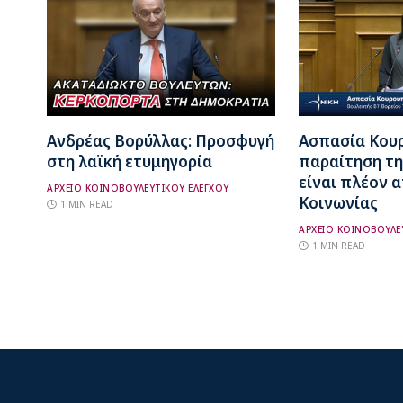
Ανδρέας Βορύλλας: Προσφυγή
Ασπασία Κου
στη λαϊκή ετυμηγορία
παραίτηση τη
είναι πλέον 
ΑΡΧΕΙΟ ΚΟΙΝΟΒΟΥΛΕΥΤΙΚΟΥ ΕΛΕΓΧΟΥ
Κοινωνίας
1 MIN READ
ΑΡΧΕΙΟ ΚΟΙΝΟΒΟΥΛΕ
1 MIN READ