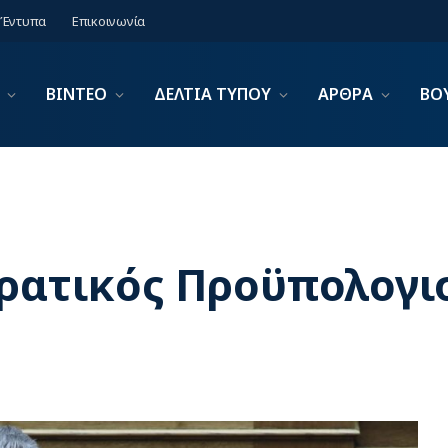
Έντυπα
Επικοινωνία
ΒΙΝΤΕΟ
ΔΕΛΤΙΑ ΤΥΠΟΥ
ΑΡΘΡΑ
ΒΟ
Κρατικός Προϋπολογι