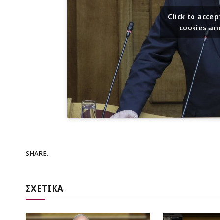
Click to acc
cookies an
SHARE.
ΣΧΕΤΙΚΑ