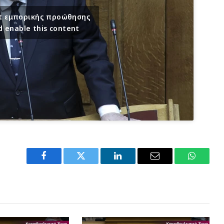
ept εμπορικής προώθησης
d enable this content
Facebook
Twitter
LinkedIn
Email
WhatsA