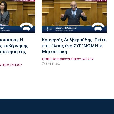
ρουπάκη: Η
Κομνηνός Δελβερούδης: Πείτε
ς κυβέρνησης
επιτέλους ένα ΣΥΓΓΝΩΜΗ κ.
απαίτηση της
Μητσοτάκη
ΑΡΧΕΙΟ ΚΟΙΝΟΒΟΥΛΕΥΤΙΚΟΥ ΕΛΕΓΧΟΥ
1 MIN READ
ΥΤΙΚΟΥ ΕΛΕΓΧΟΥ