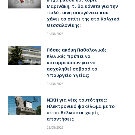
Μαρινάκη, τι θα κάνετε για την
πολύτεκνη οικογένεια που
χάνει το σπίτι της στο Κολχικό
Θεσσαλονίκης;
04/08/2026
Πόσες ακόμη Παθολογικές
Κλινικές πρέπει να
καταρρεύσουν για να
ασχοληθεί σοβαρά το
Υπουργείο Υγείας;
04/08/2026
ΝΙΚΗ για νέες ταυτότητες:
Ηλεκτρονικό φακέλωμα με το
«έτσι θέλω» και χωρίς
απαντήσεις
03/08/2026