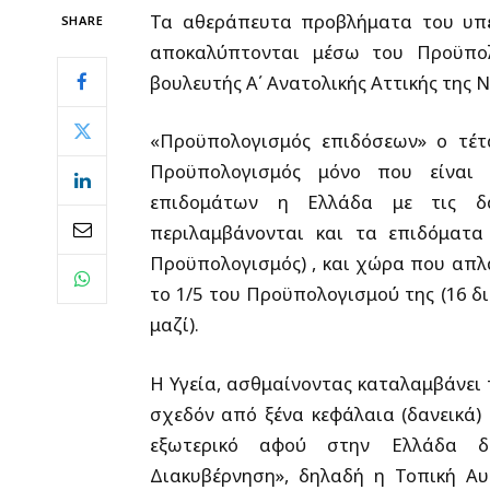
Τα αθεράπευτα προβλήματα του υπε
SHARE
αποκαλύπτονται μέσω του Προϋπολ
βουλευτής Α΄ Ανατολικής Αττικής της 
«Προϋπολογισμός επιδόσεων» ο τέτ
Προϋπολογισμός μόνο που είναι 
επιδομάτων η Ελλάδα με τις δ
περιλαμβάνονται και τα επιδόματα
Προϋπολογισμός) , και χώρα που απλ
το 1/5 του Προϋπολογισμού της (16 δι
μαζί).
Η Υγεία, ασθμαίνοντας καταλαμβάνει τ
σχεδόν από ξένα κεφάλαια (δανεικά) 
εξωτερικό αφού στην Ελλάδα δ
Διακυβέρνηση», δηλαδή η Τοπική Αυ