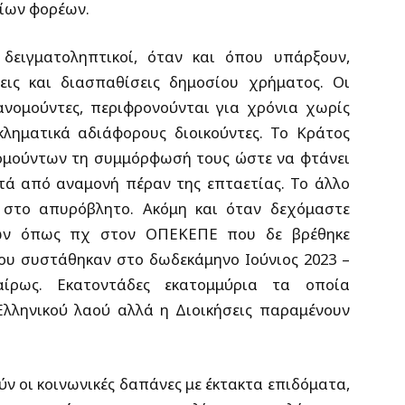
ίων φορέων.
 δειγματοληπτικοί, όταν και όπου υπάρξουν,
ις και διασπαθίσεις δημοσίου χρήματος. Οι
νομούντες, περιφρονούνται για χρόνια χωρίς
κληματικά αδιάφορους διοικούντες. Το Κράτος
ομούντων τη συμμόρφωσή τους ώστε να φτάνει
τά από αναμονή πέραν της επταετίας. Το άλλο
στο απυρόβλητο. Ακόμη και όταν δεχόμαστε
ίων όπως πχ στον ΟΠΕΚΕΠΕ που δε βρέθηκε
που συστάθηκαν στο δωδεκάμηνο Ιούνιος 2023 –
αίρως. Εκατοντάδες εκατομμύρια τα οποία
λληνικού λαού αλλά η Διοικήσεις παραμένουν
ν οι κοινωνικές δαπάνες με έκτακτα επιδόματα,