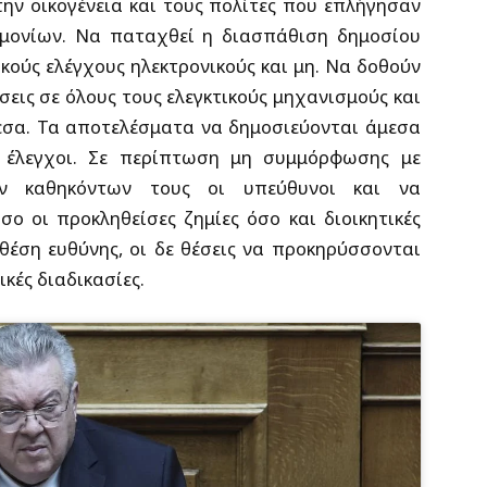
την οικογένεια και τους πολίτες που επλήγησαν
ημονίων. Να παταχθεί η διασπάθιση δημοσίου
κούς ελέγχους ηλεκτρονικούς και μη. Να δοθούν
σεις σε όλους τους ελεγκτικούς μηχανισμούς και
μεσα. Τα αποτελέσματα να δημοσιεύονται άμεσα
ι έλεγχοι. Σε περίπτωση μη συμμόρφωσης με
ων καθηκόντων τους οι υπεύθυνοι και να
ο οι προκληθείσες ζημίες όσο και διοικητικές
θέση ευθύνης, οι δε θέσεις να προκηρύσσονται
κές διαδικασίες.