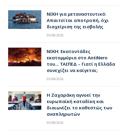
ΝΙΚΗ για μεταναστευτικό:
Απαιτείται αποτροπή, όχι
διαχείριση της εισβολής
05/08/2026
ΝΙΚΗ: Εκατοντάδες
εκατομμύρια στο AntiNero
του… ΤΑΙΠΕΔ – Γιατί η Ελλάδα
συνεχίζει να καίγεται;
05/08/2026
Η Ζαχαράκη αγνοεί την
ευρωπαϊκή καταδίκη και
διαιωνίζει το καθεστώς των
αναπληρωτών
05/08/2026