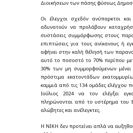
Διοικήσεων των πάσης φύσεως Δημοσ
Οι έλεγχοι σχεδόν ανύπαρκτοι και
αδυνατούν να προλάβουν καταχρήσε
συστάσεις συμμόρφωσης στους παρα
επιπτώσεις για τους ανίκανους ή εγ
αφήνει στην καλή θέλησή των παραν
αυτό το ποσοστό το 70% περίπου με
30% των μη συμμορφούμενων μένει 
πρόστιμα εκατοντάδων εκατομμυρ
καμμιά από τις 134 ομάδες ελέγχου 
Ιούλιος 2024 να τον ελέγξει εγκ
πληρώνονται από το υστέρημα του Ε
αλώβητες και ανέλεγκτες.
Η ΝΙΚΗ δεν προτείνει απλά να αυξηθού