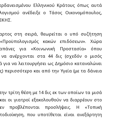
ρδανεισμένου Ελληνικού Κράτους όπως αυτά
ογισμού ανέδειξε ο Τάσος Οικονομόπουλος,
ΝΙΚΗΣ.
αρτος στη σειρά, θεωρείται ο υπό συζήτηση
«Προϋπολογισμός κακών επιδόσεων». Χώρα
απάνες για «Κοινωνική Προστασία» όπου
 να ανέρχονται στα 44 δις (σχεδόν ο μισός
ά για να λειτουργήσει ως Δημόσιο καταναλώνει
ς) περισσότερο και από την Υγεία (με τα δάνεια
ην τρίτη θέση με 14 δις εκ των οποίων τα μισά
και οι γιατροί εξακολουθούν να διαρρέουν στο
εν προβλέπονται προσλήψεις. Η «Τοπική
τοδιοίκηση, που υποτίθεται είναι ανεξάρτητη