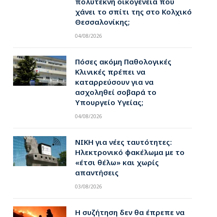
πολύτεκνη οικογένεια που
χάνει το σπίτι της στο Κολχικό
Θεσσαλονίκης;
04/08/2026
pp
Πόσες ακόμη Παθολογικές
Κλινικές πρέπει να
καταρρεύσουν για να
ασχοληθεί σοβαρά το
Υπουργείο Υγείας;
04/08/2026
ΝΙΚΗ για νέες ταυτότητες:
Ηλεκτρονικό φακέλωμα με το
«έτσι θέλω» και χωρίς
απαντήσεις
03/08/2026
Η συζήτηση δεν θα έπρεπε να