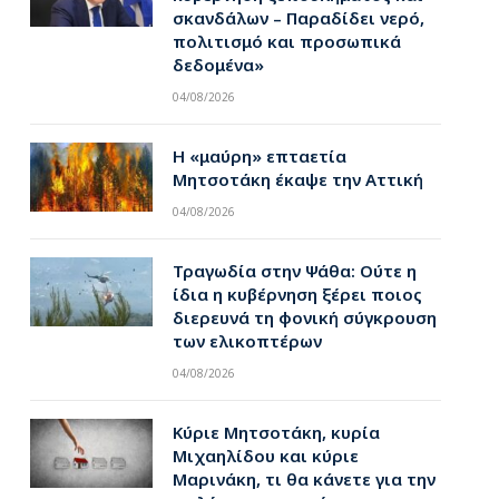
σκανδάλων – Παραδίδει νερό,
πολιτισμό και προσωπικά
δεδομένα»
04/08/2026
Η «μαύρη» επταετία
Μητσοτάκη έκαψε την Αττική
04/08/2026
Τραγωδία στην Ψάθα: Ούτε η
ίδια η κυβέρνηση ξέρει ποιος
διερευνά τη φονική σύγκρουση
των ελικοπτέρων
04/08/2026
Κύριε Μητσοτάκη, κυρία
Μιχαηλίδου και κύριε
Μαρινάκη, τι θα κάνετε για την