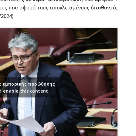
έρος που αφορά τους αποκλεισμένους διευθυντές
/2024).
ept εμπορικής προώθησης
d enable this content