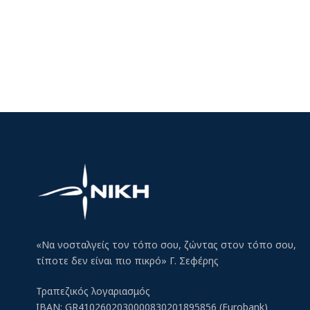
«Να νοσταλγείς τον τόπο σου, ζώντας στον τόπο σου,
τίποτε δεν είναι πιο πικρό» Γ. Σεφέρης
Τραπεζικός λογαριασμός
IBAN: GR4102602030000830201895856 (Eurobank)