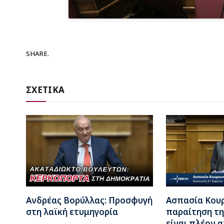
SHARE.
ΣΧΕΤΙΚΑ
Ανδρέας Βορύλλας: Προσφυγή
Ασπασία Κου
στη λαϊκή ετυμηγορία
παραίτηση τη
είναι πλέον 