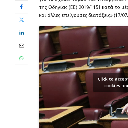
της Οδηγίας (ΕΕ) 2019/1151 κατά το μ
και άλλες επείγουσες διατάξεις» (17/07
Click to acc
cookies an