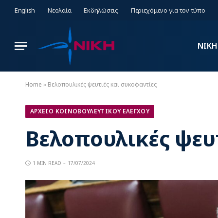
English
Νεολαία
Εκδηλώσεις
Περιεχόμενο για τον τύπο
ΝΙΚΗ
Home
»
Βελοπουλικές ψευτιές και συκοφαντίες
ΑΡΧΕΙΟ ΚΟΙΝΟΒΟΥΛΕΥΤΙΚΟΥ ΕΛΕΓΧΟΥ
Βελοπουλικές ψευ
1 MIN READ
17/07/2024