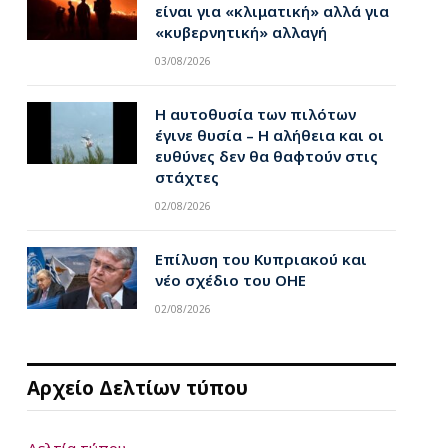
είναι για «κλιματική» αλλά για
«κυβερνητική» αλλαγή
03/08/2026
Η αυτοθυσία των πιλότων
έγινε θυσία – Η αλήθεια και οι
ευθύνες δεν θα θαφτούν στις
στάχτες
02/08/2026
Επίλυση του Κυπριακού και
νέο σχέδιο του ΟΗΕ
02/08/2026
Αρχείο Δελτίων τύπου