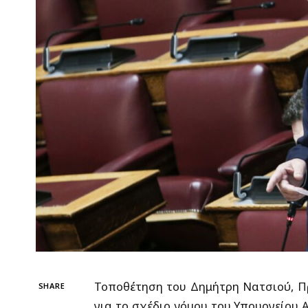
Τοποθέτηση του Δημήτρη Νατσιού, Π
SHARE
για το σχέδιο νόμου του Υπουργείου