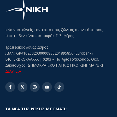
«Να νοσταλγείς τον τόπο σου, ζώντας στον τόπο σου,
τίποτε δεν είναι πιο πικρό» Γ. Σεφέρης
Τραπεζικός λογαριασμός
IBAN: GR4102602030000830201895856 (Eurobank)
BIC: ERBKGRAAXXX | 0203 – Πλ. Αριστοτέλους 5, Θεσ.
Δικαιούχος: ΔΗΜΟΚΡΑΤΙΚΟ ΠΑΤΡΙΩΤΙΚΟ ΚΙΝΗΜΑ ΝΙΚΗ
ΔΙΑΥΓΕΙΑ
Facebook
X
Instagram
YouTube
TikTok
(Twitter)
ΤΑ ΝΕΑ ΤΗΣ ΝΙΚΗΣ ΜΕ EMAIL!