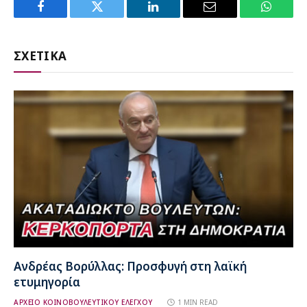
Facebook
Twitter
LinkedIn
Email
WhatsA
ΣΧΕΤΙΚΑ
Ανδρέας Βορύλλας: Προσφυγή στη λαϊκή
ετυμηγορία
ΑΡΧΕΙΟ ΚΟΙΝΟΒΟΥΛΕΥΤΙΚΟΥ ΕΛΕΓΧΟΥ
1 MIN READ