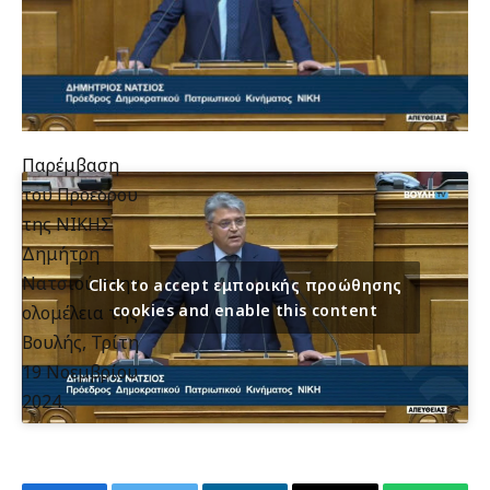
Παρέμβαση
του Προέδρου
της ΝΙΚΗΣ
Δημήτρη
Νατσιού στην
Click to accept εμπορικής προώθησης
cookies and enable this content
ολομέλεια της
Βουλής, Τρίτη
19 Νοεμβρίου
2024.