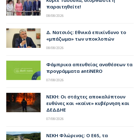
Κύριε Τασούλα, διορθώστε ή
παραιτηθείτε!
08/08/2026
Δ. Νατσιός: Εθνικά επικίνδυνο το
«μπάζωμα» των υποκλοπών
08/08/2026
Φάμπρικα απευθείας αναθέσεων τα
προγράμματα antiNERO
07/08/2026
ΝΙΚΗ: Οι στάχτες αποκαλύπτουν
ευθύνες και «καίνε» κυβέρνηση και
ΔΕΔΔΗΕ
07/08/2026
ΝΙΚΗ Φλώρινας: Ο Ε65, τα