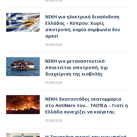
06/08/2026
ΝΙΚΗ για ηλεκτρική διασύνδεση
Ελλάδας – Κύπρου: Χωρίς
αποτροπή, καμία συμφωνία δεν
αρκεί
06/08/2026
ΝΙΚΗ για μεταναστευτικό:
Απαιτείται αποτροπή, όχι
διαχείριση της εισβολής
05/08/2026
ΝΙΚΗ: Εκατοντάδες εκατομμύρια
στο AntiNero του… ΤΑΙΠΕΔ – Γιατί η
Ελλάδα συνεχίζει να καίγεται;
05/08/2026
Η Ζαχαράκη αγνοεί την ευρωπαϊκή