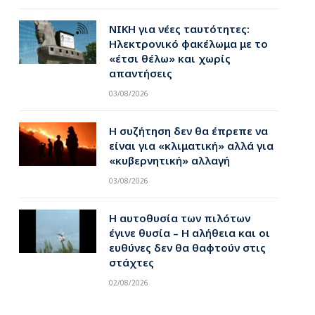
ΝΙΚΗ για νέες ταυτότητες:
Ηλεκτρονικό φακέλωμα με το
«έτσι θέλω» και χωρίς
απαντήσεις
03/08/2026
Η συζήτηση δεν θα έπρεπε να
είναι για «κλιματική» αλλά για
«κυβερνητική» αλλαγή
03/08/2026
Η αυτοθυσία των πιλότων
έγινε θυσία – Η αλήθεια και οι
ευθύνες δεν θα θαφτούν στις
στάχτες
02/08/2026