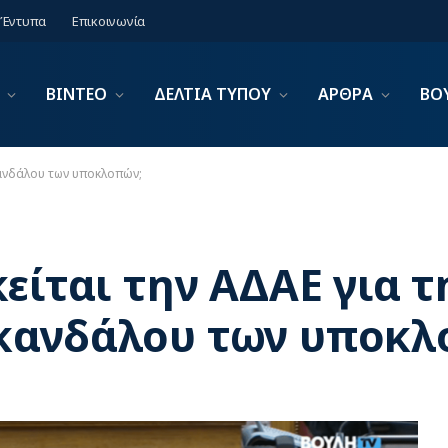
Έντυπα
Επικοινωνία
ΒΙΝΤΕΟ
ΔΕΛΤΙΑ ΤΥΠΟΥ
ΑΡΘΡΑ
ΒΟ
κανδάλου των υποκλοπών;
είται την ΑΔΑΕ για τ
κανδάλου των υποκλ