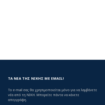
ΤΑ ΝΕΑ ΤΗΣ ΝΙΚΗΣ ΜΕ EMAIL!
Το e-mail σας θα χρησιμοποιείται μόνο για να λαμβάνετε
νέα από τη ΝΙΚΗ. Μπορείτε πάντα να κάνετε
απεγγράφη.