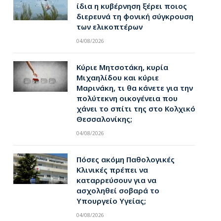
ίδια η κυβέρνηση ξέρει ποιος
διερευνά τη φονική σύγκρουση
των ελικοπτέρων
pp
04/08/2026
Κύριε Μητσοτάκη, κυρία
Μιχαηλίδου και κύριε
Μαρινάκη, τι θα κάνετε για την
πολύτεκνη οικογένεια που
χάνει το σπίτι της στο Κολχικό
Θεσσαλονίκης;
04/08/2026
Πόσες ακόμη Παθολογικές
Κλινικές πρέπει να
καταρρεύσουν για να
ασχοληθεί σοβαρά το
Υπουργείο Υγείας;
04/08/2026