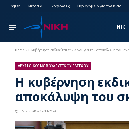
English
Νεολαία
Εκδηλώσεις
Περιεχόμενο για τον τύπο
ΝΙΚΗ
Home
»
Η κυβέρνηση εκδικείται την ΑΔΑΕ για την αποκάλυψη του σ
ΑΡΧΕΙΟ ΚΟΙΝΟΒΟΥΛΕΥΤΙΚΟΥ ΕΛΕΓΧΟΥ
Η κυβέρνηση εκδικ
αποκάλυψη του σ
1 MIN READ
27/11/2024