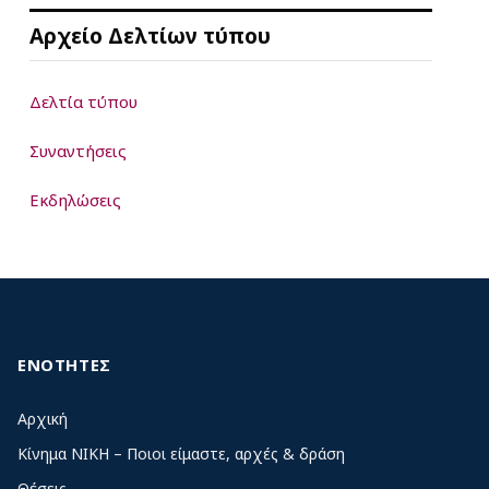
Αρχείο Δελτίων τύπου
Δελτία τύπου
Συναντήσεις
Εκδηλώσεις
ΕΝΟΤΗΤΕΣ
Αρχική
Κίνημα ΝΙΚΗ – Ποιοι είμαστε, αρχές & δράση
Θέσεις