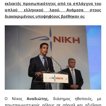
εκλεκτές προσωπικότητες από τα σπλάγχνα του
απλού ελληνικού λαού. Ανάμεσα στους
διακεκριμένους υποψηφίους βρέθηκαν οι:
Ο Νίκος
Αναδιώτης
, διάσημος ηθοποιός, με
πρωταγωνιστικούς ρόλους σε σήριαλ και αξιόλογη