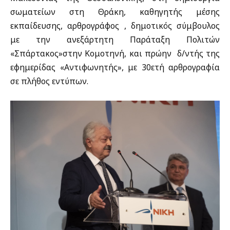
σωματείων στη Θράκη, καθηγητής μέσης
εκπαίδευσης, αρθρογράφος , δημοτικός σύμβουλος
με την ανεξάρτητη Παράταξη Πολιτών
«Σπάρτακος»στην Κομοτηνή, και πρώην δ/ντής της
εφημερίδας «Αντιφωνητής», με 30ετή αρθρογραφία
σε πλήθος εντύπων.