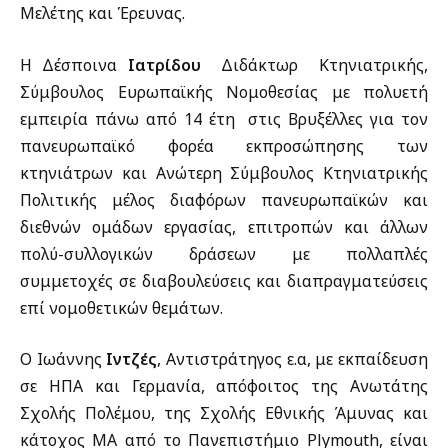
Μελέτης και Έρευνας.
Η Δέσποινα
Ιατρίδου
Διδάκτωρ Κτηνιατρικής,
Σύμβουλος Ευρωπαϊκής Νομοθεσίας με πολυετή
εμπειρία πάνω από 14 έτη στις Βρυξέλλες για τον
πανευρωπαϊκό φορέα εκπροσώπησης των
κτηνιάτρων και Ανώτερη Σύμβουλος Κτηνιατρικής
Πολιτικής μέλος διαφόρων πανευρωπαϊκών και
διεθνών ομάδων εργασίας, επιτροπών και άλλων
πολύ-συλλογικών δράσεων με πολλαπλές
συμμετοχές σε διαβουλεύσεις και διαπραγματεύσεις
επί νομοθετικών θεμάτων.
Ο Ιωάννης
Ιντζές
, Αντιστράτηγος ε.α, με εκπαίδευση
σε ΗΠΑ και Γερμανία, απόφοιτος της Ανωτάτης
Σχολής Πολέμου, της Σχολής Εθνικής Άμυνας και
κάτοχος ΜΑ από το Πανεπιστήμιο Plymouth, είναι