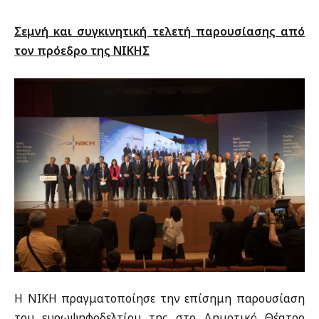
Σεμνή και συγκινητική τελετή παρουσίασης από
τον πρόεδρο της ΝΙΚΗΣ
Η ΝΙΚΗ πραγματοποίησε την επίσημη παρουσίαση
του ευρωψηφοδελτίου της στο Δημοτικό Θέατρο