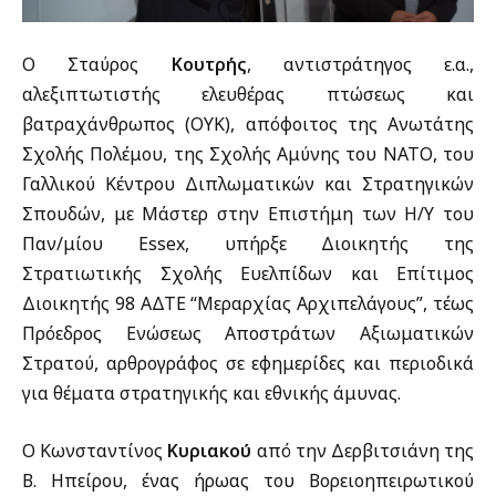
Ο Σταύρος
Κουτρής
, αντιστράτηγος ε.α.,
αλεξιπτωτιστής ελευθέρας πτώσεως και
βατραχάνθρωπος (ΟΥΚ), απόφοιτος της Ανωτάτης
Σχολής Πολέμου, της Σχολής Αμύνης του ΝΑΤΟ, του
Γαλλικού Κέντρου Διπλωματικών και Στρατηγικών
Σπουδών, με Μάστερ στην Επιστήμη των Η/Υ του
Παν/μίου Essex, υπήρξε Διοικητής της
Στρατιωτικής Σχολής Ευελπίδων και Επίτιμος
Διοικητής 98 ΑΔΤΕ “Μεραρχίας Αρχιπελάγους”, τέως
Πρόεδρος Ενώσεως Αποστράτων Αξιωματικών
Στρατού, αρθρογράφος σε εφημερίδες και περιοδικά
για θέματα στρατηγικής και εθνικής άμυνας.
Ο Κωνσταντίνος
Κυριακού
από την Δερβιτσιάνη της
Β. Ηπείρου, ένας ήρωας του Βορειοηπειρωτικού