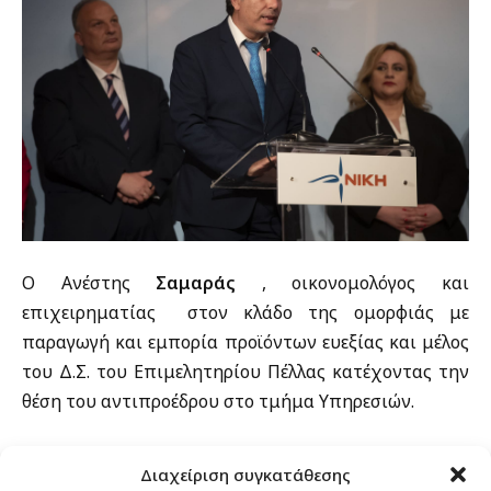
Ο Ανέστης
Σαμαράς
, οικονομολόγος και
επιχειρηματίας στον κλάδο της ομορφιάς με
παραγωγή και εμπορία προϊόντων ευεξίας και μέλος
του Δ.Σ. του Επιμελητηρίου Πέλλας κατέχοντας την
θέση του αντιπροέδρου στο τμήμα Υπηρεσιών.
Ο Ανδρέας
Σταλίδης
, διακεκριμένος μαθηματικός
Διαχείριση συγκατάθεσης
μοντέλων διαχείρισης κινδύνου σε ενέργεια και