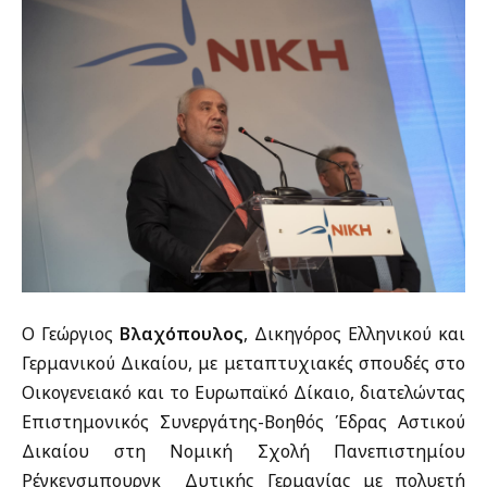
Ο Γεώργιος
Βλαχόπουλος
, Δικηγόρος Ελληνικού και
Γερμανικού Δικαίου, με μεταπτυχιακές σπουδές στο
Οικογενειακό και το Ευρωπαϊκό Δίκαιο, διατελώντας
Επιστημονικός Συνεργάτης-Βοηθός Έδρας Αστικού
Δικαίου στη Νομική Σχολή Πανεπιστημίου
Ρέγκενσμπουργκ Δυτικής Γερμανίας με πολυετή