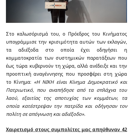
Στο καλωσόρισμά του, ο Πρόεδρος του Κινήματος
υπογράμμισε την κρισιμότητα αυτών των εκλογών,
τα αδιέξοδα στο οποία έχει οδηγήσει η
κομματοκρατία των συστημικών παρατάξεων που
έως τώρα κυβερνούν τη χώρα, αλλά ανέδειξε και την
προοπτική αναγέννησης που προσφέρει στη χώρα
το Κίνημα:
«Η ΝΙΚΗ είναι Kίνημα Δημοκρατικό και
Πατριωτικό, που αναπήδησε από τα σπλάχνα του
λαού, εξαιτίας της αποτυχίας των κομμάτων, τα
οποία κατέστρεψαν την πατρίδα και οδήγησαν τον
πολίτη σε απόγνωση και αδιέξοδο».
Χαιρετισμό στους συμπολίτες μας απηύθυναν 42