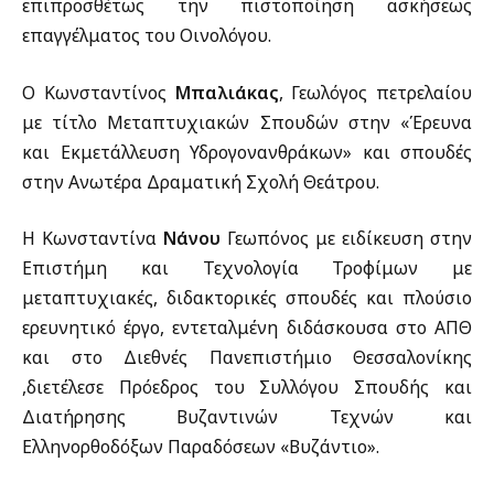
επιπροσθέτως την πιστοποίηση ασκήσεως
επαγγέλματος του Οινολόγου.
Ο Κωνσταντίνος
Μπαλιάκας
, Γεωλόγος πετρελαίου
με τίτλο Μεταπτυχιακών Σπουδών στην «Έρευνα
και Εκμετάλλευση Υδρογονανθράκων» και σπουδές
στην Ανωτέρα Δραματική Σχολή Θεάτρου.
Η Κωνσταντίνα
Νάνου
Γεωπόνος με ειδίκευση στην
Επιστήμη και Τεχνολογία Τροφίμων με
μεταπτυχιακές, διδακτορικές σπουδές και πλούσιο
ερευνητικό έργο, εντεταλμένη διδάσκουσα στο ΑΠΘ
και στο Διεθνές Πανεπιστήμιο Θεσσαλονίκης
,διετέλεσε Πρόεδρος του Συλλόγου Σπουδής και
Διατήρησης Βυζαντινών Τεχνών και
Ελληνορθοδόξων Παραδόσεων «Βυζάντιο».