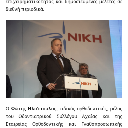
επιχειρηματικότητας και δημοσιευμένες μελέτες σε
διεθνή περιοδικά.
Ο Φώτης
Ηλιόπουλος
, ειδικός ορθοδοντικός, μέλος
του Οδοντιατρικού Συλλόγου Αχαΐας και της
Εταιρείας Ορθοδοντικής και Γναθοπροσωπικής